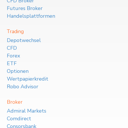
CFD Broker
Futures Broker
Handelsplattformen
Trading
Depotwechsel
CFD
Forex
ETF
Optionen
Wertpapierkredit
Robo Advisor
Broker
Admiral Markets
Comdirect
Consorsbank