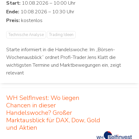
Start:
Ende:
Preis:
Technische Analyse
Trading Ideen
Starte informiert in die Handelswoche: Im „Börsen-
Wochenausblick“ ordnet Profi-Trader Jens Klatt die
wichtigsten Termine und Marktbewegungen ein, zeigt
relevant
WH SelfInvest: Wo liegen
Chancen in dieser
Handelswoche? Großer
Marktausblick für DAX, Dow, Gold
und Aktien