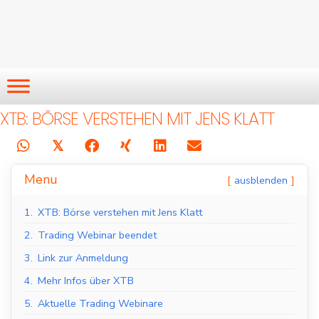
XTB: BÖRSE VERSTEHEN MIT JENS KLATT
𝕏
Menu
ausblenden
1.
XTB: Börse verstehen mit Jens Klatt
2.
Trading Webinar beendet
3.
Link zur Anmeldung
4.
Mehr Infos über XTB
5.
Aktuelle Trading Webinare