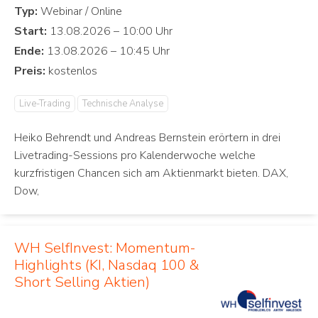
Typ:
Start:
Ende:
Preis:
Live-Trading
Technische Analyse
Heiko Behrendt und Andreas Bernstein erörtern in drei
Livetrading-Sessions pro Kalenderwoche welche
kurzfristigen Chancen sich am Aktienmarkt bieten. DAX,
Dow,
WH SelfInvest: Momentum-
Highlights (KI, Nasdaq 100 &
Short Selling Aktien)