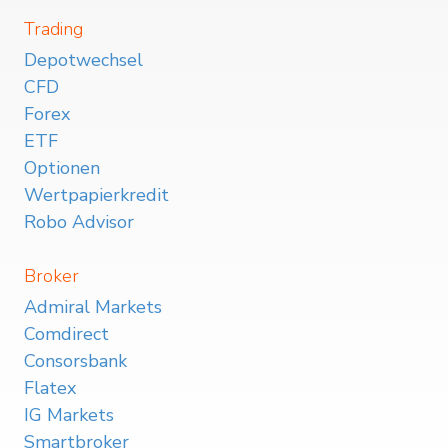
Trading
Depotwechsel
CFD
Forex
ETF
Optionen
Wertpapierkredit
Robo Advisor
Broker
Admiral Markets
Comdirect
Consorsbank
Flatex
IG Markets
Smartbroker