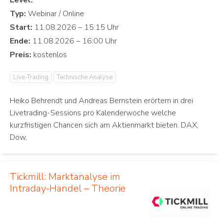
Level:
Typ:
Start:
Ende:
Preis:
Live-Trading
Technische Analyse
Heiko Behrendt und Andreas Bernstein erörtern in drei
Livetrading-Sessions pro Kalenderwoche welche
kurzfristigen Chancen sich am Aktienmarkt bieten. DAX,
Dow,
Tickmill: Marktanalyse im
Intraday-Handel – Theorie