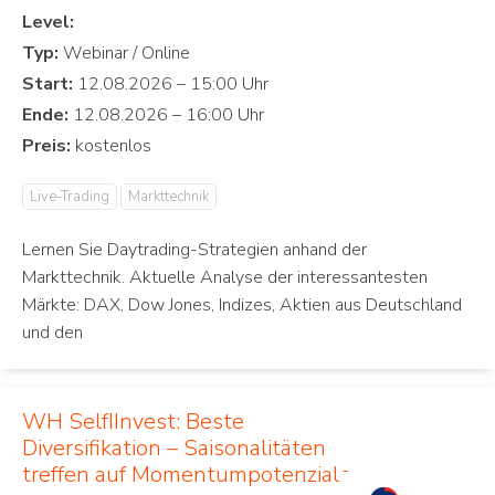
Level:
Typ:
Start:
Ende:
Preis:
Live-Trading
Markttechnik
Lernen Sie Daytrading-Strategien anhand der
Markttechnik. Aktuelle Analyse der interessantesten
Märkte: DAX, Dow Jones, Indizes, Aktien aus Deutschland
und den
WH SelfIInvest: Beste
Diversifikation – Saisonalitäten
treffen auf Momentumpotenziale