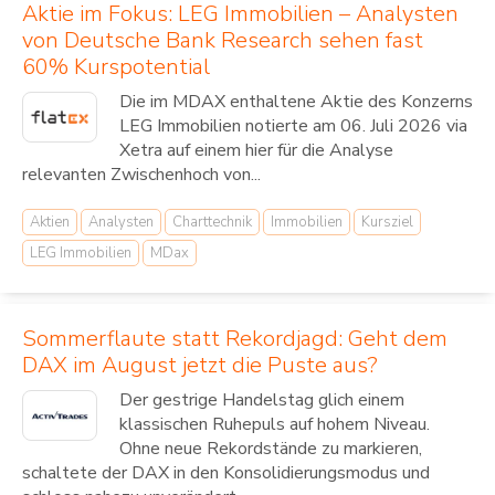
Aktie im Fokus: LEG Immobilien – Analysten
von Deutsche Bank Research sehen fast
60% Kurspotential
Die im MDAX enthaltene Aktie des Konzerns
LEG Immobilien notierte am 06. Juli 2026 via
Xetra auf einem hier für die Analyse
relevanten Zwischenhoch von...
Aktien
Analysten
Charttechnik
Immobilien
Kursziel
LEG Immobilien
MDax
Sommerflaute statt Rekordjagd: Geht dem
DAX im August jetzt die Puste aus?
Der gestrige Handelstag glich einem
klassischen Ruhepuls auf hohem Niveau.
Ohne neue Rekordstände zu markieren,
schaltete der DAX in den Konsolidierungsmodus und