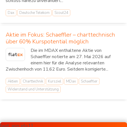
schloss nahezu unverändert...
Dax
Deutsche Telekom
Scout24
Aktie im Fokus: Schaeffler – charttechnisch
über 60% Kurspotential möglich
Die im MDAX enthaltene Aktie von
Schaeffler notierte am 27. Mai 2026 auf
einem hier für die Analyse relevanten
Zwischenhoch von 11,62 Euro. Seitdem korrigierte...
Aktien
Charttechnik
Kursziel
MDax
Schaeffler
Widerstand und Unterstützung
[wd_asp id=1]