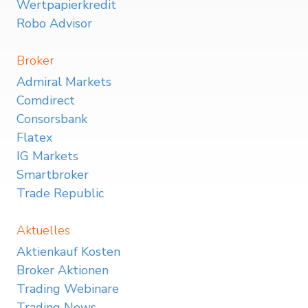
Wertpapierkredit
Robo Advisor
Broker
Admiral Markets
Comdirect
Consorsbank
Flatex
IG Markets
Smartbroker
Trade Republic
Aktuelles
Aktienkauf Kosten
Broker Aktionen
Trading Webinare
Trading News