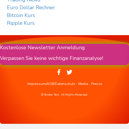
Euro Dollar Rechner
Bitcoin Kurs
Ripple Kurs
Kostenlose Newsletter Anmeldung
Verpassen Sie keine wichtige Finanzanalyse!
Impressum/AGB/Datenschutz
-
Media
-
Presse
© Broker Test. All Rights Reserved.