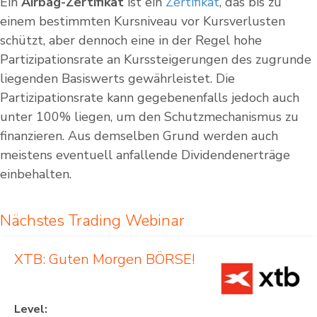
Ein
Airbag-Zertifikat
ist ein
Zertifikat
, das bis zu
einem bestimmten Kursniveau vor Kursverlusten
schützt, aber dennoch eine in der Regel hohe
Partizipationsrate an Kurssteigerungen des zugrunde
liegenden Basiswerts gewährleistet. Die
Partizipationsrate kann gegebenenfalls jedoch auch
unter 100% liegen, um den Schutzmechanismus zu
finanzieren. Aus demselben Grund werden auch
meistens eventuell anfallende Dividendenerträge
einbehalten.
Nächstes Trading Webinar
XTB: Guten Morgen BÖRSE!
Level: