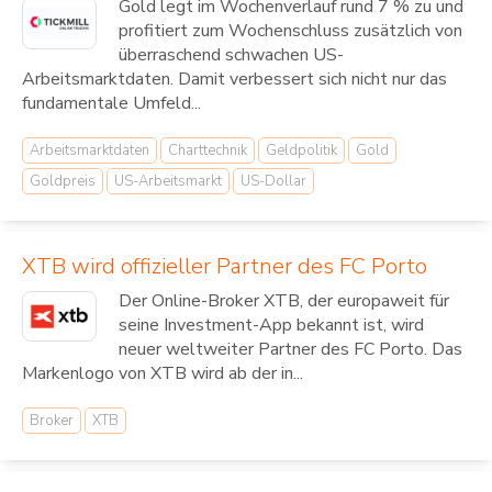
Gold legt im Wochenverlauf rund 7 % zu und
profitiert zum Wochenschluss zusätzlich von
überraschend schwachen US-
Arbeitsmarktdaten. Damit verbessert sich nicht nur das
fundamentale Umfeld...
Arbeitsmarktdaten
Charttechnik
Geldpolitik
Gold
Goldpreis
US-Arbeitsmarkt
US-Dollar
XTB wird offizieller Partner des FC Porto
Der Online-Broker XTB, der europaweit für
seine Investment-App bekannt ist, wird
neuer weltweiter Partner des FC Porto. Das
Markenlogo von XTB wird ab der in...
Broker
XTB