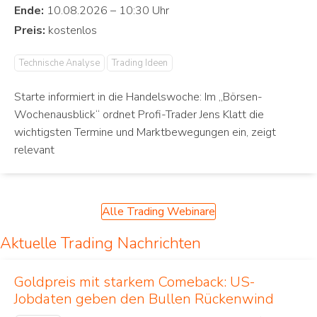
Ende:
Preis:
Technische Analyse
Trading Ideen
Starte informiert in die Handelswoche: Im „Börsen-
Wochenausblick“ ordnet Profi-Trader Jens Klatt die
wichtigsten Termine und Marktbewegungen ein, zeigt
relevant
Alle Trading Webinare
Aktuelle Trading Nachrichten
Goldpreis mit starkem Comeback: US-
Jobdaten geben den Bullen Rückenwind