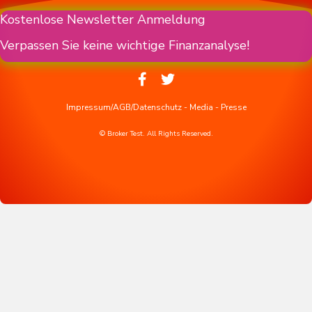
Kostenlose Newsletter Anmeldung
Verpassen Sie keine wichtige Finanzanalyse!
Impressum/AGB/Datenschutz
-
Media
-
Presse
© Broker Test. All Rights Reserved.