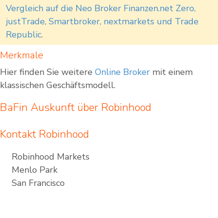
Vergleich auf die Neo Broker Finanzen.net Zero,
justTrade, Smartbroker, nextmarkets und Trade
Republic
.
Merkmale
Hier finden Sie weitere
Online Broker
mit einem
klassischen Geschäftsmodell.
BaFin Auskunft über Robinhood
Kontakt Robinhood
Robinhood Markets
Menlo Park
San Francisco