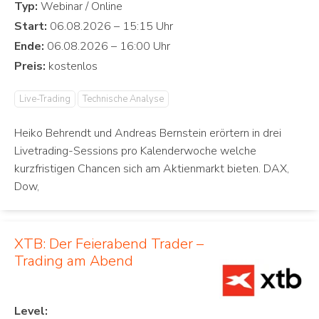
Typ:
Start:
Ende:
Preis:
Live-Trading
Technische Analyse
Heiko Behrendt und Andreas Bernstein erörtern in drei
Livetrading-Sessions pro Kalenderwoche welche
kurzfristigen Chancen sich am Aktienmarkt bieten. DAX,
Dow,
XTB: Der Feierabend Trader –
Trading am Abend
Level: