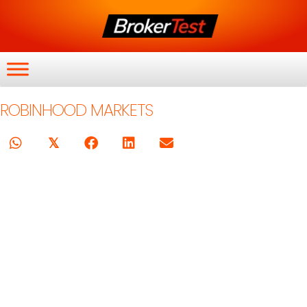
ROBINHOOD MARKETS
𝕏