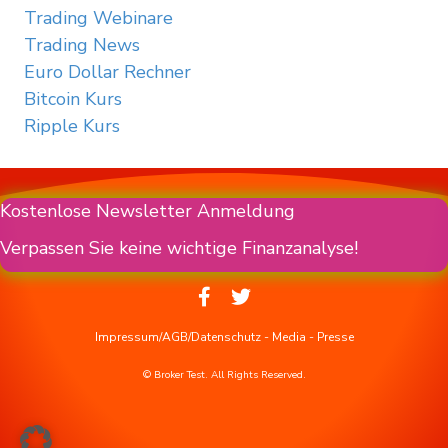
Trading Webinare
Trading News
Euro Dollar Rechner
Bitcoin Kurs
Ripple Kurs
Kostenlose Newsletter Anmeldung
Verpassen Sie keine wichtige Finanzanalyse!
Impressum/AGB/Datenschutz
-
Media
-
Presse
© Broker Test. All Rights Reserved.