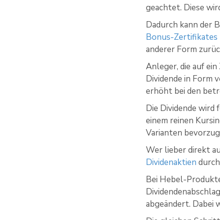
geachtet. Diese wird
Dadurch kann der B
Bonus-Zertifikates
anderer Form zurüc
Anleger, die auf ei
Dividende in Form 
erhöht bei den betr
Die Dividende wird f
einem reinen Kursin
Varianten bevorzug
Wer lieber direkt a
Dividenaktien
durch
Bei Hebel-Produkte
Dividendenabschlag
abgeändert. Dabei 