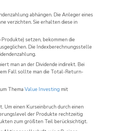
ndenzahlung abhängen. Die Anleger eines
e verzichten. Sie erhalten diese in
nd-Produkte) setzen, bekommen die
usgeglichen. Die Indexberechnungsstelle
videndenzahlung.
piert man an der Dividende indirekt. Bei
dem Fall sollte man die Total-Return-
l zum Thema
Value Investing
mit
t. Um einen Kurseinbruch durch einen
erungslevel der Produkte rechtzeitig
kten zum größten Teil berücksichtigt.