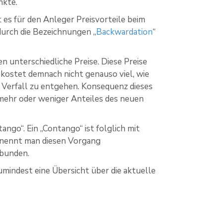
nkte.
es für den Anleger Preisvorteile beim
durch die Bezeichnungen „
Backwardation
“
 unterschiedliche Preise. Diese Preise
 kostet demnach nicht genauso viel, wie
m Verfall zu entgehen. Konsequenz dieses
mehr oder weniger Anteiles des neuen
ngo“. Ein „Contango“ ist folglich mit
o nennt man diesen Vorgang
rbunden.
indest eine Übersicht über die aktuelle