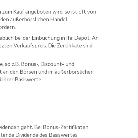
 zum Kauf angeboten wird, so ist oft von
r den außerbörslichen Handel
ordern.
blich bei der Einbuchung in Ihr Depot. An
ten Verkaufspreis. Die Zertifikate sind
, so z.B. Bonus-, Discount- und
kt an den Börsen und im außerbörslichen
ihrer Basiswerte.
videnden geht. Bei Bonus-Zertifikaten
artende Dividende des Basiswertes