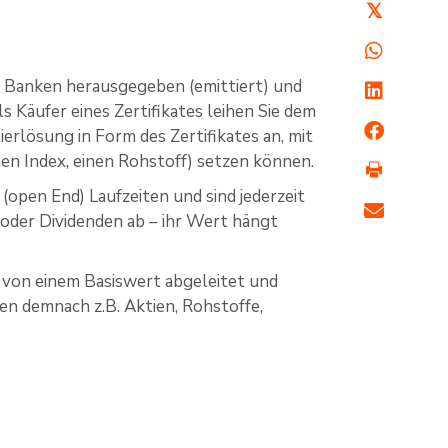
𝕏
ch Banken herausgegeben (emittiert) und
s Käufer eines Zertifikates leihen Sie dem
erlösung in Form des Zertifikates an, mit
inen Index, einen Rohstoff) setzen können.
open End) Laufzeiten und sind jederzeit
 oder Dividenden ab – ihr Wert hängt
ind von einem Basiswert abgeleitet und
en demnach z.B. Aktien, Rohstoffe,