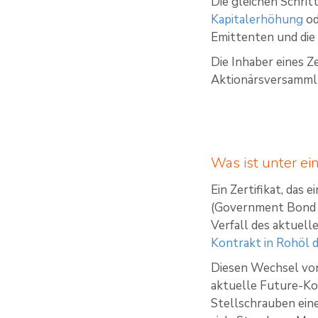
Die gleichen Schrit
Kapitalerhöhung
od
Emittenten und die
Die Inhaber eines Ze
Aktionärsversamml
Was ist unter e
Ein Zertifikat, das
(Government Bond F
Verfall des aktuel
Kontrakt in Rohöl 
Diesen Wechsel von
aktuelle Future-Kon
Stellschrauben eine