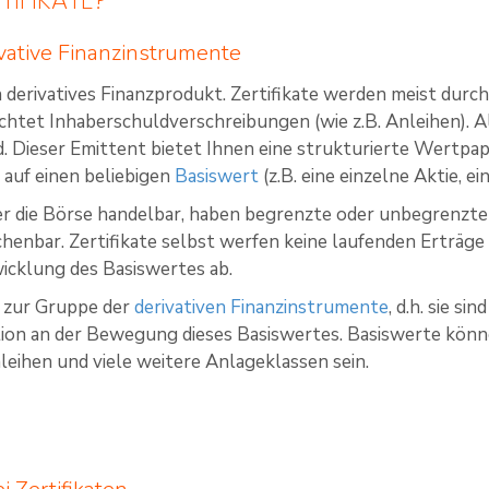
ivative Finanzinstrumente
n derivatives Finanzprodukt. Zertifikate werden meist dur
achtet Inhaberschuldverschreibungen (wie z.B. Anleihen). Al
. Dieser Emittent bietet Ihnen eine strukturierte Wertpapi
 auf einen beliebigen
Basiswert
(z.B. eine einzelne Aktie, e
r die Börse handelbar, haben begrenzte oder unbegrenzte (
henbar. Zertifikate selbst werfen keine laufenden Erträge
icklung des Basiswertes ab.
n zur Gruppe der
derivativen Finanzinstrumente
, d.h. sie s
ation an der Bewegung dieses Basiswertes. Basiswerte könn
eihen und viele weitere Anlageklassen sein.