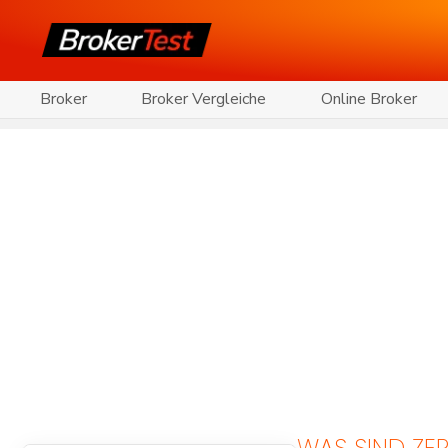
Broker
Broker Vergleiche
Online Broker
WAS SIND ZER