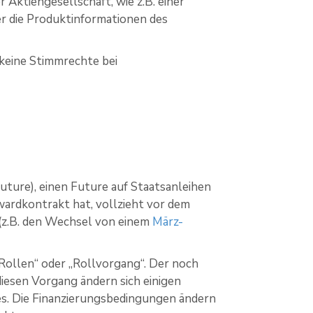
Aktiengesellschaft, wie z.B. einer
r die Produktinformationen des
s keine Stimmrechte bei
Future), einen Future auf Staatsanleihen
ardkontrakt hat, vollzieht vor dem
(z.B. den Wechsel von einem
März-
.
Rollen“ oder „Rollvorgang“. Der noch
iesen Vorgang ändern sich einigen
tes. Die Finanzierungsbedingungen ändern