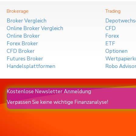
Brokerage
Trading
Broker Vergleich
Depotwechs
Online Broker Vergleich
CFD
Online Broker
Forex
Forex Broker
ETF
CFD Broker
Optionen
Futures Broker
Wertpapierkr
Handelsplattformen
Robo Adviso
Kostenlose Newsletter Anmeldung
Verpassen Sie keine wichtige Finanzanalyse!