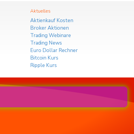
Aktuelles
Aktienkauf Kosten
Broker Aktionen
Trading Webinare
Trading News
Euro Dollar Rechner
Bitcoin Kurs
Ripple Kurs