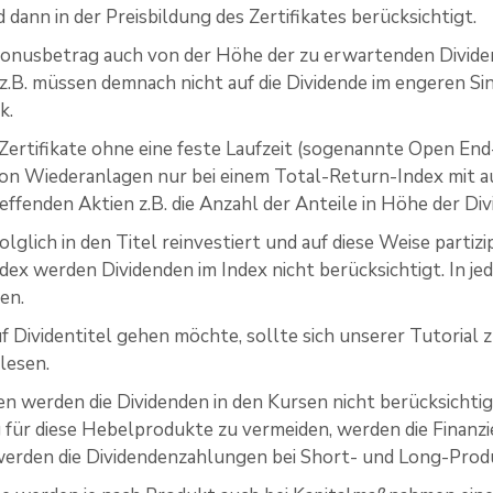
 dann in der Preisbildung des Zertifikates berücksichtigt.
onusbetrag auch von der Höhe der zu erwartenden Divide
z.B. müssen demnach nicht auf die Dividende im engeren Sinn
k.
n Zertifikate ohne eine feste Laufzeit (sogenannte Open E
von Wiederanlagen nur bei einem Total-Return-Index mit a
effenden Aktien z.B. die Anzahl der Anteile in Höhe der Di
olglich in den Titel reinvestiert und auf diese Weise partizi
dex werden Dividenden im Index nicht berücksichtigt. In je
en.
uf Dividentitel gehen möchte, sollte sich unserer Tutoria
lesen.
n werden die Dividenden in den Kursen nicht berücksichtig
 für diese Hebelprodukte zu vermeiden, werden die Finanzi
werden die Dividendenzahlungen bei Short- und Long-Produ