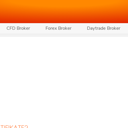
CFD Broker
Forex Broker
Daytrade Broker
TIFIKATE?