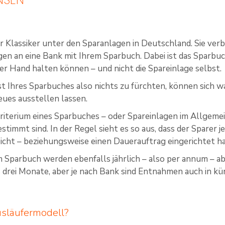
r Klassiker unter den Sparanlagen in Deutschland. Sie ver
en an eine Bank mit Ihrem Sparbuch. Dabei ist das Sparbuch
 der Hand halten können – und nicht die Spareinlage selbst.
st Ihres Sparbuches also nichts zu fürchten, können sich 
neues ausstellen lassen.
riterium eines Sparbuches – oder Spareinlagen im Allgemeine
timmt sind. In der Regel sieht es so aus, dass der Sparer 
icht – beziehungsweise einen Dauerauftrag eingerichtet ha
m Sparbuch werden ebenfalls jährlich – also per annum – a
 drei Monate, aber je nach Bank sind Entnahmen auch in kü
usläufermodell?