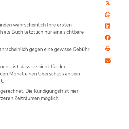
𝕏
binden wahrscheinlich Ihre ersten
 als Buch letztlich nur eine sichtbare
wahrscheinlich gegen eine gewisse Gebühr
n – ist, dass sie nicht für den
jeden Monat einen Überschuss an sein
t.
bgerechnet. Die Kündigungsfrist hier
rzeren Zeiträumen möglich.