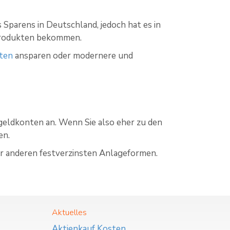
Sparens in Deutschland, jedoch hat es in
produkten bekommen.
ten
ansparen oder modernere und
geldkonten an. Wenn Sie also eher zu den
en.
er anderen festverzinsten Anlageformen.
Aktuelles
Aktienkauf Kosten