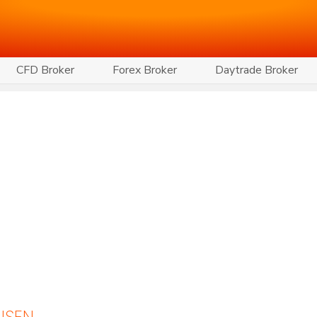
CFD Broker
Forex Broker
Daytrade Broker
NSEN