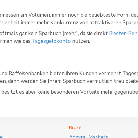
emessen am Volumen, immer noch die beliebteste Form des 
angenheit immer mehr Konkurrenz von attraktiveren Spar
ftmals gar kein Sparbuch (mehr), da sie direkt
Riester-Ren
ormen wie das
Tagesgeldkonto
nutzen.
und Raiffeisenbanken bieten ihren Kunden vermehrt Tages
en, dann werden Sie Ihrem Sparbuch vermutlich treu bleib
it besitzt es aber keine besonderen Vorteile mehr gegenüb
Broker
el
Admiral Markets