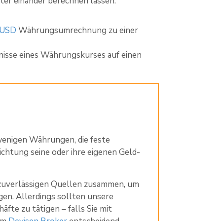
er einander berechnen lassen.
/USD
Währungsumrechnung zu einer
nisse eines Währungskurses auf einen
wenigen Währungen, die feste
ichtung seine oder ihre eigenen Geld-
 zuverlässigen Quellen zusammen, um
gen. Allerdings sollten unsere
te zu tätigen – falls Sie mit