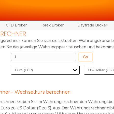
CFD Broker
Forex Broker
Daytrade Broker
RECHNER
srechner können Sie sich die aktuellen Währungskurse bel
nen Sie das jeweilige Währungspaar tauschen und bekomm
Go
ner - Wechselkurs berechnen
echnen: Geben Sie im Währungsrechner den Währungsbetr
 Euro zu US Dollar (€ zu $), aus. Der Währungsrechner gi