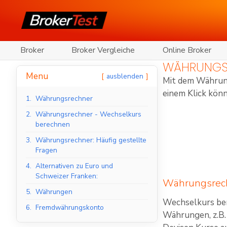
Broker
Broker Vergleiche
Online Broker
WÄHRUNGS
Menu
ausblenden
Mit dem Währung
einem Klick kön
1.
Währungsrechner
2.
Währungsrechner - Wechselkurs
berechnen
3.
Währungsrechner: Häufig gestellte
Fragen
4.
Alternativen zu Euro und
Schweizer Franken:
Währungsrech
5.
Währungen
Wechselkurs ber
6.
Fremdwährungskonto
Währungen, z.B.