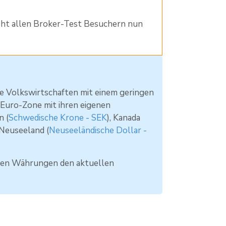
ht allen Broker-Test Besuchern nun
ige Volkswirtschaften mit einem geringen
Euro-Zone mit ihren eigenen
n (
Schwedische Krone - SEK
), Kanada
 Neuseeland (
Neuseeländische Dollar -
ten Währungen den aktuellen