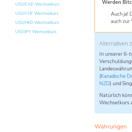
Werden Bitc
USD/CAD Wechselkurs
USD/CHF Wechselkurs
Auch ja!
auch zur
USD/HKD Wechselkurs
USD/JPY Wechselkurs
Alternativen 
In unserer 6-t
Verschuldungs
Landeswährun
(
Kanadische D
NZD
) und Sing
Natürlich kön
Wechselkurs a
Währungen