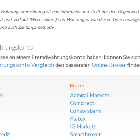
 Währungsumrechnung ist rein informativ und stellt nur den Gegenwer
uf und Verkauf (Wechselkurs) von Währungen von diesen Umrechnungsku
und auch Zahlungsmethode.
hrungskonto
esse an einem Fremdwährungskonto haben, können Sie sich h
rungskonto Vergleich
den passenden
Online Broker
finde
Broker
el
Admiral Markets
Comdirect
Consorsbank
Flatex
IG Markets
edit
Smartbroker