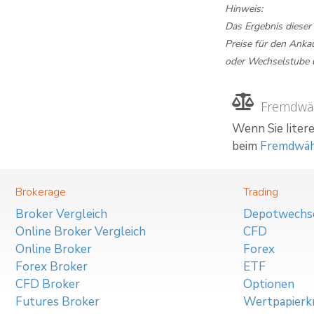
Hinweis:
Das Ergebnis dieser
Preise für den Anka
oder Wechselstube 
Fremdwä
Wenn Sie Iiter
beim
Fremdwäh
Brokerage
Trading
Broker Vergleich
Depotwechs
Online Broker Vergleich
CFD
Online Broker
Forex
Forex Broker
ETF
CFD Broker
Optionen
Futures Broker
Wertpapierkr