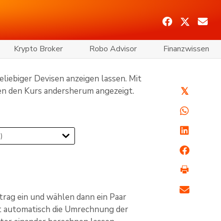
Krypto Broker
Robo Advisor
Finanzwissen
iebiger Devisen anzeigen lassen. Mit
en den Kurs andersherum angezeigt.
𝕏
ag ein und wählen dann ein Paar
bt automatisch die Umrechnung der