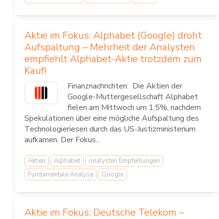
Aktie im Fokus: Alphabet (Google) droht
Aufspaltung – Mehrheit der Analysten
empfiehlt Alphabet-Aktie trotzdem zum
Kauf!
Finanznachrichten: Die Aktien der
Google-Muttergesellschaft Alphabet
fielen am Mittwoch um 1,5%, nachdem
Spekulationen über eine mögliche Aufspaltung des
Technologieriesen durch das US-Justizministerium
aufkamen. Der Fokus...
Aktien
Alphabet
Analysten Empfehlungen
Fundamentale Analyse
Google
Aktie im Fokus: Deutsche Telekom –