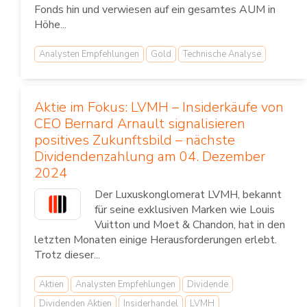
Fonds hin und verwiesen auf ein gesamtes AUM in
Höhe...
Analysten Empfehlungen
Gold
Technische Analyse
Aktie im Fokus: LVMH – Insiderkäufe von
CEO Bernard Arnault signalisieren
positives Zukunftsbild – nächste
Dividendenzahlung am 04. Dezember
2024
Der Luxuskonglomerat LVMH, bekannt
für seine exklusiven Marken wie Louis
Vuitton und Moet & Chandon, hat in den
letzten Monaten einige Herausforderungen erlebt.
Trotz dieser...
Aktien
Analysten Empfehlungen
Dividende
Dividenden Aktien
Insiderhandel
LVMH