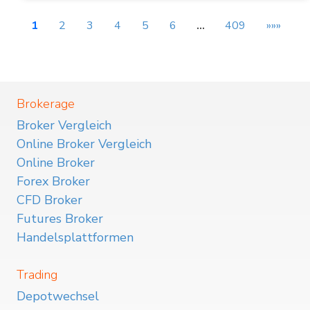
1
2
3
4
5
6
…
409
»»»
Brokerage
Broker Vergleich
Online Broker Vergleich
Online Broker
Forex Broker
CFD Broker
Futures Broker
Handelsplattformen
Trading
Depotwechsel