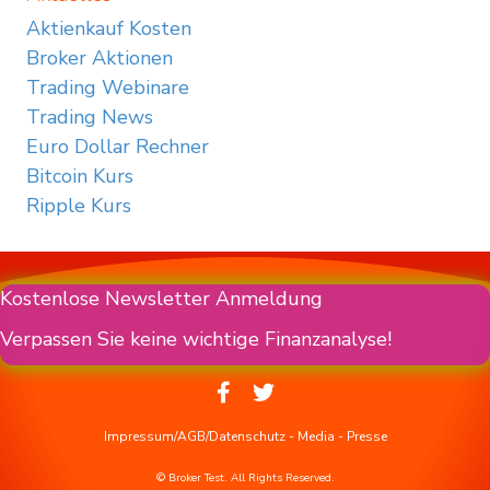
Aktienkauf Kosten
Broker Aktionen
Trading Webinare
Trading News
Euro Dollar Rechner
Bitcoin Kurs
Ripple Kurs
Kostenlose Newsletter Anmeldung
Verpassen Sie keine wichtige Finanzanalyse!
Impressum/AGB/Datenschutz
-
Media
-
Presse
© Broker Test. All Rights Reserved.