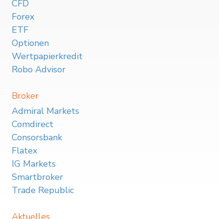
CFD
Forex
ETF
Optionen
Wertpapierkredit
Robo Advisor
Broker
Admiral Markets
Comdirect
Consorsbank
Flatex
IG Markets
Smartbroker
Trade Republic
Aktuelles