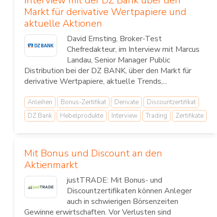
Interview mit der DZ Bank über den
Markt für derivative Wertpapiere und
aktuelle Aktionen
David Ernsting, Broker-Test
Chefredakteur, im Interview mit Marcus
Landau, Senior Manager Public
Distribution bei der DZ BANK, über den Markt für
derivative Wertpapiere, aktuelle Trends,...
Anleihen
Bonus-Zertifikat
Derivate
Discountzertifikat
DZ Bank
Hebelprodukte
Interview
Trading
Zertifikate
Mit Bonus und Discount an den
Aktienmarkt
justTRADE: Mit Bonus- und
Discountzertifikaten können Anleger
auch in schwierigen Börsenzeiten
Gewinne erwirtschaften. Vor Verlusten sind