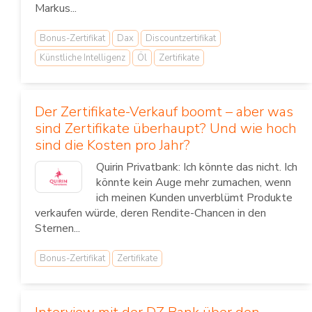
Markus...
Bonus-Zertifikat
Dax
Discountzertifikat
Künstliche Intelligenz
Öl
Zertifikate
Der Zertifikate-Verkauf boomt – aber was
sind Zertifikate überhaupt? Und wie hoch
sind die Kosten pro Jahr?
Quirin Privatbank: Ich könnte das nicht. Ich
könnte kein Auge mehr zumachen, wenn
ich meinen Kunden unverblümt Produkte
verkaufen würde, deren Rendite-Chancen in den
Sternen...
Bonus-Zertifikat
Zertifikate