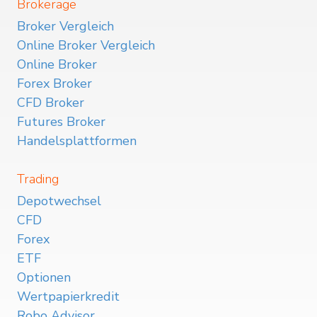
Brokerage
Broker Vergleich
Online Broker Vergleich
Online Broker
Forex Broker
CFD Broker
Futures Broker
Handelsplattformen
Trading
Depotwechsel
CFD
Forex
ETF
Optionen
Wertpapierkredit
Robo Advisor