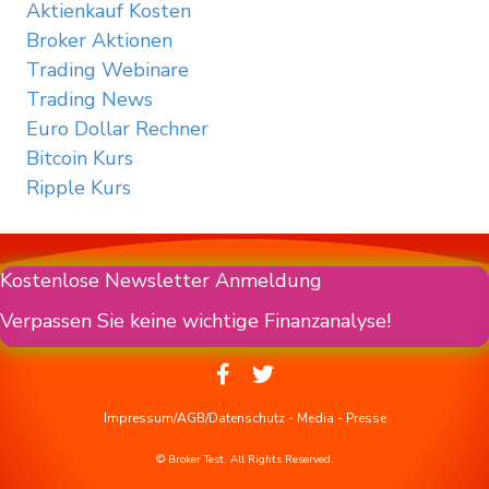
Aktienkauf Kosten
Broker Aktionen
Trading Webinare
Trading News
Euro Dollar Rechner
Bitcoin Kurs
Ripple Kurs
Kostenlose Newsletter Anmeldung
Verpassen Sie keine wichtige Finanzanalyse!
Impressum/AGB/Datenschutz
-
Media
-
Presse
© Broker Test. All Rights Reserved.