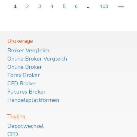
1
2
3
4
5
6
…
409
»»»
Brokerage
Broker Vergleich
Online Broker Vergleich
Online Broker
Forex Broker
CFD Broker
Futures Broker
Handelsplattformen
Trading
Depotwechsel
CFD