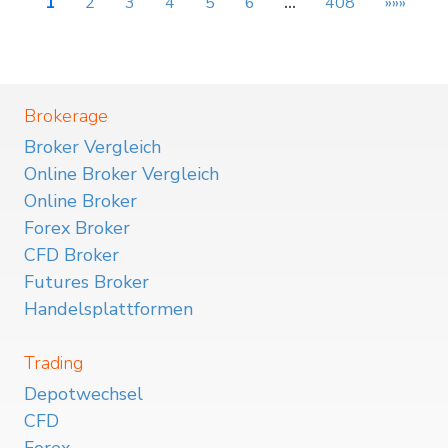
1
2
3
4
5
6
…
408
»»»
Brokerage
Broker Vergleich
Online Broker Vergleich
Online Broker
Forex Broker
CFD Broker
Futures Broker
Handelsplattformen
Trading
Depotwechsel
CFD