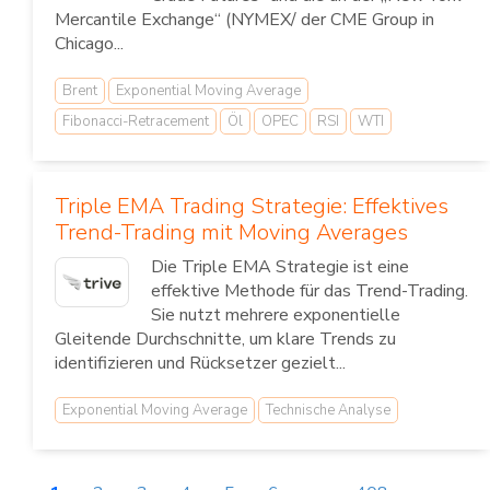
Mercantile Exchange“ (NYMEX/ der CME Group in
Chicago...
Brent
Exponential Moving Average
Fibonacci-Retracement
Öl
OPEC
RSI
WTI
Triple EMA Trading Strategie: Effektives
Trend-Trading mit Moving Averages
Die Triple EMA Strategie ist eine
effektive Methode für das Trend-Trading.
Sie nutzt mehrere exponentielle
Gleitende Durchschnitte, um klare Trends zu
identifizieren und Rücksetzer gezielt...
Exponential Moving Average
Technische Analyse