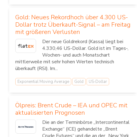
Gold: Neues Rekordhoch über 4.300 US-
Dollar trotz Überkauft-Signal – am Freitag
mit größeren Verlusten
Der neue Goldrekord (Kassa) liegt bei
4.330,46 US-Dollar. Gold ist im Tages-,
Wochen- und auch Monatschart
mittlerweile mit sehr hohen Werten technisch
überkauft (RSI). Im...
Exponential Moving Average
Gold
US-Dollar
Ölpreis: Brent Crude – IEA und OPEC mit
aktualisierten Prognosen
Die an der Terminbörse „Intercontinental
Exchange“ (ICE) gehandelte „Brent
Crude Futures“ und die an der „New York