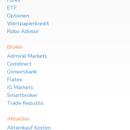
Forex
ETF
Optionen
Wertpapierkredit
Robo Advisor
Broker
Admiral Markets
Comdirect
Consorsbank
Flatex
IG Markets
Smartbroker
Trade Republic
Aktuelles
Aktienkauf Kosten