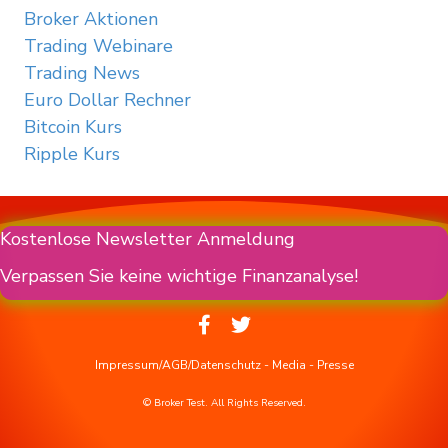
Broker Aktionen
Trading Webinare
Trading News
Euro Dollar Rechner
Bitcoin Kurs
Ripple Kurs
Kostenlose Newsletter Anmeldung
Verpassen Sie keine wichtige Finanzanalyse!
Impressum/AGB/Datenschutz
-
Media
-
Presse
© Broker Test. All Rights Reserved.