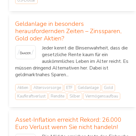
US-Dollar
Geldanlage in besonders
herausfordernden Zeiten – Zinssparen,
Gold oder Aktien?
Jeder kennt die Binsenwahrheit, dass die
gesetzliche Rente kaum für ein
auskömmliches Leben im Alter reicht. Es
müssen dringend Alternativen her. Dabei ist
geldmarktnahes Sparen...
Aktien
Altersvorsorge
ETF
Geldanlage
Gold
Kaufkraftverlust
Rendite
Silber
Vermögensaufbau
Asset-Inflation erreicht Rekord: 26.000
Euro Verlust wenn Sie nicht handeln!