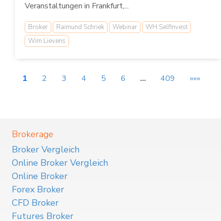
Veranstaltungen in Frankfurt,...
Broker
Raimund Schriek
Webinar
WH SelfInvest
Wim Lievens
1
2
3
4
5
6
…
409
»»»
Brokerage
Broker Vergleich
Online Broker Vergleich
Online Broker
Forex Broker
CFD Broker
Futures Broker