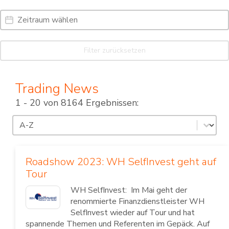
Date Range
Date
Filter zurücksetzen
Trading News
1 - 20 von 8164 Ergebnissen:
Sortierung
Sort content
Roadshow 2023: WH SelfInvest geht auf
Tour
WH SelfInvest: Im Mai geht der
renommierte Finanzdienstleister WH
SelfInvest wieder auf Tour und hat
spannende Themen und Referenten im Gepäck. Auf