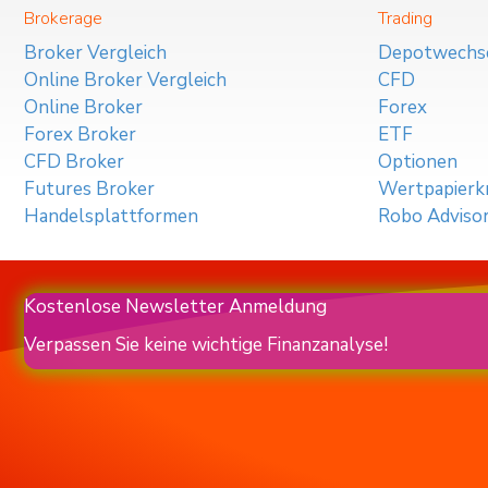
Brokerage
Trading
Broker Vergleich
Depotwechs
Online Broker Vergleich
CFD
Online Broker
Forex
Forex Broker
ETF
CFD Broker
Optionen
Futures Broker
Wertpapierkr
Handelsplattformen
Robo Adviso
Kostenlose Newsletter Anmeldung
Verpassen Sie keine wichtige Finanzanalyse!