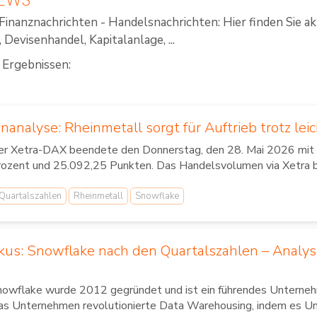
Finanznachrichten - Handelsnachrichten: Hier finden Sie a
Devisenhandel, Kapitalanlage, ...
 Ergebnissen:
analyse: Rheinmetall sorgt für Auftrieb trotz l
er Xetra-DAX beendete den Donnerstag, den 28. Mai 2026 mit e
ozent und 25.092,25 Punkten. Das Handelsvolumen via Xetra be
Quartalszahlen
Rheinmetall
Snowflake
okus: Snowflake nach den Quartalszahlen – Analys
owflake wurde 2012 gegründet und ist ein führendes Unterneh
s Unternehmen revolutionierte Data Warehousing, indem es Unt