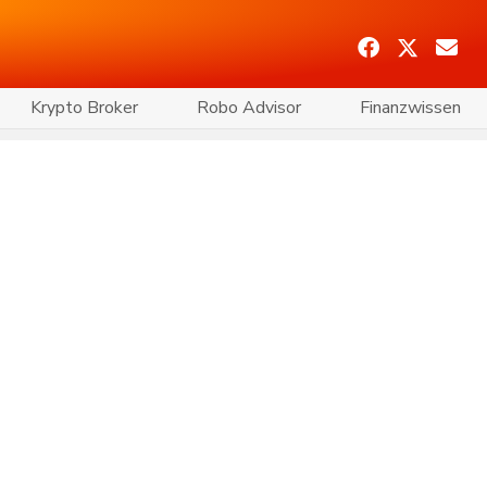
Krypto Broker
Robo Advisor
Finanzwissen