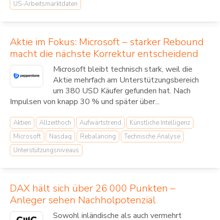
US-Arbeitsmarktdaten
Aktie im Fokus: Microsoft – starker Rebound
macht die nächste Korrektur entscheidend
Microsoft bleibt technisch stark, weil die
Aktie mehrfach am Unterstützungsbereich
um 380 USD Käufer gefunden hat. Nach
Impulsen von knapp 30 % und später über...
Aktien
Allzeithoch
Aufwärtstrend
Künstliche Intelligenz
Microsoft
Nasdaq
Rebalancing
Technische Analyse
Unterstützungsniveaus
DAX hält sich über 26 000 Punkten –
Anleger sehen Nachholpotenzial
Sowohl inländische als auch vermehrt