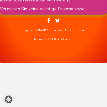
Kostenlose Newsletter Anmeldung
Verpassen Sie keine wichtige Finanzanalyse!
Impressum/AGB/Datenschutz
-
Media
-
Presse
© Broker Test. All Rights Reserved.