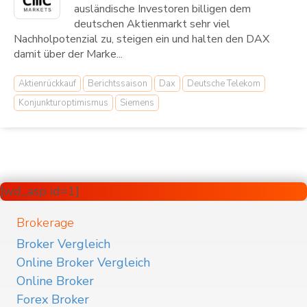
ausländische Investoren billigen dem
deutschen Aktienmarkt sehr viel
Nachholpotenzial zu, steigen ein und halten den DAX
damit über der Marke...
Aktienrückkauf
Berichtssaison
Dax
Deutsche Telekom
Konjunkturoptimismus
Siemens
[wd_asp id=1]
Brokerage
Broker Vergleich
Online Broker Vergleich
Online Broker
Forex Broker