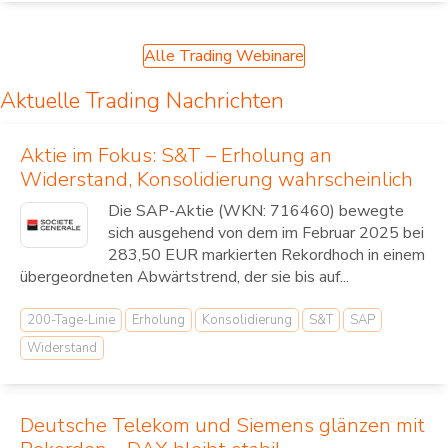
Alle Trading Webinare
Aktuelle Trading Nachrichten
Aktie im Fokus: S&T – Erholung an
Widerstand, Konsolidierung wahrscheinlich
Die SAP-Aktie (WKN: 716460) bewegte
sich ausgehend von dem im Februar 2025 bei
283,50 EUR markierten Rekordhoch in einem
übergeordneten Abwärtstrend, der sie bis auf...
200-Tage-Linie
Erholung
Konsolidierung
S&T
SAP
Widerstand
Deutsche Telekom und Siemens glänzen mit