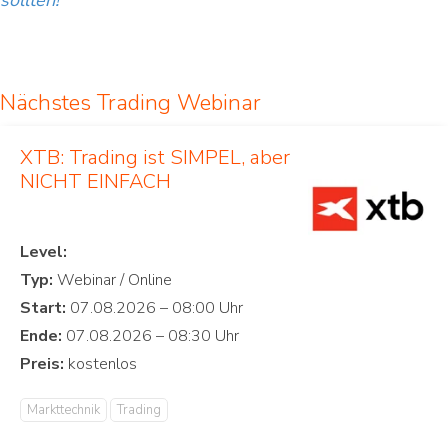
sollten!
Nächstes Trading Webinar
XTB: Trading ist SIMPEL, aber
NICHT EINFACH
Level:
Typ:
Start:
Ende:
Preis:
Markttechnik
Trading