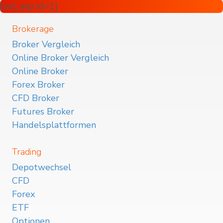
[wd_asp id=1]
Brokerage
Broker Vergleich
Online Broker Vergleich
Online Broker
Forex Broker
CFD Broker
Futures Broker
Handelsplattformen
Trading
Depotwechsel
CFD
Forex
ETF
Optionen