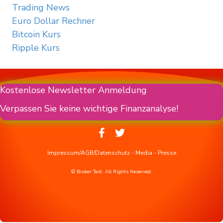
Trading News
Euro Dollar Rechner
Bitcoin Kurs
Ripple Kurs
Kostenlose Newsletter Anmeldung
Verpassen Sie keine wichtige Finanzanalyse!
Impressum/AGB/Datenschutz
-
Media
-
Presse
© Broker Test. All Rights Reserved.