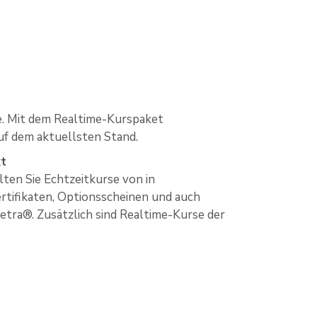
rse. Mit dem Realtime-Kurspaket
uf dem aktuellsten Stand.
kt
ten Sie Echtzeitkurse von in
rtifikaten, Optionsscheinen und auch
etra®. Zusätzlich sind Realtime-Kurse der