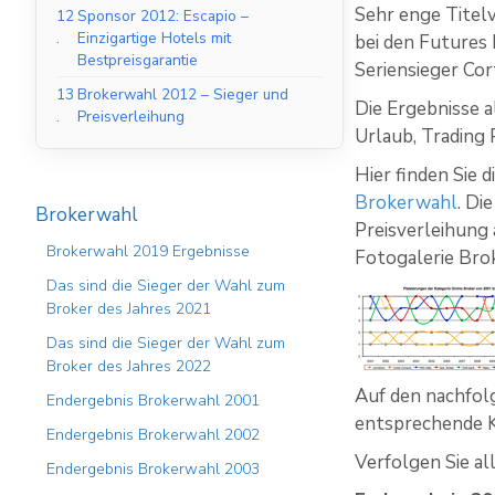
Sehr enge Titel
12
Sponsor 2012: Escapio –
.
Einzigartige Hotels mit
bei den Futures
Bestpreisgarantie
Seriensieger Co
13
Brokerwahl 2012 – Sieger und
Die Ergebnisse a
.
Preisverleihung
Urlaub, Trading 
Hier finden Sie 
Brokerwahl
. Di
Brokerwahl
Preisverleihung 
Brokerwahl 2019 Ergebnisse
Fotogalerie Br
Das sind die Sieger der Wahl zum
Broker des Jahres 2021
Das sind die Sieger der Wahl zum
Broker des Jahres 2022
Auf den nachfolg
Endergebnis Brokerwahl 2001
entsprechende K
Endergebnis Brokerwahl 2002
Verfolgen Sie al
Endergebnis Brokerwahl 2003