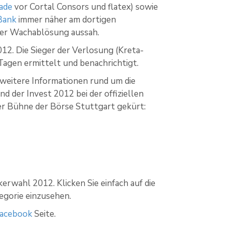
ade
vor Cortal Consors und flatex) sowie
 Bank
immer näher am dortigen
iner Wachablösung aussah.
12. Die Sieger der Verlosung (Kreta-
Tagen ermittelt und benachrichtigt.
e weitere Informationen rund um die
d der Invest 2012 bei der offiziellen
der Bühne der Börse Stuttgart gekürt:
erwahl 2012. Klicken Sie einfach auf die
egorie einzusehen.
Facebook
Seite.