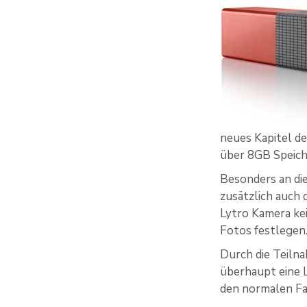
neues Kapitel d
über 8GB Speiche
Besonders an die
zusätzlich auch 
Lytro Kamera kei
Fotos festlegen
Durch die Teil
überhaupt eine L
den normalen Fa