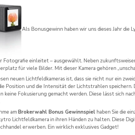
Als Bonusgewinn haben wir uns dieses Jahr die Ly
er Fotografie einleitet – ausgewählt. Neben zukunftsweis
rplatz für viele Bilder. Mit dieser Kamera gehören „unscha
sen neuen Lichtfeldkameras ist, dass sie nicht nur ein zwei
die Position und die Intensität der Lichtstrahlen speicher
n keine Fokusierung gemacht werden. Diese lässt sich nach
.
nahme am
Brokerwahl Bonus Gewinnspiel
haben Sie die ein
ytro Lichtfeldkamera in ihren Händen zu halten. Diese Dig
chhandel erwerben. Ein wirklich exklusives Gadget!