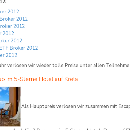
12:
ker 2012
e Broker 2012
roker 2012
r 2012
oker 2012
 ETF Broker 2012
er 2012
ahr verlosen wir wieder tolle Preise unter allen Teilnehm
ub im 5-Sterne Hotel auf Kreta
Als Hauptpreis verlosen wir zusammen mit Escap