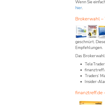
Wenn Sie einfach
hier
.
Brokerwahl – 
geschnürt. Diese
Empfehlungen.
Das Brokerwahl 
TeleTrader
finanztreff
Traders‘ M
Insider-Al
finanztreff.de