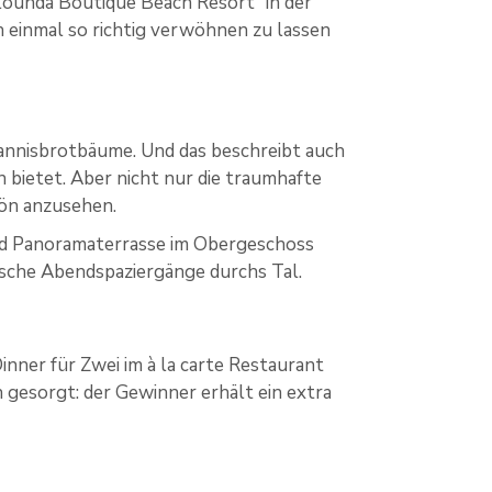
lounda Boutique Beach Resort“ in der
h einmal so richtig verwöhnen zu lassen
annisbrotbäume. Und das beschreibt auch
 bietet. Aber nicht nur die traumhafte
hön anzusehen.
nd Panoramaterrasse im Obergeschoss
ische Abendspaziergänge durchs Tal.
inner für Zwei im à la carte Restaurant
 gesorgt: der Gewinner erhält ein extra