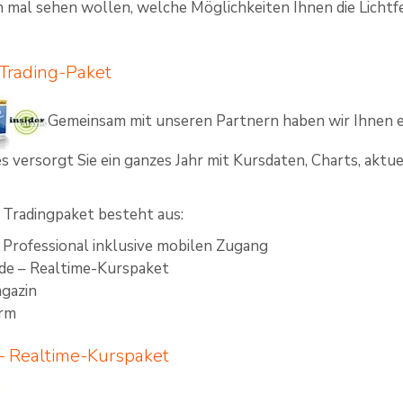
 mal sehen wollen, welche Möglichkeiten Ihnen die Lichtfe
Trading-Paket
Gemeinsam mit unseren Partnern haben wir Ihnen e
s versorgt Sie ein ganzes Jahr mit Kursdaten, Charts, aktu
Tradingpaket besteht aus:
 Professional inklusive mobilen Zugang
.de – Realtime-Kurspaket
agazin
arm
 – Realtime-Kurspaket