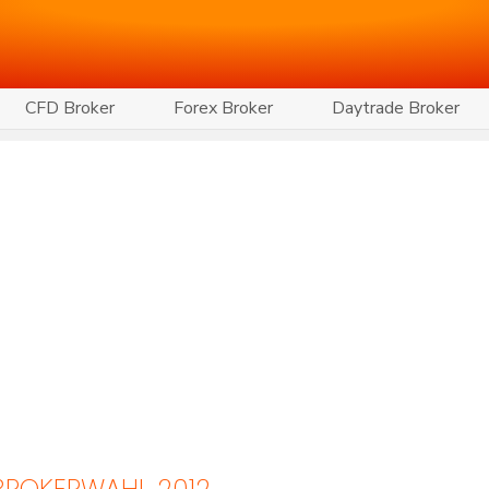
CFD Broker
Forex Broker
Daytrade Broker
 BROKERWAHL 2012