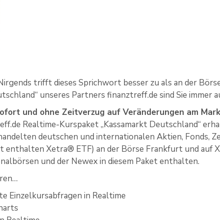
– Nirgends trifft dieses Sprichwort besser zu als an der Bö
schland“ unseres Partners finanztreff.de sind Sie immer a
sofort und ohne Zeitverzug auf Veränderungen am Mar
reff.de Realtime-Kurspaket „Kassamarkt Deutschland“ erhal
andelten deutschen und internationalen Aktien, Fonds, Ze
t enthalten Xetra® ETF) an der Börse Frankfurt und auf X
nalbörsen und der Newex in diesem Paket enthalten.
ören…
e Einzelkursabfragen in Realtime
harts