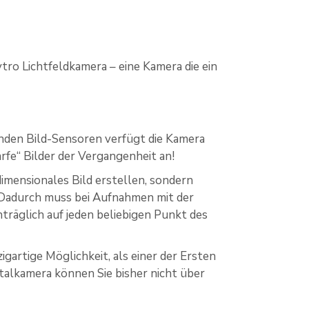
tro Lichtfeldkamera – eine Kamera die ein
enden Bild-Sensoren verfügt die Kamera
rfe“ Bilder der Vergangenheit an!
dimensionales Bild erstellen, sondern
n. Dadurch muss bei Aufnahmen mit der
träglich auf jeden beliebigen Punkt des
zigartige Möglichkeit, als einer der Ersten
italkamera können Sie bisher nicht über