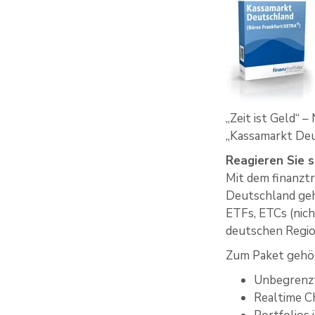
„Zeit ist Geld“ 
„Kassamarkt Deut
Reagieren Sie 
Mit dem finanzt
Deutschland geh
ETFs, ETCs (nich
deutschen Regio
Zum Paket geh
Unbegrenzt
Realtime C