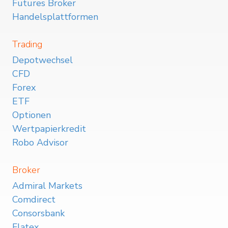
Futures Broker
Handelsplattformen
Trading
Depotwechsel
CFD
Forex
ETF
Optionen
Wertpapierkredit
Robo Advisor
Broker
Admiral Markets
Comdirect
Consorsbank
Flatex