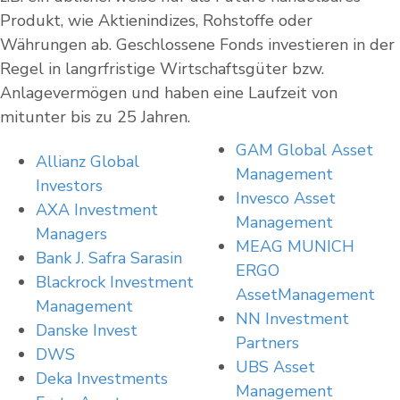
Produkt, wie Aktienindizes, Rohstoffe oder
Währungen ab. Geschlossene Fonds investieren in der
Regel in langrfristige Wirtschaftsgüter bzw.
Anlagevermögen und haben eine Laufzeit von
mitunter bis zu 25 Jahren.
GAM Global Asset
Allianz Global
Management
Investors
Invesco Asset
AXA Investment
Management
Managers
MEAG MUNICH
Bank J. Safra Sarasin
ERGO
Blackrock Investment
AssetManagement
Management
NN Investment
Danske Invest
Partners
DWS
UBS Asset
Deka Investments
Management