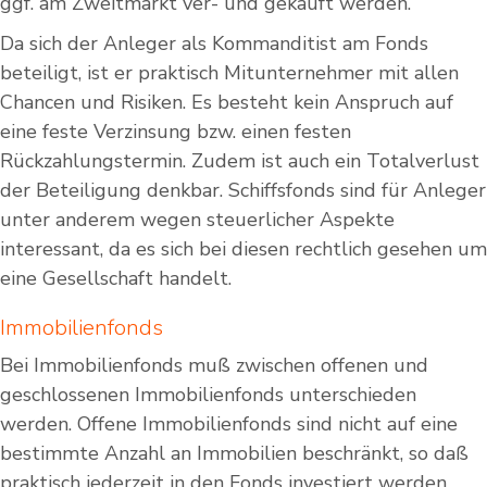
ggf. am Zweitmarkt ver- und gekauft werden.
Da sich der Anleger als Kommanditist am Fonds
beteiligt, ist er praktisch Mitunternehmer mit allen
Chancen und Risiken. Es besteht kein Anspruch auf
eine feste Verzinsung bzw. einen festen
Rückzahlungstermin. Zudem ist auch ein Totalverlust
der Beteiligung denkbar. Schiffsfonds sind für Anleger
unter anderem wegen steuerlicher Aspekte
interessant, da es sich bei diesen rechtlich gesehen um
eine Gesellschaft handelt.
Immobilienfonds
Bei Immobilienfonds muß zwischen offenen und
geschlossenen Immobilienfonds unterschieden
werden. Offene Immobilienfonds sind nicht auf eine
bestimmte Anzahl an Immobilien beschränkt, so daß
praktisch jederzeit in den Fonds investiert werden