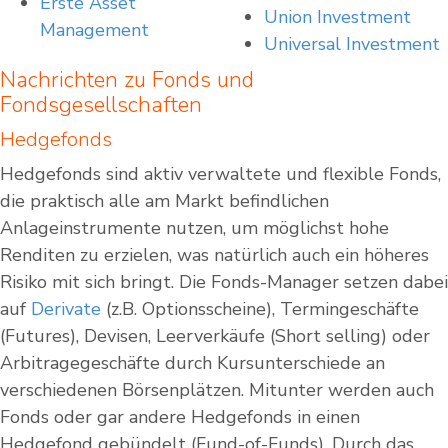
Erste Asset
Union Investment
Management
Universal Investment
Nachrichten zu Fonds und
Fondsgesellschaften
Hedgefonds
Hedgefonds sind aktiv verwaltete und flexible Fonds,
die praktisch alle am Markt befindlichen
Anlageinstrumente nutzen, um möglichst hohe
Renditen zu erzielen, was natürlich auch ein höheres
Risiko mit sich bringt. Die Fonds-Manager setzen dabei
auf
Derivate
(z.B. Optionsscheine), Termingeschäfte
(Futures), Devisen, Leerverkäufe (Short selling) oder
Arbitragegeschäfte durch Kursunterschiede an
verschiedenen Börsenplätzen. Mitunter werden auch
Fonds oder gar andere Hedgefonds in einen
Hedgefond gebündelt (Fund-of-Funds). Durch das