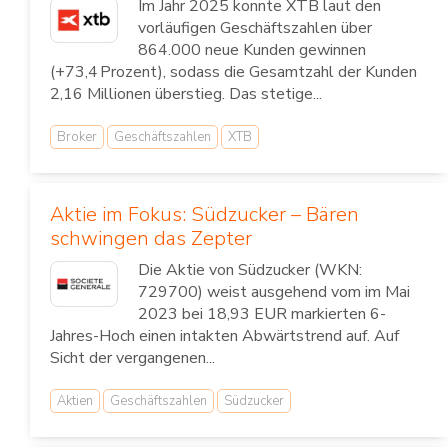
Im Jahr 2025 konnte XTB laut den
vorläufigen Geschäftszahlen über
864.000 neue Kunden gewinnen
(+73,4 Prozent), sodass die Gesamtzahl der Kunden
2,16 Millionen überstieg. Das stetige...
Broker
Geschäftszahlen
XTB
Aktie im Fokus: Südzucker – Bären
schwingen das Zepter
Die Aktie von Südzucker (WKN:
729700) weist ausgehend vom im Mai
2023 bei 18,93 EUR markierten 6-
Jahres-Hoch einen intakten Abwärtstrend auf. Auf
Sicht der vergangenen...
Aktien
Geschäftszahlen
Südzucker