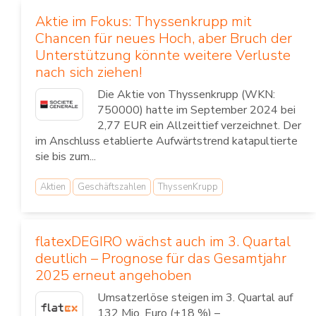
Aktie im Fokus: Thyssenkrupp mit
Chancen für neues Hoch, aber Bruch der
Unterstützung könnte weitere Verluste
nach sich ziehen!
Die Aktie von Thyssenkrupp (WKN:
750000) hatte im September 2024 bei
2,77 EUR ein Allzeittief verzeichnet. Der
im Anschluss etablierte Aufwärtstrend katapultierte
sie bis zum...
Aktien
Geschäftszahlen
ThyssenKrupp
flatexDEGIRO wächst auch im 3. Quartal
deutlich – Prognose für das Gesamtjahr
2025 erneut angehoben
Umsatzerlöse steigen im 3. Quartal auf
132 Mio. Euro (+18 %) –