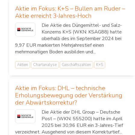
Aktie im Fokus: K+S – Bullen am Ruder –
Aktie erreicht 3-Jahres-Hoch
Die Aktie des Düngemittel- und Salz-
Konzerns K+S (WKN: KSAG88) hatte
oberhalb des im September 2024 bei
9,97 EUR markierten Mehrjahrestief einen
mehrmonatigen Boden ausbilden und...
Aktien
Chartanalyse
Geschäftszahlen
K+S
Aktie im Fokus: DHL – technische
Erholungsbewegung oder Verstärkung
der Abwärtskorrektur?
Die Aktie der DHL Group – Deutsche
Post – (WKN: 555200) hatte im April
2025 bei 30,96 EUR ein 3-Jahres-Tief
verzeichnet. Ausgehend von diesem Korrekturtief...