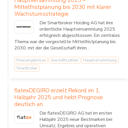
Hauptversammlung 2025 –
Mittelfristplanung bis 2030 mit klarer
Wachstumsstrategie
Die Smartbroker Holding AG hat ihre
ordentliche Hauptversammlung 2025
erfolgreich abgeschlossen. Ein zentrales
Thema war die vorgestellte Mittelfristplanung bis
2030, mit der die Gesellschaft ihren...
Finanzergebnisse
Geschäftszahlen
Hauptversammlung
Smartbroker
flatexDEGIRO erzielt Rekord im 1.
Halbjahr 2025 und hebt Prognose
deutlich an
Die flatexDEGIRO AG hat im ersten
Halbjahr 2025 neue Bestmarken bei
Umsatz, Ergebnis und operativen