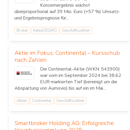
Konzernergebnis wächst
überproportional auf 39 Mio. Euro (+57 %) Umsatz-
und Ergebnisprognose für...
Broker
flatexDEGIRO
Geschäftszahlen
Aktie im Fokus: Continental – Kursschub
nach Zahlen
Die Continental-Aktie (WKN: 543900)
war vom im September 2024 bei 38,62
EUR markierten Tief (bereinigt um die
Abspaltung von Aumovio) bis auf ein im Mai...
Aktien
Continental
Geschäftszahlen
Smartbroker Holding AG: Erfolgreiche