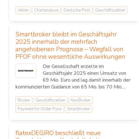
Aktien
Chartanalyse
Deutsche Post
Geschäftszahlen
Smartbroker bleibt im Geschäftsjahr
2025 innerhalb der mehrfach
angehobenen Prognose – Wegfall von
PFOF ohne wesentliche Auswirkungen
Die Gesellschaft erzielte im
Geschäftsjahr 2025 einen Umsatz von
69 Mio. Euro und lag damit innerhalb der
kommunizierten Guidance von 65 Mio. bis 70 Mio....
Broker
Geschäftszahlen
NeoBroker
Payment for Order Flow
Smartbroker
flatexDEGIRO beschließt neue