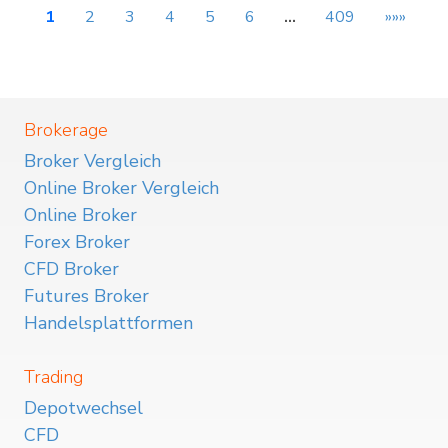
1
2
3
4
5
6
…
409
»»»
Brokerage
Broker Vergleich
Online Broker Vergleich
Online Broker
Forex Broker
CFD Broker
Futures Broker
Handelsplattformen
Trading
Depotwechsel
CFD