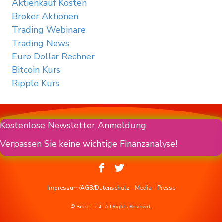
Aktienkauf Kosten
Broker Aktionen
Trading Webinare
Trading News
Euro Dollar Rechner
Bitcoin Kurs
Ripple Kurs
Kostenlose Newsletter Anmeldung
Verpassen Sie keine wichtige Finanzanalyse!
Impressum/AGB/Datenschutz
-
Media
-
Presse
© Broker Test. All Rights Reserved.