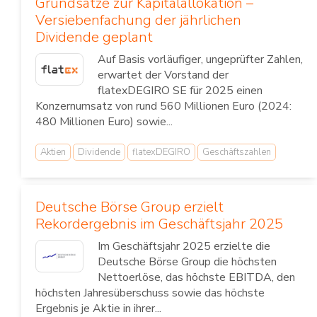
Grundsätze zur Kapitalallokation –
Versiebenfachung der jährlichen
Dividende geplant
Auf Basis vorläufiger, ungeprüfter Zahlen,
erwartet der Vorstand der
flatexDEGIRO SE für 2025 einen
Konzernumsatz von rund 560 Millionen Euro (2024:
480 Millionen Euro) sowie...
Aktien
Dividende
flatexDEGIRO
Geschäftszahlen
Deutsche Börse Group erzielt
Rekordergebnis im Geschäftsjahr 2025
Im Geschäftsjahr 2025 erzielte die
Deutsche Börse Group die höchsten
Nettoerlöse, das höchste EBITDA, den
höchsten Jahresüberschuss sowie das höchste
Ergebnis je Aktie in ihrer...