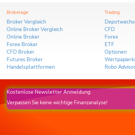
Brokerage
Trading
Broker Vergleich
Depotwechs
Online Broker Vergleich
CFD
Online Broker
Forex
Forex Broker
ETF
CFD Broker
Optionen
Futures Broker
Wertpapierkr
Handelsplattformen
Robo Adviso
Kostenlose Newsletter Anmeldung
Verpassen Sie keine wichtige Finanzanalyse!