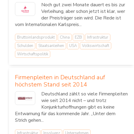
Noch gut zwei Monate dauert es bis zur
Verleihung, aber schon jetzt ist klar, wer
der Preisträger sein wird. Die Rede ist
vom Internationalen Karlspreis...
Bruttoinlandsprodukt
China
EZB
Infrastruktur
Schulden
Staatsanleihen
USA
Volkswirtschaft
Wirtschaftspolitik
Firmenpleiten in Deutschland auf
höchstem Stand seit 2014
Deutschland zählt so viele Firmenpleiten
wie seit 2014 nicht – und trotz
Konjunkturhoffnungen gibt es keine
Entwarnung für das kommende Jahr. „Unter dem
Strich gehen...
Infrastruktur
Insolvenz
Unternehmen