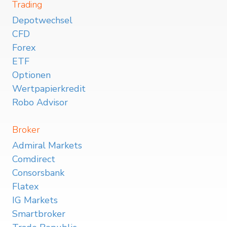
Trading
Depotwechsel
CFD
Forex
ETF
Optionen
Wertpapierkredit
Robo Advisor
Broker
Admiral Markets
Comdirect
Consorsbank
Flatex
IG Markets
Smartbroker