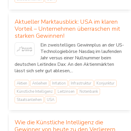
Aktueller Marktausblick: USA im klaren
Vorteil – Unternehmen überraschen mit
starken Gewinnen!
Ein zweistelliges Gewinnplus an der US-
Technologiebörse Nasdaq im laufenden
Jahr versus einer Nullnummer beim
deutschen Leitindex Dax: An den Aktienmärkten
lässt sich sehr gut ablesen,...
Aktien
Anleihen
Inflation
Infrastruktur
Konjunktur
Künstliche Intelligenz
Leitzinsen
Notenbank
Staatsanleihen
USA
Wie die Künstliche Intelligenz die
Gewinner von heute zu den Verlierern