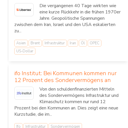
Die vergangenen 40 Tage wirkten wie
eine kurze Rückkehr in die frühen 1970er
Jahre. Geopolitische Spannungen
zwischen dem Iran, Israel und den USA eskalierten
zu...
Asien
Brent
Infrastruktur
Iran
Öl
OPEC
US-Dollar
ifo Institut: Bei Kommunen kommen nur
12 Prozent des Sondervermögens an
Von den schuldenfinanzierten Mitteln
des Sondervermögens Infrastruktur und
Klimaschutz kommen nur rund 12
Prozent bei den Kommunen an. Dies zeigt eine neue
Kurzstudie, die im...
Ifo
Infrastruktur
Sondervermögen