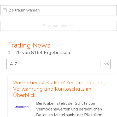
Date Range
Date
Filter zurücksetzen
Trading News
1 - 20 von 8164 Ergebnissen:
Sortierung
Sort content
Wie sicher ist Kraken? Zertifizierungen,
Verwahrung und Kontoschutz im
Überblick
Bei Kraken steht der Schutz von
Vermögenswerten und persönlichen
Daten im Mittelpunkt der Plattform-