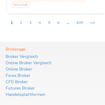
Wirtschaft
1
2
3
4
5
6
…
409
»»»
Brokerage
Broker Vergleich
Online Broker Vergleich
Online Broker
Forex Broker
CFD Broker
Futures Broker
Handelsplattformen