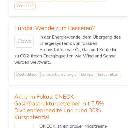
Wirtschaft
Europa: Wende zum Besseren?
In der Energiewende, dem Übergang des
Energiesystems von fossilen
Brennstoffen wie Öl, Gas und Kohle hin
zu CO2-freien Energiequellen wie Wind und Sonne,
wurden weltweit...
Deutschland
Erneuerbare Energie
Europa
Infrastruktur
Aktie im Fokus: ONEOK –
Gasinfrastrukturbetreiber mit 5,5%
Dividendenrendite und rund 30%
Kurspotenzial
ONEOK ist ein großer Midstream-