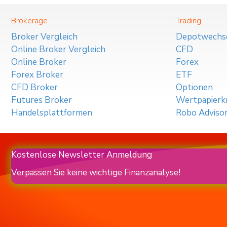
Brokerage
Trading
Broker Vergleich
Depotwechs
Online Broker Vergleich
CFD
Online Broker
Forex
Forex Broker
ETF
CFD Broker
Optionen
Futures Broker
Wertpapierkr
Handelsplattformen
Robo Adviso
Kostenlose Newsletter Anmeldung
Verpassen Sie keine wichtige Finanzanalyse!