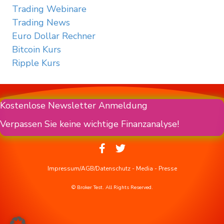
Trading Webinare
Trading News
Euro Dollar Rechner
Bitcoin Kurs
Ripple Kurs
Kostenlose Newsletter Anmeldung
Verpassen Sie keine wichtige Finanzanalyse!
Impressum/AGB/Datenschutz
-
Media
-
Presse
© Broker Test. All Rights Reserved.