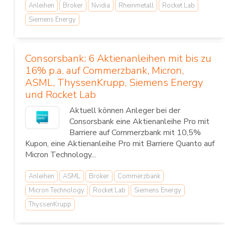
Anleihen
Broker
Nvidia
Rheinmetall
Rocket Lab
Siemens Energy
Consorsbank: 6 Aktienanleihen mit bis zu
16% p.a. auf Commerzbank, Micron,
ASML, ThyssenKrupp, Siemens Energy
und Rocket Lab
Aktuell können Anleger bei der
Consorsbank eine Aktienanleihe Pro mit
Barriere auf Commerzbank mit 10,5%
Kupon, eine Aktienanleihe Pro mit Barriere Quanto auf
Micron Technology...
Anleihen
ASML
Broker
Commerzbank
Micron Technology
Rocket Lab
Siemens Energy
ThyssenKrupp