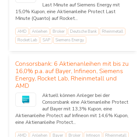
Last Minute auf Siemens Energy mit
15,0% Kupon, eine Aktienanleihe Protect Last
Minute (Quanto) auf Rocket...
AMD
Anleihen
Broker
Deutsche Bank
Rheinmetall
Rocket Lab
SAP
Siemens Energy
Consorsbank: 6 Aktienanleihen mit bis zu
16,0% p.a. auf Bayer, Infineon, Siemens
Energy, Rocket Lab, Rheinmetall und
AMD
Aktuell können Anleger bei der
Consorsbank eine Aktienanleihe Protect
auf Bayer mit 13,3% Kupon, eine
Aktienanleihe Protect auf Infineon mit 14,6% Kupon,
eine Aktienanleihe Protect...
AMD
Anleihen
Bayer
Broker
Infineon
Rheinmetall