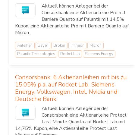
Aktuell können Anleger bei der
Consorsbank eine Aktienanleihe Pro mit
Barriere Quanto auf Palantir mit 14,5%
Kupon, eine Aktienanleihe Pro mit Barriere Quanto auf
Micron...
Anleihen
Bayer
Broker
Infineon
Micron
Palantir Technologies
Rocket Lab
Siemens Energy
Consorsbank: 6 Aktienanleihen mit bis zu
15,05% p.a. auf Rocket Lab, Siemens
Energy, Volkswagen, Intel, Nvidia und
Deutsche Bank
Aktuell können Anleger bei der
Consorsbank eine Aktienanleihe Protect
Last Minute Quanto auf Rocket Lab mit
14,75% Kupon, eine Aktienanleihe Protect Last