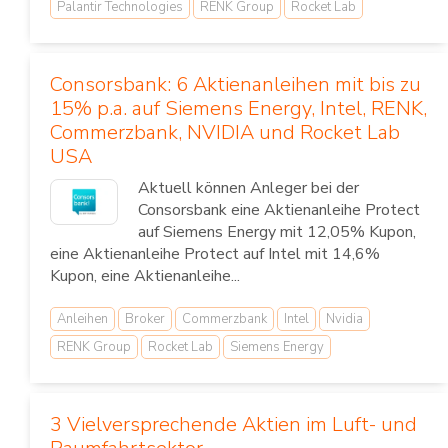
Palantir Technologies
RENK Group
Rocket Lab
Consorsbank: 6 Aktienanleihen mit bis zu
15% p.a. auf Siemens Energy, Intel, RENK,
Commerzbank, NVIDIA und Rocket Lab
USA
Aktuell können Anleger bei der
Consorsbank eine Aktienanleihe Protect
auf Siemens Energy mit 12,05% Kupon,
eine Aktienanleihe Protect auf Intel mit 14,6%
Kupon, eine Aktienanleihe...
Anleihen
Broker
Commerzbank
Intel
Nvidia
RENK Group
Rocket Lab
Siemens Energy
3 Vielversprechende Aktien im Luft- und