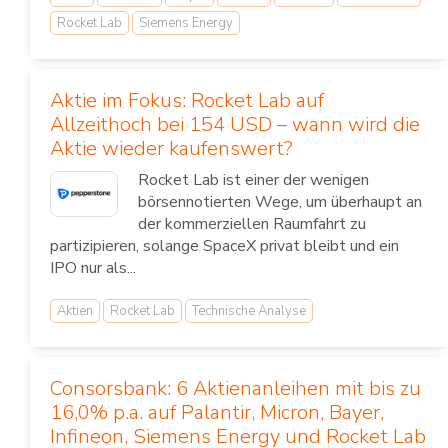
Rocket Lab
Siemens Energy
Aktie im Fokus: Rocket Lab auf
Allzeithoch bei 154 USD – wann wird die
Aktie wieder kaufenswert?
Rocket Lab ist einer der wenigen
börsennotierten Wege, um überhaupt an
der kommerziellen Raumfahrt zu
partizipieren, solange SpaceX privat bleibt und ein
IPO nur als...
Aktien
Rocket Lab
Technische Analyse
Consorsbank: 6 Aktienanleihen mit bis zu
16,0% p.a. auf Palantir, Micron, Bayer,
Infineon, Siemens Energy und Rocket Lab