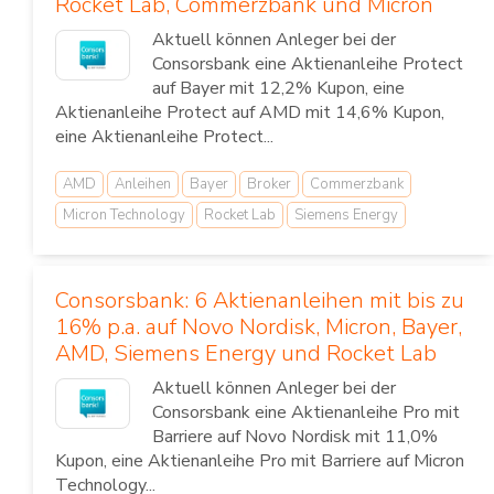
Rocket Lab, Commerzbank und Micron
Aktuell können Anleger bei der
Consorsbank eine Aktienanleihe Protect
auf Bayer mit 12,2% Kupon, eine
Aktienanleihe Protect auf AMD mit 14,6% Kupon,
eine Aktienanleihe Protect...
AMD
Anleihen
Bayer
Broker
Commerzbank
Micron Technology
Rocket Lab
Siemens Energy
Consorsbank: 6 Aktienanleihen mit bis zu
16% p.a. auf Novo Nordisk, Micron, Bayer,
AMD, Siemens Energy und Rocket Lab
Aktuell können Anleger bei der
Consorsbank eine Aktienanleihe Pro mit
Barriere auf Novo Nordisk mit 11,0%
Kupon, eine Aktienanleihe Pro mit Barriere auf Micron
Technology...