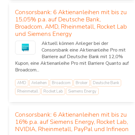
Consorsbank: 6 Aktienanleihen mit bis zu
15,05% p.a. auf Deutsche Bank,
Broadcom, AMD, Rheinmetall, Rocket Lab
und Siemens Energy
Aktuell können Anleger bei der
Consorsbank eine Aktienanleihe Pro mit
Barriere auf Deutsche Bank mit 12,0%
Kupon, eine Aktienanleihe Pro mit Barriere Quanto auf
Broadcom...
AMD
Anleihen
Broadcom
Broker
Deutsche Bank
Rheinmetall
Rocket Lab
Siemens Energy
Consorsbank: 6 Aktienanleihen mit bis zu
16% p.a. auf Siemens Energy, Rocket Lab,
NVIDIA, Rheinmetall, PayPal und Infineon