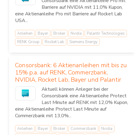
Consorsbank eine Aktienanleihe Pro mit
Barriere auf NVIDIA mit 11,0% Kupon,
eine Aktienanleihe Pro mit Barriere auf Rocket Lab
USA...
Anleihen
Bayer
Broker
Nvidia
Palantir Technologies
RENK Group
Rocket Lab
Siemens Energy
Consorsbank: 6 Aktienanleihen mit bis zu
15% p.a. auf RENK, Commerzbank,
NVIDIA, Rocket Lab, Bayer und Palantir
Aktuell können Anleger bei der
Consorsbank eine Aktienanleihe Protect
Last Minute auf RENK mit 12,0% Kupon,
eine Aktienanleihe Protect Last Minute auf
Commerzbank mit 13,0%...
Anleihen
Bayer
Broker
Commerzbank
Nvidia