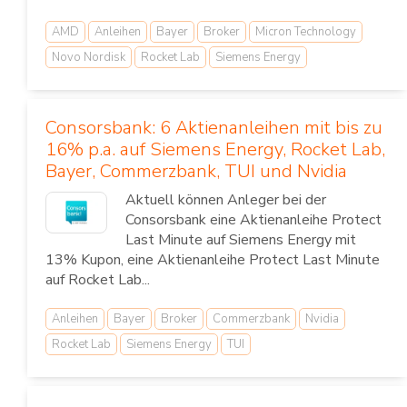
AMD
Anleihen
Bayer
Broker
Micron Technology
Novo Nordisk
Rocket Lab
Siemens Energy
Consorsbank: 6 Aktienanleihen mit bis zu
16% p.a. auf Siemens Energy, Rocket Lab,
Bayer, Commerzbank, TUI und Nvidia
Aktuell können Anleger bei der
Consorsbank eine Aktienanleihe Protect
Last Minute auf Siemens Energy mit
13% Kupon, eine Aktienanleihe Protect Last Minute
auf Rocket Lab...
Anleihen
Bayer
Broker
Commerzbank
Nvidia
Rocket Lab
Siemens Energy
TUI