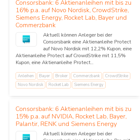
Consorsbank: 6 Aktienanleihen mit bis zu
16% p.a. auf Novo Nordisk, CrowdStrike,
Siemens Energy, Rocket Lab, Bayer und
Commerzbank
Aktuell können Anleger bei der
Consorsbank eine Aktienanleihe Protect
auf Novo Nordisk mit 12,2% Kupon, eine
Aktienanleihe Protect auf CrowdStrike mit 11,5%
Kupon, eine Aktienanleihe Protect...
Anleihen
Bayer
Broker
Commerzbank
CrowdStrike
Novo Nordisk
Rocket Lab
Siemens Energy
Consorsbank: 6 Aktienanleihen mit bis zu
15% p.a. auf NVIDIA, Rocket Lab, Bayer,
Palantir, RENK und Siemens Energy
Aktuell können Anleger bei der