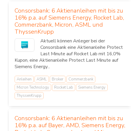
Consorsbank: 6 Aktienanleihen mit bis zu
16% p.a. auf Siemens Energy, Rocket Lab,
Commerzbank, Micron, ASML und
ThyssenKrupp
Aktuell können Anleger bei der
Consorsbank eine Aktienanleihe Protect
Last Minute auf Rocket Lab mit 16,0%
Kupon, eine Aktienanleihe Protect Last Minute auf
Siemens Energy...
Anleihen
ASML
Broker
Commerzbank
Micron Technology
Rocket Lab
Siemens Energy
ThyssenKrupp
Consorsbank: 6 Aktienanleihen mit bis zu
16% p.a. auf Bayer, AMD, Siemens Energy,