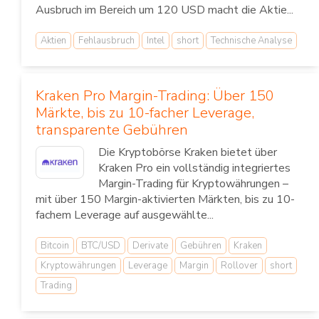
Ausbruch im Bereich um 120 USD macht die Aktie...
Aktien
Fehlausbruch
Intel
short
Technische Analyse
Kraken Pro Margin-Trading: Über 150
Märkte, bis zu 10-facher Leverage,
transparente Gebühren
Die Kryptobörse Kraken bietet über
Kraken Pro ein vollständig integriertes
Margin-Trading für Kryptowährungen –
mit über 150 Margin-aktivierten Märkten, bis zu 10-
fachem Leverage auf ausgewählte...
Bitcoin
BTC/USD
Derivate
Gebühren
Kraken
Kryptowährungen
Leverage
Margin
Rollover
short
Trading