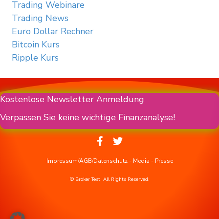
Trading Webinare
Trading News
Euro Dollar Rechner
Bitcoin Kurs
Ripple Kurs
Kostenlose Newsletter Anmeldung
Verpassen Sie keine wichtige Finanzanalyse!
Impressum/AGB/Datenschutz
-
Media
-
Presse
© Broker Test. All Rights Reserved.