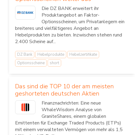
Die DZ BANK erweitert ihr
Produktangebot an Faktor-
Optionsscheinen, um Privatanlegern ein
breiteres und vielfältigeres Angebot an
Hebelprodukten zu bieten. Inzwischen stehen rund
2.400 Scheine auf...
DZ Bank
Hebelprodukte
Hebelzertifikate
Optionsscheine
short
Das sind die TOP 10 der am meisten
geshorteten deutschen Aktien
Finanznachrichten: Eine neue
WhaleWisdom Analyse von
GraniteShares, einem globalen
Emittenten für Exchange Traded Products (ETPs)
mit einem verwalteten Vermögen von mehr als 1,5