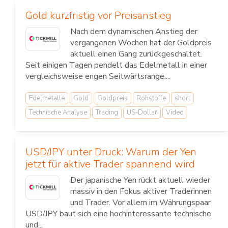
Gold kurzfristig vor Preisanstieg
Nach dem dynamischen Anstieg der
vergangenen Wochen hat der Goldpreis
aktuell einen Gang zurückgeschaltet.
Seit einigen Tagen pendelt das Edelmetall in einer
vergleichsweise engen Seitwärtsrange....
Edelmetalle
Gold
Goldpreis
Rohstoffe
short
Technische Analyse
Trading
US-Dollar
Video
USD/JPY unter Druck: Warum der Yen
jetzt für aktive Trader spannend wird
Der japanische Yen rückt aktuell wieder
massiv in den Fokus aktiver Traderinnen
und Trader. Vor allem im Währungspaar
USD/JPY baut sich eine hochinteressante technische
und...