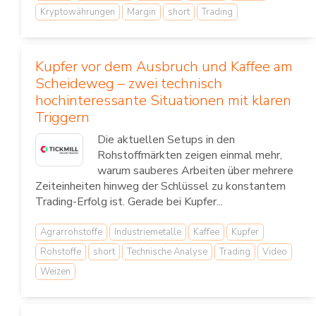
Kryptowährungen
Margin
short
Trading
Kupfer vor dem Ausbruch und Kaffee am
Scheideweg – zwei technisch
hochinteressante Situationen mit klaren
Triggern
Die aktuellen Setups in den
Rohstoffmärkten zeigen einmal mehr,
warum sauberes Arbeiten über mehrere
Zeiteinheiten hinweg der Schlüssel zu konstantem
Trading-Erfolg ist. Gerade bei Kupfer...
Agrarrohstoffe
Industriemetalle
Kaffee
Kupfer
Rohstoffe
short
Technische Analyse
Trading
Video
Weizen