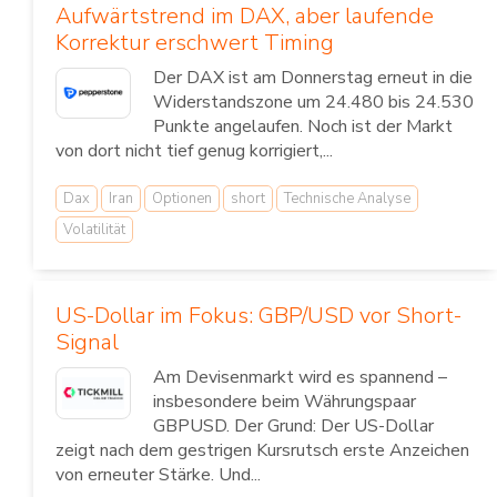
Aufwärtstrend im DAX, aber laufende
Korrektur erschwert Timing
Der DAX ist am Donnerstag erneut in die
Widerstandszone um 24.480 bis 24.530
Punkte angelaufen. Noch ist der Markt
von dort nicht tief genug korrigiert,...
Dax
Iran
Optionen
short
Technische Analyse
Volatilität
US-Dollar im Fokus: GBP/USD vor Short-
Signal
Am Devisenmarkt wird es spannend –
insbesondere beim Währungspaar
GBPUSD. Der Grund: Der US-Dollar
zeigt nach dem gestrigen Kursrutsch erste Anzeichen
von erneuter Stärke. Und...