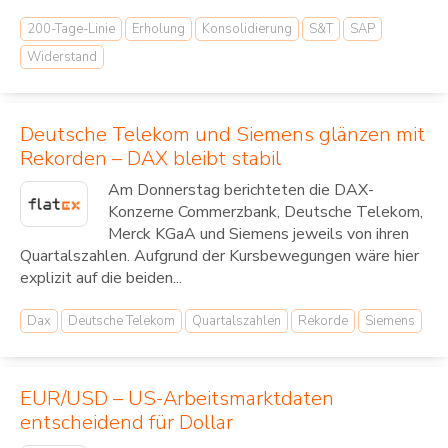
200-Tage-Linie
Erholung
Konsolidierung
S&T
SAP
Widerstand
Deutsche Telekom und Siemens glänzen mit
Rekorden – DAX bleibt stabil
Am Donnerstag berichteten die DAX-
Konzerne Commerzbank, Deutsche Telekom,
Merck KGaA und Siemens jeweils von ihren
Quartalszahlen. Aufgrund der Kursbewegungen wäre hier
explizit auf die beiden...
Dax
Deutsche Telekom
Quartalszahlen
Rekorde
Siemens
EUR/USD – US-Arbeitsmarktdaten
entscheidend für Dollar