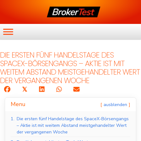
DIE ERSTEN FÜNF HANDELSTAGE DES
SPACEX-BÖRSENGANGS – AKTIE IST MIT
WEITEM ABSTAND MEISTGEHANDELTER WERT
DER VERGANGENEN WOCHE
𝕏
Menu
ausblenden
1.
Die ersten fünf Handelstage des SpaceX-Börsengangs
– Aktie ist mit weitem Abstand meistgehandelter Wert
der vergangenen Woche