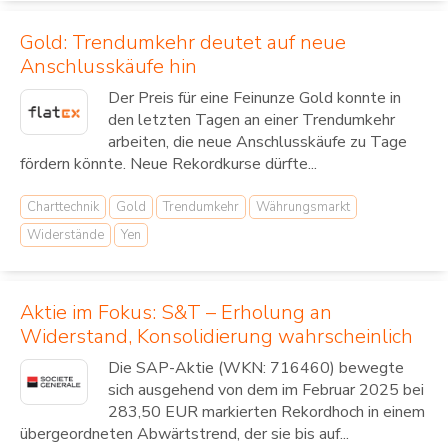
Gold: Trendumkehr deutet auf neue
Anschlusskäufe hin
Der Preis für eine Feinunze Gold konnte in
den letzten Tagen an einer Trendumkehr
arbeiten, die neue Anschlusskäufe zu Tage
fördern könnte. Neue Rekordkurse dürfte...
Charttechnik
Gold
Trendumkehr
Währungsmarkt
Widerstände
Yen
Aktie im Fokus: S&T – Erholung an
Widerstand, Konsolidierung wahrscheinlich
Die SAP-Aktie (WKN: 716460) bewegte
sich ausgehend von dem im Februar 2025 bei
283,50 EUR markierten Rekordhoch in einem
übergeordneten Abwärtstrend, der sie bis auf...