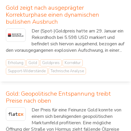
Gold zeigt nach ausgeprägter
Korrekturphase einen dynamischen
bullishen Ausbruch
Der (Spot-)Goldpreis hatte am 29. Januar ein
Rekordhoch bei 5.598 USD markiert und
befindet sich hiervon ausgehend, bezogen auf
den vorausgegangenen explosiven Aufschwung, in einer...
Erholung
Gold
Goldpreis
Korrektur
Support-Widerstände
Technische Analyse
Gold: Geopolitische Entspannung treibt
Preise nach oben
Der Preis für eine Feinunze Gold konnte von
einem sich beruhigenden geopolitischen
Marktumfeld profitieren. Eine mögliche
Öffnung der Straße von Hormus zieht fallende Ölpreise