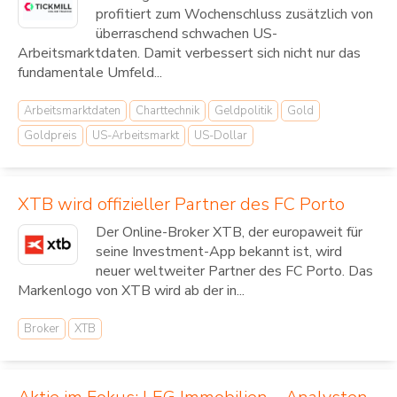
profitiert zum Wochenschluss zusätzlich von
überraschend schwachen US-
Arbeitsmarktdaten. Damit verbessert sich nicht nur das
fundamentale Umfeld...
Arbeitsmarktdaten
Charttechnik
Geldpolitik
Gold
Goldpreis
US-Arbeitsmarkt
US-Dollar
XTB wird offizieller Partner des FC Porto
Der Online-Broker XTB, der europaweit für
seine Investment-App bekannt ist, wird
neuer weltweiter Partner des FC Porto. Das
Markenlogo von XTB wird ab der in...
Broker
XTB