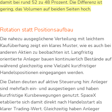
damit bei rund 52 zu 48 Prozent. Die Differenz ist
gering, das Volumen auf beiden Seiten hoch.
Rotation statt Positionsaufbau
Die nahezu ausgeglichene Verteilung mit leichtem
Kaufüberhang zeigt ein klares Muster, wie es auch bei
anderen Aktien zu beobachten ist. Langfristig
orientierte Anleger bauen kontinuierlich Bestände auf
während gleichzeitig eine Vielzahl kurzfristiger
Handelspositionen eingegangen werden.
Die Daten deuten auf aktive Steuerung hin: Anleger
sind mehrfach ein- und ausgestiegen und haben
kurzfristige Kursbewegungen genutzt. SpaceX
etablierte sich damit direkt nach Handelsstart als
klarer Trading-Wert. Gleichzeitig haben Anleger