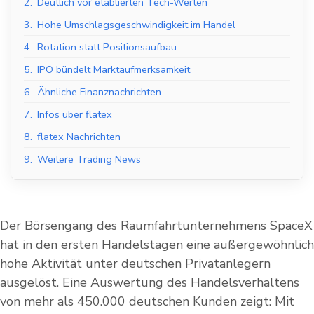
2.
Deutlich vor etablierten Tech-Werten
3.
Hohe Umschlagsgeschwindigkeit im Handel
4.
Rotation statt Positionsaufbau
5.
IPO bündelt Marktaufmerksamkeit
6.
Ähnliche Finanznachrichten
7.
Infos über flatex
8.
flatex Nachrichten
9.
Weitere Trading News
Der Börsengang des Raumfahrtunternehmens SpaceX
hat in den ersten Handelstagen eine außergewöhnlich
hohe Aktivität unter deutschen Privatanlegern
ausgelöst. Eine Auswertung des Handelsverhaltens
von mehr als 450.000 deutschen Kunden zeigt: Mit