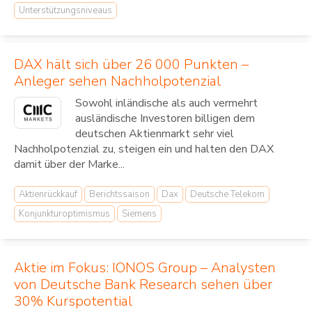
Unterstützungsniveaus
DAX hält sich über 26 000 Punkten –
Anleger sehen Nachholpotenzial
Sowohl inländische als auch vermehrt
ausländische Investoren billigen dem
deutschen Aktienmarkt sehr viel
Nachholpotenzial zu, steigen ein und halten den DAX
damit über der Marke...
Aktienrückkauf
Berichtssaison
Dax
Deutsche Telekom
Konjunkturoptimismus
Siemens
Aktie im Fokus: IONOS Group – Analysten
von Deutsche Bank Research sehen über
30% Kurspotential