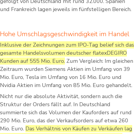
gefolgt von Deutschland mit rund 32.000. Spanien
und Frankreich lagen jeweils im fünfstelligen Bereich.
Hohe Umschlagsgeschwindigkeit im Handel
Inklusive der Zeichnungen zum IPO-Tag belief sich das
gesamte Handelsvolumen deutscher flatexDEGIRO
Kunden auf 555 Mio. Euro.
Zum Vergleich: Im gleichen
Zeitraum wurden Siemens Aktien im Umfang von 39
Mio. Euro, Tesla im Umfang von 16 Mio. Euro und
Nvidia Aktien im Umfang von 85 Mio. Euro gehandelt.
Nicht nur die absolute Aktivität, sondern auch die
Struktur der Orders fällt auf. In Deutschland
summierte sich das Volumen der Kauforders auf rund
290 Mio. Euro, das der Verkaufsorders auf etwa 260
Mio. Euro.
Das Verhältnis von Käufen zu Verkäufen lag