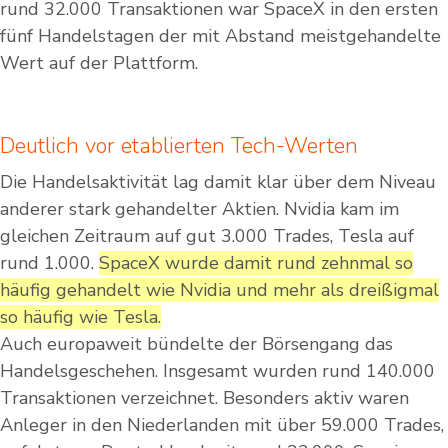
rund 32.000 Transaktionen war SpaceX in den ersten
fünf Handelstagen der mit Abstand meistgehandelte
Wert auf der Plattform.
Deutlich vor etablierten Tech-Werten
Die Handelsaktivität lag damit klar über dem Niveau
anderer stark gehandelter Aktien. Nvidia kam im
gleichen Zeitraum auf gut 3.000 Trades, Tesla auf
rund 1.000.
SpaceX wurde damit rund zehnmal so
häufig gehandelt wie Nvidia und mehr als dreißigmal
so häufig wie Tesla.
Auch europaweit bündelte der Börsengang das
Handelsgeschehen. Insgesamt wurden rund 140.000
Transaktionen verzeichnet. Besonders aktiv waren
Anleger in den Niederlanden mit über 59.000 Trades,