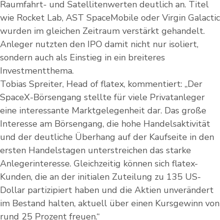
Raumfahrt- und Satellitenwerten deutlich an. Titel
wie Rocket Lab, AST SpaceMobile oder Virgin Galactic
wurden im gleichen Zeitraum verstärkt gehandelt.
Anleger nutzten den IPO damit nicht nur isoliert,
sondern auch als Einstieg in ein breiteres
Investmentthema.
Tobias Spreiter, Head of flatex, kommentiert: „Der
SpaceX-Börsengang stellte für viele Privatanleger
eine interessante Marktgelegenheit dar. Das große
Interesse am Börsengang, die hohe Handelsaktivität
und der deutliche Überhang auf der Kaufseite in den
ersten Handelstagen unterstreichen das starke
Anlegerinteresse. Gleichzeitig können sich flatex-
Kunden, die an der initialen Zuteilung zu 135 US-
Dollar partizipiert haben und die Aktien unverändert
im Bestand halten, aktuell über einen Kursgewinn von
rund 25 Prozent freuen.“