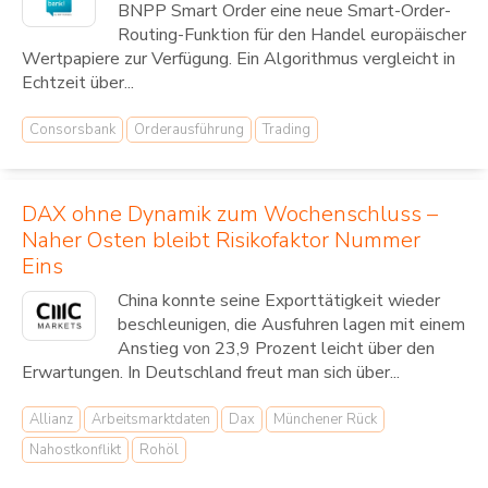
BNPP Smart Order eine neue Smart-Order-
Routing-Funktion für den Handel europäischer
Wertpapiere zur Verfügung. Ein Algorithmus vergleicht in
Echtzeit über...
Consorsbank
Orderausführung
Trading
DAX ohne Dynamik zum Wochenschluss –
Naher Osten bleibt Risikofaktor Nummer
Eins
China konnte seine Exporttätigkeit wieder
beschleunigen, die Ausfuhren lagen mit einem
Anstieg von 23,9 Prozent leicht über den
Erwartungen. In Deutschland freut man sich über...
Allianz
Arbeitsmarktdaten
Dax
Münchener Rück
Nahostkonflikt
Rohöl