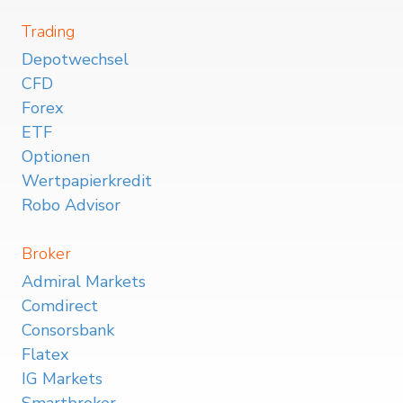
Trading
Depotwechsel
CFD
Forex
ETF
Optionen
Wertpapierkredit
Robo Advisor
Broker
Admiral Markets
Comdirect
Consorsbank
Flatex
IG Markets