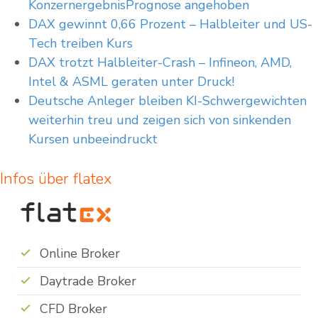
KonzernergebnisPrognose angehoben
DAX gewinnt 0,66 Prozent – Halbleiter und US-
Tech treiben Kurs
DAX trotzt Halbleiter-Crash – Infineon, AMD,
Intel & ASML geraten unter Druck!
Deutsche Anleger bleiben KI-Schwergewichten
weiterhin treu und zeigen sich von sinkenden
Kursen unbeeindruckt
Infos über flatex
Online Broker
Daytrade Broker
CFD Broker