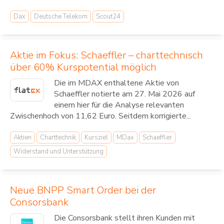
Dax
Deutsche Telekom
Scout24
Aktie im Fokus: Schaeffler – charttechnisch
über 60% Kurspotential möglich
Die im MDAX enthaltene Aktie von
Schaeffler notierte am 27. Mai 2026 auf
einem hier für die Analyse relevanten
Zwischenhoch von 11,62 Euro. Seitdem korrigierte...
Aktien
Charttechnik
Kursziel
MDax
Schaeffler
Widerstand und Unterstützung
Neue BNPP Smart Order bei der
Consorsbank
Die Consorsbank stellt ihren Kunden mit