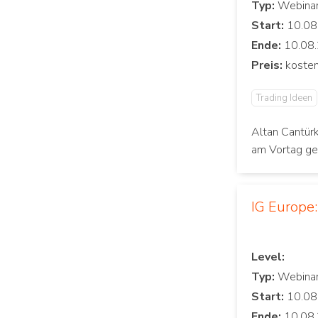
Typ:
Start:
Ende:
Preis:
Trading Ideen
Altan Cantürk
am Vortag ge
IG Europe
Level:
Typ:
Start:
Ende: