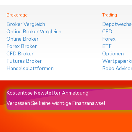
Brokerage
Trading
Broker Vergleich
Depotwechs
Online Broker Vergleich
CFD
Online Broker
Forex
Forex Broker
ETF
CFD Broker
Optionen
Futures Broker
Wertpapierkr
Handelsplattformen
Robo Adviso
Kostenlose Newsletter Anmeldung
Verpassen Sie keine wichtige Finanzanalyse!