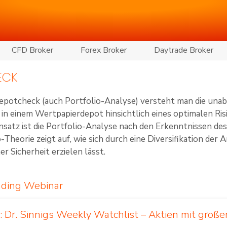
CFD Broker
Forex Broker
Daytrade Broker
ECK
epotcheck (auch Portfolio-Analyse) versteht man die una
in einem Wertpapierdepot hinsichtlich eines optimalen Risi
nsatz ist die Portfolio-Analyse nach den Erkenntnissen de
-Theorie zeigt auf, wie sich durch eine Diversifikation der 
r Sicherheit erzielen lässt.
ading Webinar
 Dr. Sinnigs Weekly Watchlist – Aktien mit große