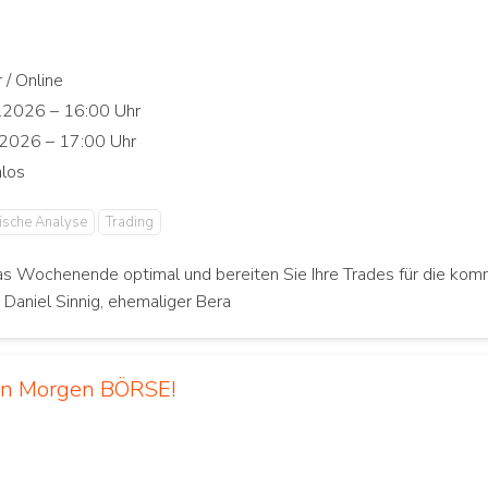
ische Analyse
Trading
as Wochenende optimal und bereiten Sie Ihre Trades für die ko
. Daniel Sinnig, ehemaliger Bera
en Morgen BÖRSE!