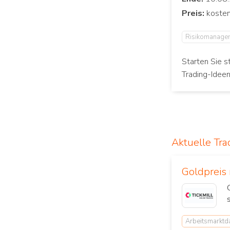
Preis:
Risikomanage
Starten Sie s
Trading-Idee
Aktuelle Tra
Goldpreis
Arbeitsmarktd