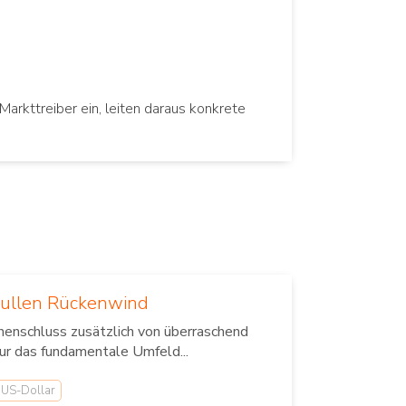
Markttreiber ein, leiten daraus konkrete
Bullen Rückenwind
henschluss zusätzlich von überraschend
ur das fundamentale Umfeld...
US-Dollar