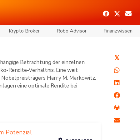
Krypto Broker
Robo Advisor
Finanzwissen
𝕏
bhängige Betrachtung der einzelnen
ko-Rendite-Verhältnis. Eine weit
s Nobelpreisträgers Harry M. Markowitz.
Anlagen eine optimale Rendite bei
m Potenzial