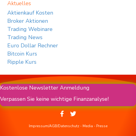
Aktuelles
Aktienkauf Kosten
Broker Aktionen
Trading Webinare
Trading News
Euro Dollar Rechner
Bitcoin Kurs
Ripple Kurs
Kostenlose Newsletter Anmeldung
Verpassen Sie keine wichtige Finanzanalyse!
Impressum/AGB/Datenschutz
-
Media
-
Presse