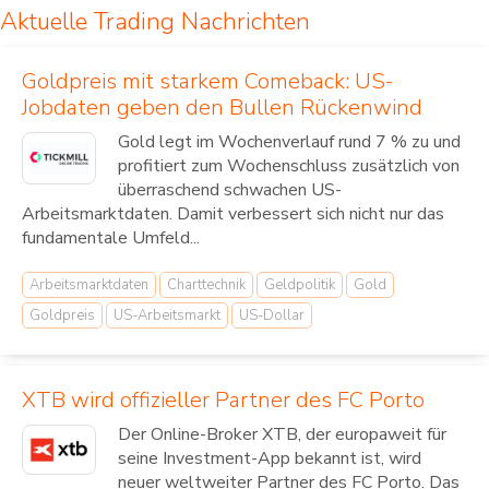
Aktuelle Trading Nachrichten
Goldpreis mit starkem Comeback: US-
Jobdaten geben den Bullen Rückenwind
Gold legt im Wochenverlauf rund 7 % zu und
profitiert zum Wochenschluss zusätzlich von
überraschend schwachen US-
Arbeitsmarktdaten. Damit verbessert sich nicht nur das
fundamentale Umfeld...
Arbeitsmarktdaten
Charttechnik
Geldpolitik
Gold
Goldpreis
US-Arbeitsmarkt
US-Dollar
XTB wird offizieller Partner des FC Porto
Der Online-Broker XTB, der europaweit für
seine Investment-App bekannt ist, wird
neuer weltweiter Partner des FC Porto. Das