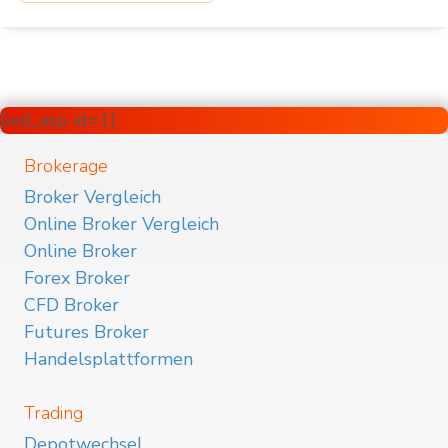
[wd_asp id=1]
Brokerage
Broker Vergleich
Online Broker Vergleich
Online Broker
Forex Broker
CFD Broker
Futures Broker
Handelsplattformen
Trading
Depotwechsel