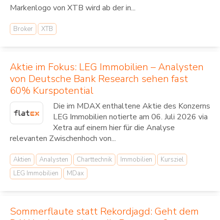
Markenlogo von XTB wird ab der in...
Broker
XTB
Aktie im Fokus: LEG Immobilien – Analysten
von Deutsche Bank Research sehen fast
60% Kurspotential
Die im MDAX enthaltene Aktie des Konzerns
LEG Immobilien notierte am 06. Juli 2026 via
Xetra auf einem hier für die Analyse
relevanten Zwischenhoch von...
Aktien
Analysten
Charttechnik
Immobilien
Kursziel
LEG Immobilien
MDax
Sommerflaute statt Rekordjagd: Geht dem