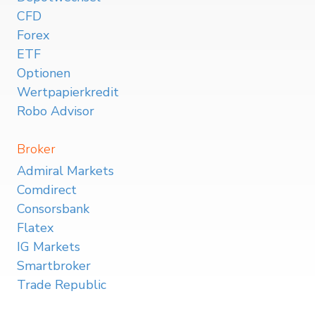
CFD
Forex
ETF
Optionen
Wertpapierkredit
Robo Advisor
Broker
Admiral Markets
Comdirect
Consorsbank
Flatex
IG Markets
Smartbroker
Trade Republic