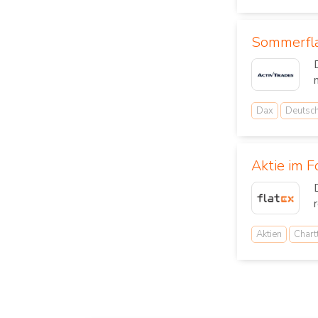
Sommerfla
Dax
Deutsc
Aktie im F
Aktien
Chart