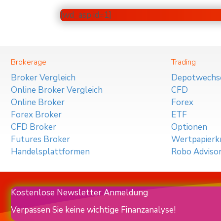
[wd_asp id=1]
Brokerage
Trading
Broker Vergleich
Depotwechs
Online Broker Vergleich
CFD
Online Broker
Forex
Forex Broker
ETF
CFD Broker
Optionen
Futures Broker
Wertpapierkr
Handelsplattformen
Robo Adviso
Kostenlose Newsletter Anmeldung
Verpassen Sie keine wichtige Finanzanalyse!