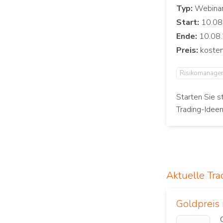
Typ:
Start:
Ende:
Preis:
Risikomanage
Starten Sie s
Trading-Idee
Aktuelle Tra
Goldpreis