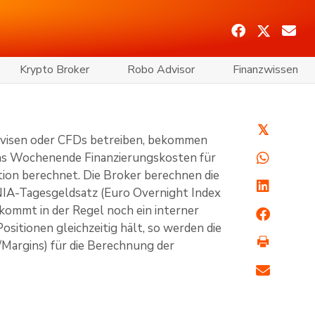
Krypto Broker
Robo Advisor
Finanzwissen
𝕏
Devisen oder CFDs betreiben, bekommen
das Wochenende Finanzierungskosten für
ition berechnet. Die Broker berechnen die
NIA-Tagesgeldsatz (Euro Overnight Index
kommt in der Regel noch ein interner
itionen gleichzeitig hält, so werden die
Margins) für die Berechnung der