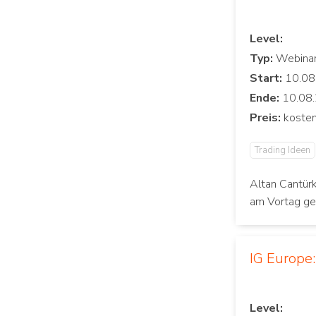
Level:
Typ:
Start:
Ende:
Preis:
Trading Ideen
Altan Cantürk
am Vortag ge
IG Europe
Level: