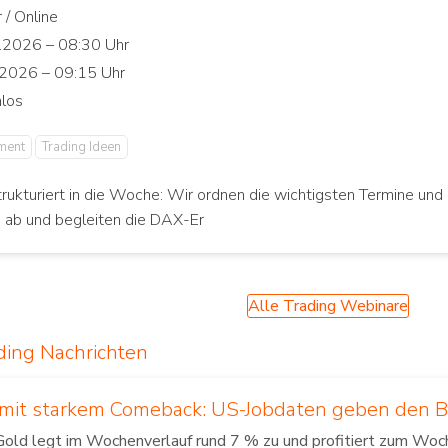
ment
Trading Ideen
trukturiert in die Woche: Wir ordnen die wichtigsten Termine und 
n ab und begleiten die DAX-Er
Alle Trading Webinare
ding Nachrichten
 mit starkem Comeback: US-Jobdaten geben den 
Gold legt im Wochenverlauf rund 7 % zu und profitiert zum Woc