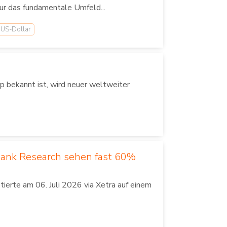
ur das fundamentale Umfeld...
US-Dollar
 bekannt ist, wird neuer weltweiter
Bank Research sehen fast 60%
erte am 06. Juli 2026 via Xetra auf einem