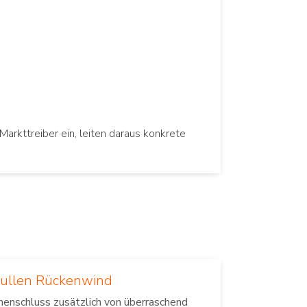
Markttreiber ein, leiten daraus konkrete
Bullen Rückenwind
henschluss zusätzlich von überraschend