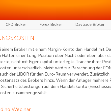
CFD Broker
Forex Broker
Daytrade Broker
RUNGSKOSTEN
bei einem Broker mit einem Margin-Konto den Handel mit 
i Halten einer Long-Position über Nacht oder eben über 
zierte, nicht mit Eigenkapital unterlegte Tranche ihrer Pos
osten unterschiedlich. Meist wird zur Berechnung der EO
auch der LIBOR für den Euro-Raum verwendet. Zusätzlich 
ostensatz des Brokers hinzu. Wenn der Anleger mehrere Pos
Sicherheitsleistungen auf dem Handelskonto (Einschüsse/
kosten zusammengezählt.
ading Webinar