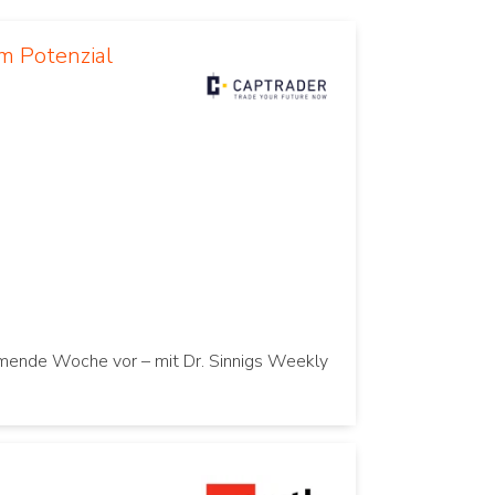
m Potenzial
mmende Woche vor – mit Dr. Sinnigs Weekly