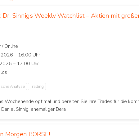
 Dr. Sinnigs Weekly Watchlist – Aktien mit große
ische Analyse
Trading
as Wochenende optimal und bereiten Sie Ihre Trades für die ko
. Daniel Sinnig, ehemaliger Bera
en Morgen BÖRSE!