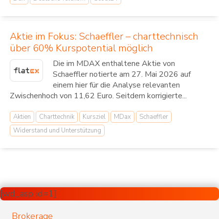
Aktie im Fokus: Schaeffler – charttechnisch
über 60% Kurspotential möglich
Die im MDAX enthaltene Aktie von
Schaeffler notierte am 27. Mai 2026 auf
einem hier für die Analyse relevanten
Zwischenhoch von 11,62 Euro. Seitdem korrigierte...
Aktien
Charttechnik
Kursziel
MDax
Schaeffler
Widerstand und Unterstützung
[wd_asp id=1]
Brokerage