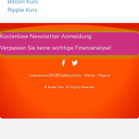
Bitcoin Kurs
Ripple Kurs
Kostenlose Newsletter Anmeldung
Verpassen Sie keine wichtige Finanzanalyse!
Impressum/AGB/Datenschutz
-
Media
-
Presse
© Broker Test. All Rights Reserved.