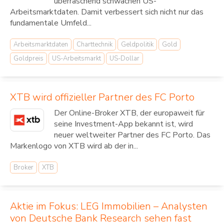
überraschend schwachen US-
Arbeitsmarktdaten. Damit verbessert sich nicht nur das
fundamentale Umfeld...
Arbeitsmarktdaten
Charttechnik
Geldpolitik
Gold
Goldpreis
US-Arbeitsmarkt
US-Dollar
XTB wird offizieller Partner des FC Porto
Der Online-Broker XTB, der europaweit für
seine Investment-App bekannt ist, wird
neuer weltweiter Partner des FC Porto. Das
Markenlogo von XTB wird ab der in...
Broker
XTB
Aktie im Fokus: LEG Immobilien – Analysten
von Deutsche Bank Research sehen fast