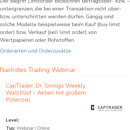
Der Begriff Limitorder bezeichnet Betragsober- bzw. –
untergrenzen, die bei einer Transaktion nicht über-
bzw. unterschritten werden dürfen. Gängig sind
solche Modelle beispielweise beim Kauf (buy limit
order) bzw. Verkauf (sell limit order) von
Wertpapieren oder Rohstoffen.
Orderarten und Orderzusätze
Nächstes Trading Webinar
CapTrader: Dr. Sinnigs Weekly
Watchlist – Aktien mit großem
Potenzial
Level:
Typ: