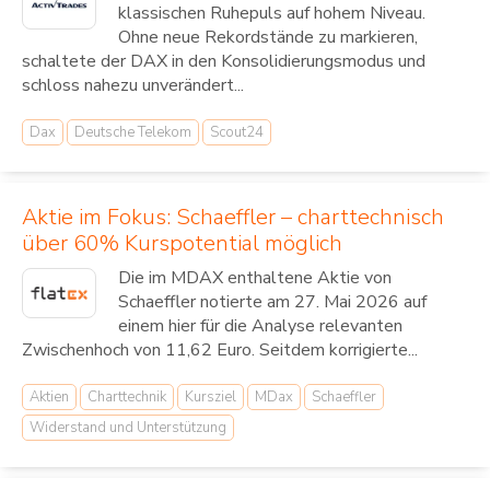
klassischen Ruhepuls auf hohem Niveau.
Ohne neue Rekordstände zu markieren,
schaltete der DAX in den Konsolidierungsmodus und
schloss nahezu unverändert...
Dax
Deutsche Telekom
Scout24
Aktie im Fokus: Schaeffler – charttechnisch
über 60% Kurspotential möglich
Die im MDAX enthaltene Aktie von
Schaeffler notierte am 27. Mai 2026 auf
einem hier für die Analyse relevanten
Zwischenhoch von 11,62 Euro. Seitdem korrigierte...
Aktien
Charttechnik
Kursziel
MDax
Schaeffler
Widerstand und Unterstützung