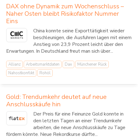
DAX ohne Dynamik zum Wochenschluss –
Naher Osten bleibt Risikofaktor Nummer
Eins
China konnte seine Exporttätigkeit wieder
beschleunigen, die Ausfuhren lagen mit einem
Anstieg von 23,9 Prozent leicht über den
Erwartungen. In Deutschland freut man sich über...
Allianz
Arbeitsmarktdaten
Dax
Münchener Rück
Nahostkonflikt
Rohöl
Gold: Trendumkehr deutet auf neue
Anschlusskäufe hin
Der Preis für eine Feinunze Gold konnte in
den letzten Tagen an einer Trendumkehr
arbeiten, die neue Anschlusskäufe zu Tage
fördern könnte. Neue Rekordkurse dürfte...