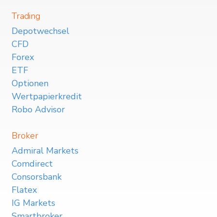
Trading
Depotwechsel
CFD
Forex
ETF
Optionen
Wertpapierkredit
Robo Advisor
Broker
Admiral Markets
Comdirect
Consorsbank
Flatex
IG Markets
Smartbroker