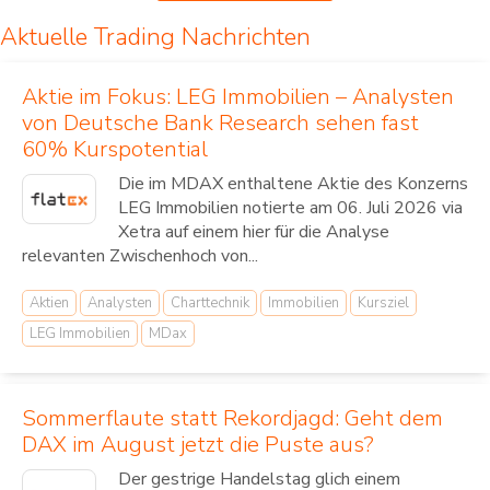
Aktuelle Trading Nachrichten
Aktie im Fokus: LEG Immobilien – Analysten
von Deutsche Bank Research sehen fast
60% Kurspotential
Die im MDAX enthaltene Aktie des Konzerns
LEG Immobilien notierte am 06. Juli 2026 via
Xetra auf einem hier für die Analyse
relevanten Zwischenhoch von...
Aktien
Analysten
Charttechnik
Immobilien
Kursziel
LEG Immobilien
MDax
Sommerflaute statt Rekordjagd: Geht dem
DAX im August jetzt die Puste aus?
Der gestrige Handelstag glich einem