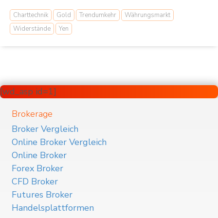
Charttechnik
Gold
Trendumkehr
Währungsmarkt
Widerstände
Yen
[wd_asp id=1]
Brokerage
Broker Vergleich
Online Broker Vergleich
Online Broker
Forex Broker
CFD Broker
Futures Broker
Handelsplattformen