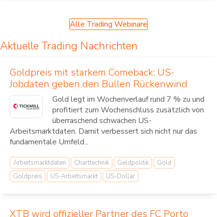
Alle Trading Webinare
Aktuelle Trading Nachrichten
Goldpreis mit starkem Comeback: US-
Jobdaten geben den Bullen Rückenwind
Gold legt im Wochenverlauf rund 7 % zu und
profitiert zum Wochenschluss zusätzlich von
überraschend schwachen US-
Arbeitsmarktdaten. Damit verbessert sich nicht nur das
fundamentale Umfeld...
Arbeitsmarktdaten
Charttechnik
Geldpolitik
Gold
Goldpreis
US-Arbeitsmarkt
US-Dollar
XTB wird offizieller Partner des FC Porto