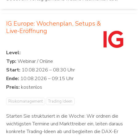
IG Europe: Wochenplan, Setups &
Live-Eröffnung
Level:
Typ:
Start:
Ende:
Preis:
Risikomanagement
Trading Ideen
Starten Sie strukturiert in die Woche: Wir ordnen die
wichtigsten Termine und Markttreiber ein, leiten daraus
konkrete Trading-Ideen ab und begleiten die DAX-Er