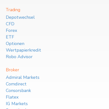
Trading
Depotwechsel
CFD
Forex
ETF
Optionen
Wertpapierkredit
Robo Advisor
Broker
Admiral Markets
Comdirect
Consorsbank
Flatex
IG Markets