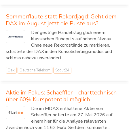
Sommerflaute statt Rekordjagd: Geht dem
DAX im August jetzt die Puste aus?
Der gestrige Handelstag glich einem
klassischen Ruhepuls auf hohem Niveau.
Ohne neue Rekordstände zu markieren,
schaltete der DAX in den Konsolidierungsmodus und
schloss nahezu unverändert...
Dax
Deutsche Telekom
Scout24
Aktie im Fokus: Schaeffler – charttechnisch
über 60% Kurspotential möglich
Die im MDAX enthaltene Aktie von
Schaeffler notierte am 27. Mai 2026 auf
einem hier für die Analyse relevanten
Zwischenhoch von 11,62 Euro. Seitdem korrigierte...