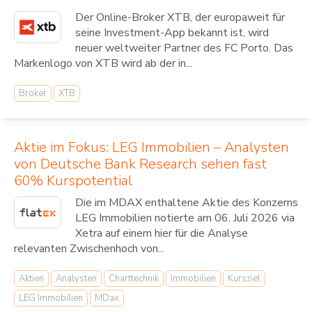
Der Online-Broker XTB, der europaweit für
seine Investment-App bekannt ist, wird
neuer weltweiter Partner des FC Porto. Das
Markenlogo von XTB wird ab der in...
Broker
XTB
Aktie im Fokus: LEG Immobilien – Analysten
von Deutsche Bank Research sehen fast
60% Kurspotential
Die im MDAX enthaltene Aktie des Konzerns
LEG Immobilien notierte am 06. Juli 2026 via
Xetra auf einem hier für die Analyse
relevanten Zwischenhoch von...
Aktien
Analysten
Charttechnik
Immobilien
Kursziel
LEG Immobilien
MDax