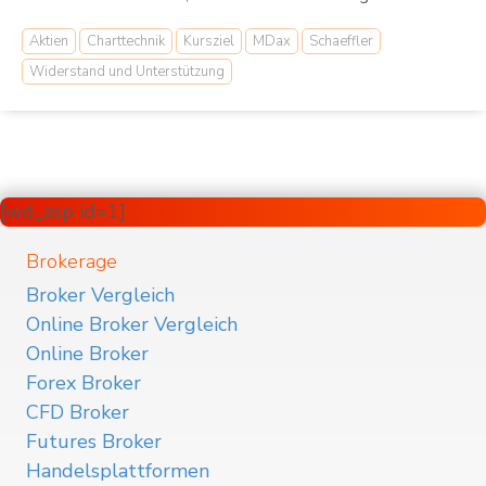
Aktien
Charttechnik
Kursziel
MDax
Schaeffler
Widerstand und Unterstützung
[wd_asp id=1]
Brokerage
Broker Vergleich
Online Broker Vergleich
Online Broker
Forex Broker
CFD Broker
Futures Broker
Handelsplattformen