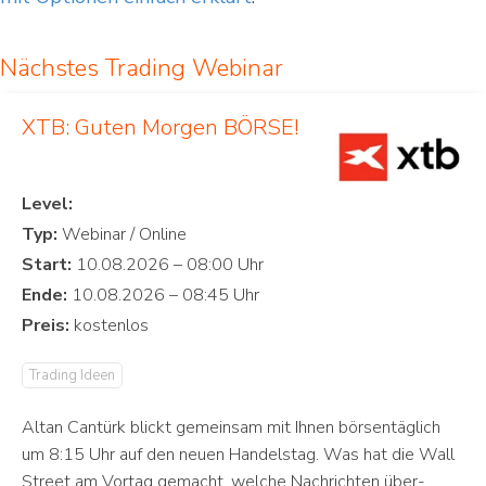
Nächstes Trading Webinar
XTB: Guten Morgen BÖRSE!
Level:
Typ:
Start:
Ende:
Preis:
Trading Ideen
Altan Cantürk blickt gemeinsam mit Ihnen börsentäglich
um 8:15 Uhr auf den neuen Handelstag. Was hat die Wall
Street am Vortag gemacht, welche Nachrichten über-