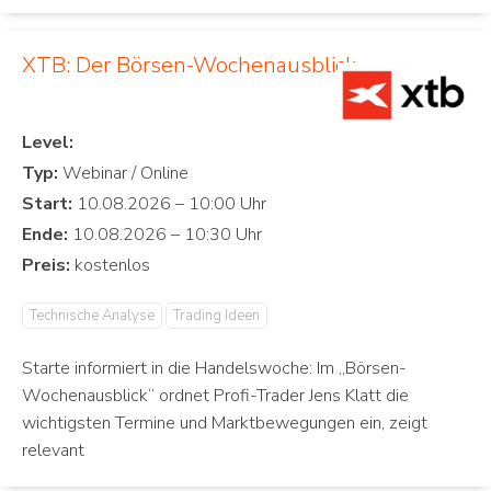
XTB: Der Börsen-Wochenausblick
Level:
Typ:
Start:
Ende:
Preis:
Technische Analyse
Trading Ideen
Starte informiert in die Handelswoche: Im „Börsen-
Wochenausblick“ ordnet Profi-Trader Jens Klatt die
wichtigsten Termine und Marktbewegungen ein, zeigt
relevant