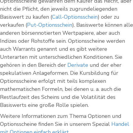
Optionsscheine gewähren dem Käufer das Recht, aber
nicht die Pflicht, den jeweils zugrundeliegenden
Basiswert zu kaufen (
Call-Optionsschein
) oder zu
verkaufen (
Put-Optionsschein
). Basiswerte können alle
anderen börsennotierten Wertpapiere, aber auch
Indizes oder Rohstoffe sein. Optionsscheine werden
auch Warrants genannt und es gibt weitere
Unterarten mit unterschiedlichen Konditionen. Sie
gehören in den Bereich der
Derivate
und der eher
spekulativen Anlageformen. Die Kursbildung für
Optionsscheine erfolgt mit teils komplexen
mathematischen Formeln, bei denen u. a. auch die
Restlaufzeit des Scheins und die Volatilität des
Basiswerts eine große Rolle spielen.
Weitere Informationen zum Thema Optionen und
Optionsscheine finden Sie in unserem Spezial
Handel
mit Optionen einfach erklärt
.