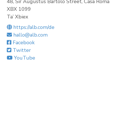
48, Sir Augustus Bartolo Street, Casa Roma
XBX 1099
Ta’ Xbiex
https://alb.com/de
hallo@alb.com
Facebook
Twitter
YouTube