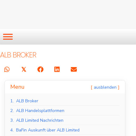
ALB BROKER
𝕏
Menu
ausblenden
1.
ALB Broker
2.
ALB Handelsplattformen
3.
ALB Limited Nachrichten
4.
BaFin Auskunft über ALB Limited