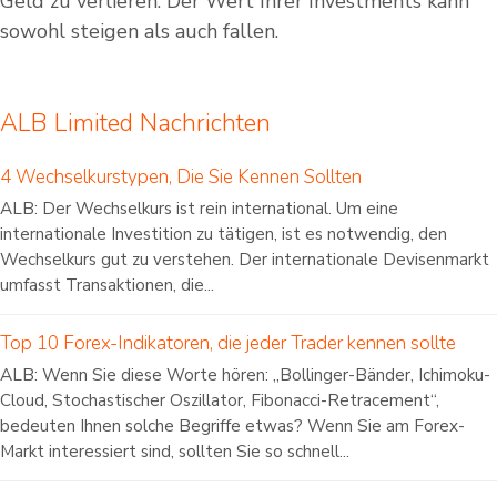
Geld zu verlieren. Der Wert Ihrer Investments kann
sowohl steigen als auch fallen.
ALB Limited Nachrichten
4 Wechselkurstypen, Die Sie Kennen Sollten
ALB: Der Wechselkurs ist rein international. Um eine
internationale Investition zu tätigen, ist es notwendig, den
Wechselkurs gut zu verstehen. Der internationale Devisenmarkt
umfasst Transaktionen, die...
Top 10 Forex-Indikatoren, die jeder Trader kennen sollte
ALB: Wenn Sie diese Worte hören: „Bollinger-Bänder, Ichimoku-
Cloud, Stochastischer Oszillator, Fibonacci-Retracement“,
bedeuten Ihnen solche Begriffe etwas? Wenn Sie am Forex-
Markt interessiert sind, sollten Sie so schnell...