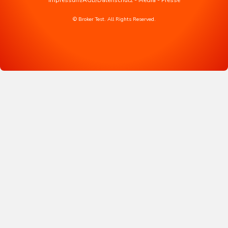
Impressum/AGB/Datenschutz
-
Media
-
Presse
© Broker Test. All Rights Reserved.