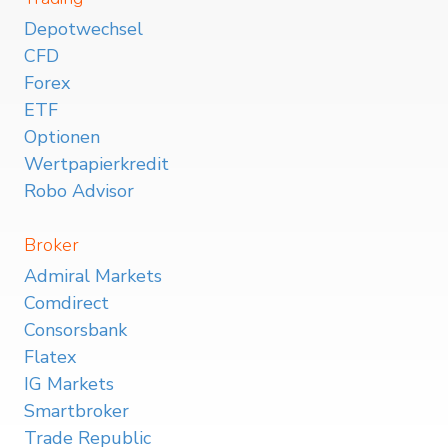
Depotwechsel
CFD
Forex
ETF
Optionen
Wertpapierkredit
Robo Advisor
Broker
Admiral Markets
Comdirect
Consorsbank
Flatex
IG Markets
Smartbroker
Trade Republic