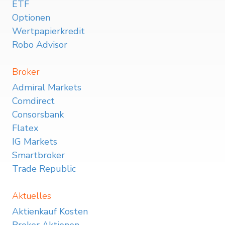
ETF
Optionen
Wertpapierkredit
Robo Advisor
Broker
Admiral Markets
Comdirect
Consorsbank
Flatex
IG Markets
Smartbroker
Trade Republic
Aktuelles
Aktienkauf Kosten