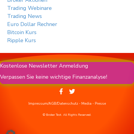
Broker Aktionen
Trading Webinare
Trading News
Euro Dollar Rechner
Bitcoin Kurs
Ripple Kurs
Kostenlose Newsletter Anmeldung
Verpassen Sie keine wichtige Finanzanalyse!
Impressum/AGB/Datenschutz
-
Media
-
Presse
© Broker Test. All Rights Reserved.