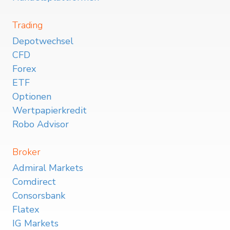
Trading
Depotwechsel
CFD
Forex
ETF
Optionen
Wertpapierkredit
Robo Advisor
Broker
Admiral Markets
Comdirect
Consorsbank
Flatex
IG Markets