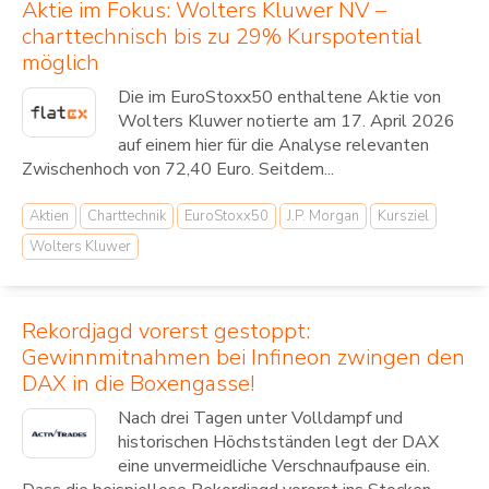
Aktie im Fokus: Wolters Kluwer NV –
charttechnisch bis zu 29% Kurspotential
möglich
Die im EuroStoxx50 enthaltene Aktie von
Wolters Kluwer notierte am 17. April 2026
auf einem hier für die Analyse relevanten
Zwischenhoch von 72,40 Euro. Seitdem...
Aktien
Charttechnik
EuroStoxx50
J.P. Morgan
Kursziel
Wolters Kluwer
Rekordjagd vorerst gestoppt:
Gewinnmitnahmen bei Infineon zwingen den
DAX in die Boxengasse!
Nach drei Tagen unter Volldampf und
historischen Höchstständen legt der DAX
eine unvermeidliche Verschnaufpause ein.