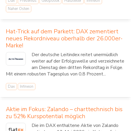
Dax
Fresenius
Geopolitik
Halbleiter
Infineon
Naher Osten
Hat-Trick auf dem Parkett: DAX zementiert
neues Rekordniveau oberhalb der 26.000er-
Marke!
Der deutsche Leitindex reitet unermüdlich
weiter auf der Erfolgswelle und verzeichnete
am Dienstag den dritten Rekordtag in Folge.
Mit einem robusten Tagesplus von 0,8 Prozent...
Dax
Infineon
Aktie im Fokus: Zalando – charttechnisch bis
zu 52% Kurspotential möglich
Die im DAX enthaltene Aktie von Zalando