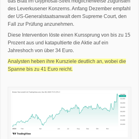
das Blatt im Glyphosat-Streit möglicherweise zugunsten
des Leverkusener Konzerns. Anfang Dezember empfahl
der US-Generalstaatsanwalt dem Supreme Court, den
Fall zur Prüfung anzunehmen.
Diese Intervention löste einen Kurssprung von bis zu 15
Prozent aus und katapultierte die Aktie auf ein
Jahreshoch von über 34 Euro.
Analysten heben ihre Kursziele deutlich an, wobei die
Spanne bis zu 41 Euro reicht.