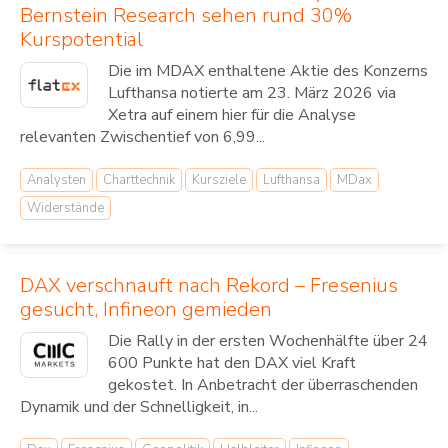
Bernstein Research sehen rund 30%
Kurspotential
Die im MDAX enthaltene Aktie des Konzerns
Lufthansa notierte am 23. März 2026 via
Xetra auf einem hier für die Analyse
relevanten Zwischentief von 6,99...
Analysten
Charttechnik
Kursziele
Lufthansa
MDax
Widerstände
DAX verschnauft nach Rekord – Fresenius
gesucht, Infineon gemieden
Die Rally in der ersten Wochenhälfte über 24
600 Punkte hat den DAX viel Kraft
gekostet. In Anbetracht der überraschenden
Dynamik und der Schnelligkeit, in...