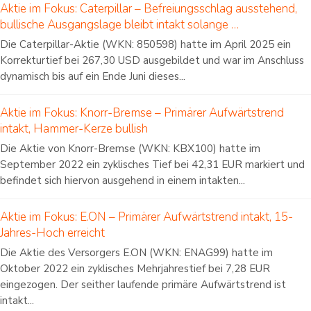
Aktie im Fokus: Caterpillar – Befreiungsschlag ausstehend,
bullische Ausgangslage bleibt intakt solange …
Die Caterpillar-Aktie (WKN: 850598) hatte im April 2025 ein
Korrekturtief bei 267,30 USD ausgebildet und war im Anschluss
dynamisch bis auf ein Ende Juni dieses...
Aktie im Fokus: Knorr-Bremse – Primärer Aufwärtstrend
intakt, Hammer-Kerze bullish
Die Aktie von Knorr-Bremse (WKN: KBX100) hatte im
September 2022 ein zyklisches Tief bei 42,31 EUR markiert und
befindet sich hiervon ausgehend in einem intakten...
Aktie im Fokus: E.ON – Primärer Aufwärtstrend intakt, 15-
Jahres-Hoch erreicht
Die Aktie des Versorgers E.ON (WKN: ENAG99) hatte im
Oktober 2022 ein zyklisches Mehrjahrestief bei 7,28 EUR
eingezogen. Der seither laufende primäre Aufwärtstrend ist
intakt...