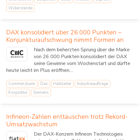
Widerstände
DAX konsolidiert über 26 000 Punkten –
Konjunkturaufschwung nimmt Formen an
Nach dem beherzten Sprung über die Marke
von 26 000 Punkten konsolidiert der DAX
seine Gewinne vom Wochenstart und dürfte
heute leicht im Plus eröffnen....
Commerzbank
Dax
Halbleiter
Industrieaufträge
Konjunktur
Siemens
Infineon-Zahlen enttäuschen trotz Rekord-
Umsatzwachstum
Der DAX-Konzern Infineon Technologies