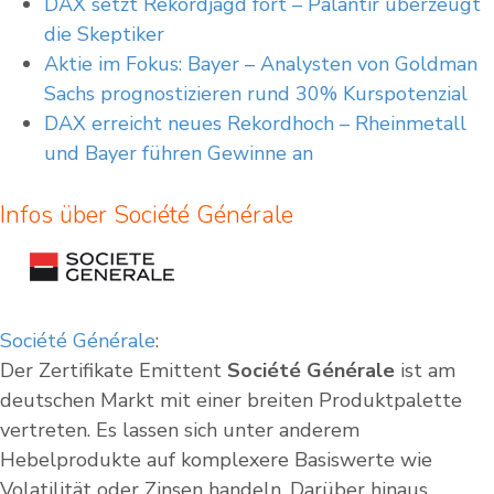
DAX setzt Rekordjagd fort – Palantir überzeugt
die Skeptiker
Aktie im Fokus: Bayer – Analysten von Goldman
Sachs prognostizieren rund 30% Kurspotenzial
DAX erreicht neues Rekordhoch – Rheinmetall
und Bayer führen Gewinne an
Infos über Société Générale
Société Générale
:
Der Zertifikate Emittent
Société Générale
ist am
deutschen Markt mit einer breiten Produktpalette
vertreten. Es lassen sich unter anderem
Hebelprodukte auf komplexere Basiswerte wie
Volatilität oder Zinsen handeln. Darüber hinaus