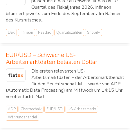
präsentierte das Zahlenwerk für das dritte
Quartal des Fiskaljahres 2026. Infineon
bilanziert jeweils zum Ende des Septembers. Im Rahmen
des Kursrutsches...
Dax
Infineon
Nasdaq
Quartalszahlen
Shopify
EUR/USD – Schwache US-
Arbeitsmarktdaten belasten Dollar
Die ersten relevanten US-
Arbeitsmarktdaten – der Arbeitsmarktbericht
für den Berichtsmonat Juli – wurde von ADP
(Automatic Data Processing) am Mittwoch um 14:15 Uhr
veröffentlicht. Nach...
ADP
Charttechnik
EUR/USD
US-Arbeitsmarkt
Währungshandel