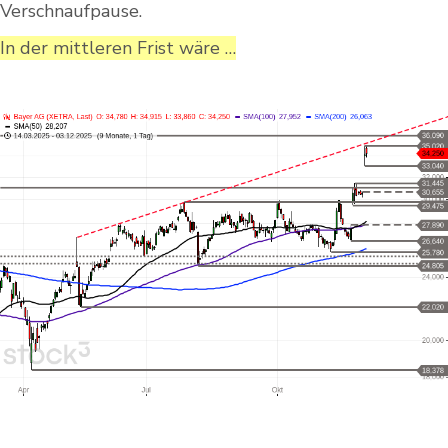
Verschnaufpause.
In der mittleren Frist wäre …