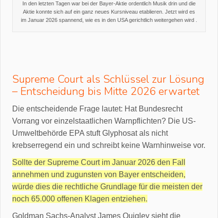
In den letzten Tagen war bei der Bayer-Aktie ordentlich Musik drin und die
Aktie konnte sich auf ein ganz neues Kursniveau etablieren. Jetzt wird es
im Januar 2026 spannend, wie es in den USA gerichtlich weitergehen wird .
Supreme Court als Schlüssel zur Lösung
– Entscheidung bis Mitte 2026 erwartet
Die entscheidende Frage lautet: Hat Bundesrecht
Vorrang vor einzelstaatlichen Warnpflichten? Die US-
Umweltbehörde EPA stuft Glyphosat als nicht
krebserregend ein und schreibt keine Warnhinweise vor.
Sollte der Supreme Court im Januar 2026 den Fall
annehmen und zugunsten von Bayer entscheiden,
würde dies die rechtliche Grundlage für die meisten der
noch 65.000 offenen Klagen entziehen.
Goldman Sachs-Analyst James Quigley sieht die