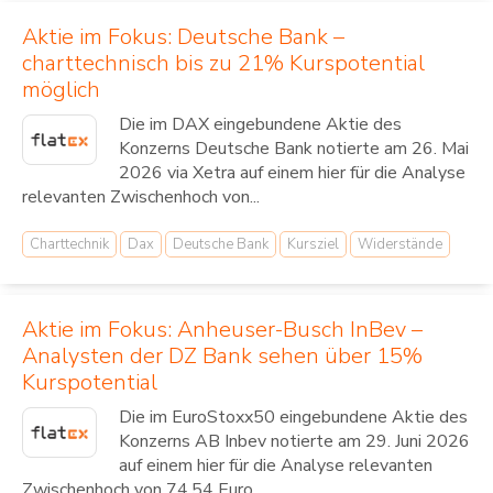
Aktie im Fokus: Deutsche Bank –
charttechnisch bis zu 21% Kurspotential
möglich
Die im DAX eingebundene Aktie des
Konzerns Deutsche Bank notierte am 26. Mai
2026 via Xetra auf einem hier für die Analyse
relevanten Zwischenhoch von...
Charttechnik
Dax
Deutsche Bank
Kursziel
Widerstände
Aktie im Fokus: Anheuser-Busch InBev –
Analysten der DZ Bank sehen über 15%
Kurspotential
Die im EuroStoxx50 eingebundene Aktie des
Konzerns AB Inbev notierte am 29. Juni 2026
auf einem hier für die Analyse relevanten
Zwischenhoch von 74,54 Euro....