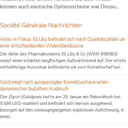
können auch exotische Optionsscheine wie Discou...
Société Générale Nachrichten
Aktie im Fokus: Eli Lilly befindet sich nach Quartalszahlen an
einer entscheidenden Widerstandszone
Die Aktie des Pharmakonzerns Eli Lilly & Co (WKN: 858560)
weist einen intakten langfristigen Aufwärtstrend auf. Der letzte
mittelfristige Kursschub beförderte sie vom Korrekturtief bei...
Gold zeigt nach ausgeprägter Korrekturphase einen
dynamischen bullishen Ausbruch
Der (Spot-)Goldpreis hatte am 29. Januar ein Rekordhoch bei
5.598 USD markiert und befindet sich hiervon ausgehend,
bezogen auf den vorausgegangenen explosiven Aufschwung, in
einer...