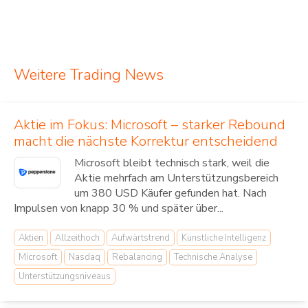
Weitere Trading News
Aktie im Fokus: Microsoft – starker Rebound
macht die nächste Korrektur entscheidend
Microsoft bleibt technisch stark, weil die
Aktie mehrfach am Unterstützungsbereich
um 380 USD Käufer gefunden hat. Nach
Impulsen von knapp 30 % und später über...
Aktien
Allzeithoch
Aufwärtstrend
Künstliche Intelligenz
Microsoft
Nasdaq
Rebalancing
Technische Analyse
Unterstützungsniveaus