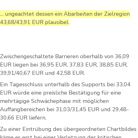
… ungeachtet dessen ein Abarbeiten der Zielregion
43,68/43,91 EUR plausibel.
Zwischengeschaltete Barrieren oberhalb von 36,09
EUR liegen bei 36,95 EUR, 37,83 EUR, 38,85 EUR,
39,91/40,67 EUR und 42,58 EUR.
Ein Tagesschluss unterhalb des Supports bei 33,04
EUR würde eine preisliche Bestätigung für eine
mehrtägige Schwächephase mit möglichen
Auffangbereichen bei 31,03/31,45 EUR und 29,48-
30,66 EUR liefern.
Zu einer Eintrübung des übergeordneten Chartbildes
käme es erst bei einer Verletzung der kritischen