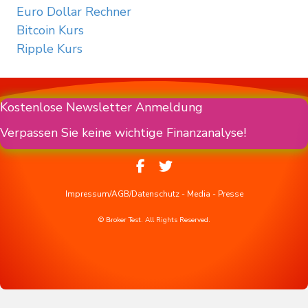
Euro Dollar Rechner
Bitcoin Kurs
Ripple Kurs
Kostenlose Newsletter Anmeldung
Verpassen Sie keine wichtige Finanzanalyse!
Impressum/AGB/Datenschutz
-
Media
-
Presse
© Broker Test. All Rights Reserved.