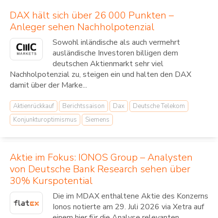
DAX hält sich über 26 000 Punkten –
Anleger sehen Nachholpotenzial
Sowohl inländische als auch vermehrt
ausländische Investoren billigen dem
deutschen Aktienmarkt sehr viel
Nachholpotenzial zu, steigen ein und halten den DAX
damit über der Marke...
Aktienrückkauf
Berichtssaison
Dax
Deutsche Telekom
Konjunkturoptimismus
Siemens
Aktie im Fokus: IONOS Group – Analysten
von Deutsche Bank Research sehen über
30% Kurspotential
Die im MDAX enthaltene Aktie des Konzerns
Ionos notierte am 29. Juli 2026 via Xetra auf
einem hier für die Analyse relevanten