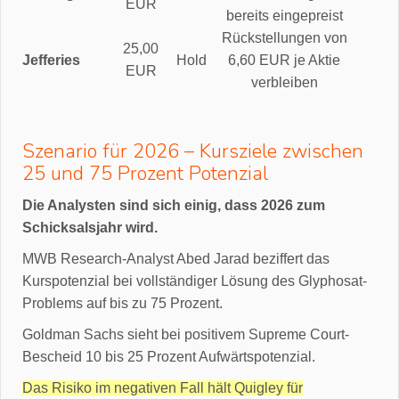
EUR
bereits eingepreist
Rückstellungen von
25,00
Jefferies
Hold
6,60 EUR je Aktie
EUR
verbleiben
Szenario für 2026 – Kursziele zwischen
25 und 75 Prozent Potenzial
Die Analysten sind sich einig, dass 2026 zum
Schicksalsjahr wird.
MWB Research-Analyst Abed Jarad beziffert das
Kurspotenzial bei vollständiger Lösung des Glyphosat-
Problems auf bis zu 75 Prozent.
Goldman Sachs sieht bei positivem Supreme Court-
Bescheid 10 bis 25 Prozent Aufwärtspotenzial.
Das Risiko im negativen Fall hält Quigley für