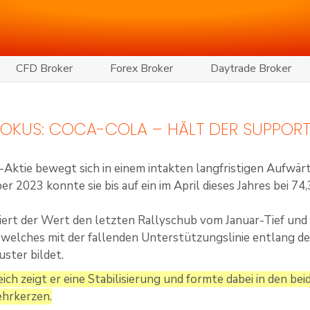
CFD Broker
Forex Broker
Daytrade Broker
 FOKUS: COCA-COLA – HÄLT DER SUPPOR
-Aktie bewegt sich in einem intakten langfristigen Aufwärt
r 2023 konnte sie bis auf ein im April dieses Jahres bei 
giert der Wert den letzten Rallyschub vom Januar-Tief und
welches mit der fallenden Unterstützungslinie entlang der
uster bildet.
eich zeigt er eine Stabilisierung und formte dabei in den 
ehrkerzen.