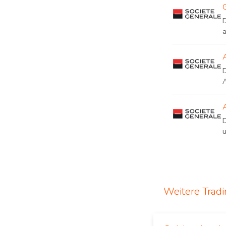
A
u
Weitere Trad