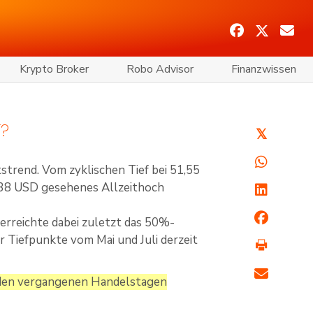
Krypto Broker
Robo Advisor
Finanzwissen
T?
𝕏
strend. Vom zyklischen Tief bei 51,55
74,38 USD gesehenes Allzeithoch
 erreichte dabei zuletzt das 50%-
 Tiefpunkte vom Mai und Juli derzeit
beiden vergangenen Handelstagen