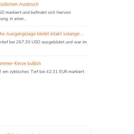
bullishen Ausbruch
D markiert und befindet sich hiervon
, in einer...
sche Ausgangslage bleibt intakt solange …
urtief bei 267,30 USD ausgebildet und war im
ammer-Kerze bullish
in zyklisches Tief bei 42,31 EUR markiert