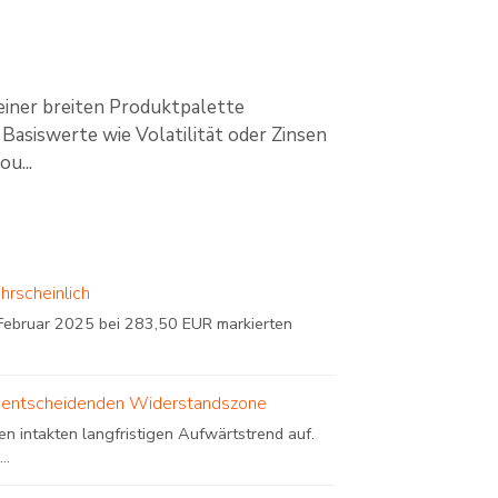
einer breiten Produktpalette
Basiswerte wie Volatilität oder Zinsen
u...
hrscheinlich
ebruar 2025 bei 283,50 EUR markierten
iner entscheidenden Widerstandszone
n intakten langfristigen Aufwärtstrend auf.
..