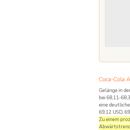
Coca-Cola A
Gelänge in d
bei 68,11-68,3
eine deutlich
69,12 USD, 6
Zu einem proz
Abwärtstrendl