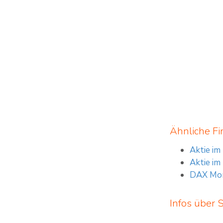
Ähnliche Fi
Aktie im
Aktie im
DAX Morg
Infos über 