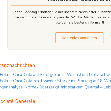
Jeden Sonntag erhalten Sie mit unserem Newsletter "Finan
die wichtigsten Finanzanalysen der Woche. Melden Sie sich j
bleiben Sie bestens informiert!
Kostenlos anmelden!
nanznachrichten
 Fokus: Coca-Cola auf Erfolgskurs – Wachstum trotz schw
 Fokus: Coca-Cola zeigt wieder Stärke mit Sprung auf 8-
enanalyse: Nordex überzeugt mit starkem Quartal – Leic
Société Générale