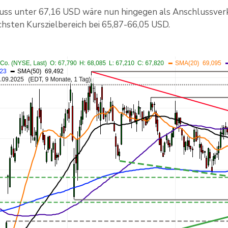
uss unter 67,16 USD wäre nun hingegen als Anschlussverk
hsten Kurszielbereich bei 65,87-66,05 USD.