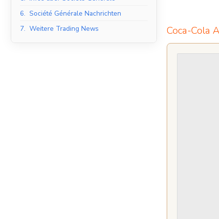
6.
Société Générale Nachrichten
7.
Weitere Trading News
Coca-Cola A