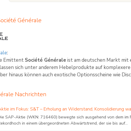
Société Générale
ale
:
te Emittent
Société Générale
ist am deutschen Markt mit 
 lassen sich unter anderem Hebelprodukte auf komplexere 
ber hinaus können auch exotische Optionsscheine wie Disco
érale Nachrichten
Aktie im Fokus: S&T – Erholung an Widerstand, Konsolidierung wa
Die SAP-Aktie (WKN: 716460) bewegte sich ausgehend von dem im F
Rekordhoch in einem übergeordneten Abwärtstrend, der sie bis auf...