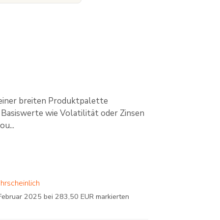
einer breiten Produktpalette
Basiswerte wie Volatilität oder Zinsen
u...
hrscheinlich
ebruar 2025 bei 283,50 EUR markierten