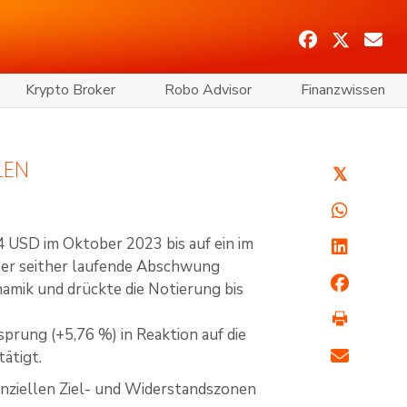
Krypto Broker
Robo Advisor
Finanzwissen
LEN
𝕏
4 USD im Oktober 2023 bis auf ein im
er seither laufende Abschwung
amik und drückte die Notierung bis
prung (+5,76 %) in Reaktion auf die
ätigt.
enziellen Ziel- und Widerstandszonen