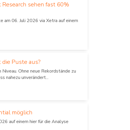
k Research sehen fast 60%
 am 06. Juli 2026 via Xetra auf einem
 die Puste aus?
em Niveau. Ohne neue Rekordstände zu
ss nahezu unverändert...
ntial möglich
26 auf einem hier für die Analyse