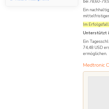
bei 78,60-79,
Ein nachhalti
mittelfristige
Im Erfolgsfal
Unterstützt 
Ein Tagesschl
74,48 USD ers
ermöglichen.
Medtronic C