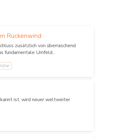
len Rückenwind
chluss zusätzlich von überraschend
as fundamentale Umfeld...
ollar
annt ist, wird neuer weltweiter