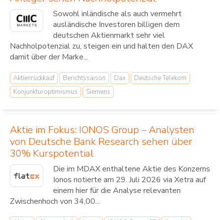
Sowohl inländische als auch vermehrt
ausländische Investoren billigen dem
deutschen Aktienmarkt sehr viel
Nachholpotenzial zu, steigen ein und halten den DAX
damit über der Marke...
Aktienrückkauf
Berichtssaison
Dax
Deutsche Telekom
Konjunkturoptimismus
Siemens
Aktie im Fokus: IONOS Group – Analysten
von Deutsche Bank Research sehen über
30% Kurspotential
Die im MDAX enthaltene Aktie des Konzerns
Ionos notierte am 29. Juli 2026 via Xetra auf
einem hier für die Analyse relevanten
Zwischenhoch von 34,00...