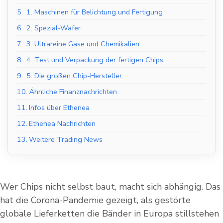
5.
1. Maschinen für Belichtung und Fertigung
6.
2. Spezial-Wafer
7.
3. Ultrareine Gase und Chemikalien
8.
4. Test und Verpackung der fertigen Chips
9.
5. Die großen Chip-Hersteller
10.
Ähnliche Finanznachrichten
11.
Infos über Ethenea
12.
Ethenea Nachrichten
13.
Weitere Trading News
Wer Chips nicht selbst baut, macht sich abhängig. Das
hat die Corona-Pandemie gezeigt, als gestörte
globale Lieferketten die Bänder in Europa stillstehen