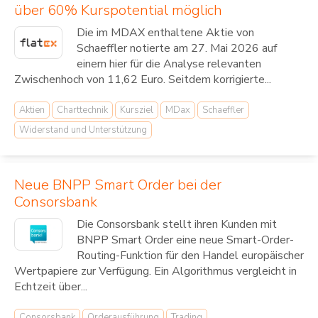
über 60% Kurspotential möglich
Die im MDAX enthaltene Aktie von
Schaeffler notierte am 27. Mai 2026 auf
einem hier für die Analyse relevanten
Zwischenhoch von 11,62 Euro. Seitdem korrigierte...
Aktien
Charttechnik
Kursziel
MDax
Schaeffler
Widerstand und Unterstützung
Neue BNPP Smart Order bei der
Consorsbank
Die Consorsbank stellt ihren Kunden mit
BNPP Smart Order eine neue Smart-Order-
Routing-Funktion für den Handel europäischer
Wertpapiere zur Verfügung. Ein Algorithmus vergleicht in
Echtzeit über...
Consorsbank
Orderausführung
Trading