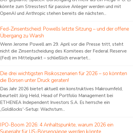
könnte zum Stresstest für passive Anleger werden und mit
OpenAI und Anthropic stehen bereits die nächsten...
Fed-Zinsentscheid: Powells letzte Sitzung – und der offene
Übergang zu Warsh
Wenn Jerome Powell am 29. April vor die Presse tritt, steht
nicht die Zinsentscheidung des Komitees der Federal Reserve
(Fed) im Mittelpunkt – schließlich erwartet...
Die drei wichtigsten Risikoszenarien für 2026 – so könnten
die Börsen unter Druck geraten!
Das Jahr 2026 bietet aktuell ein konstruktives Makroumfeld,
beurteilt Jörg Held, Head of Portfolio Management bei
ETHENEA Independent Investors S.A. Es herrsche ein
„Goldilocks“-Setup: Wachstum...
IPO-Boom 2026: 4 Anhaltspunkte, warum 2026 ein
Superjahr für US-Börsengänge werden könnte