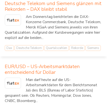
Deutsche Telekom und Siemens glänzen mit
Rekorden – DAX bleibt stabil
Am Donnerstag berichteten die DAX-
Konzerne Commerzbank, Deutsche Telekom,
Merck KGaA und Siemens jeweils von ihren
Quartalszahlen. Aufgrund der Kursbewegungen wäre hier
explizit auf die beiden...
Dax
Deutsche Telekom
Quartalszahlen
Rekorde
Siemens
EUR/USD – US-Arbeitsmarktdaten
entscheidend für Dollar
Man darf heute auf die US-
Arbeitsmarktdaten für dem Berichtsmonat
Juli des BLS (Bureau of Labor Statistics)
gespannt sein. Ob Reuters, Morningstar, Dow Jones,
CNBC, Bloomberg...