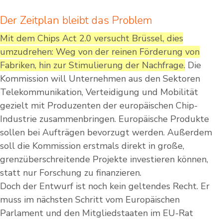
Der Zeitplan bleibt das Problem
Mit dem Chips Act 2.0 versucht Brüssel, dies
umzudrehen: Weg von der reinen Förderung von
Fabriken, hin zur Stimulierung der Nachfrage.
Die
Kommission will Unternehmen aus den Sektoren
Telekommunikation, Verteidigung und Mobilität
gezielt mit Produzenten der europäischen Chip-
Industrie zusammenbringen. Europäische Produkte
sollen bei Aufträgen bevorzugt werden. Außerdem
soll die Kommission erstmals direkt in große,
grenzüberschreitende Projekte investieren können,
statt nur Forschung zu finanzieren.
Doch der Entwurf ist noch kein geltendes Recht. Er
muss im nächsten Schritt vom Europäischen
Parlament und den Mitgliedstaaten im EU-Rat