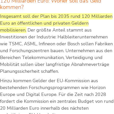
120 Milliarden Euro: Woher soll das Geld
kommen?
Insgesamt soll der Plan bis 2035 rund 120 Milliarden
Euro an öffentlichen und privaten Geldern
mobilisieren.
Der größte Anteil stammt aus
Investitionen der Industrie: Halbleiterunternehmen
wie TSMC, ASML, Infineon oder Bosch sollen Fabriken
und Forschungszentren bauen. Unternehmen aus den
Bereichen Telekommunikation, Verteidigung und
Mobilität sollen über langfristige Abnahmeverträge
Planungssicherheit schaffen.
Hinzu kommen Gelder der EU-Kommission aus
bestehenden Forschungsprogrammen wie Horizon
Europe und Digital Europe. Für die Zeit nach 2028
fordert die Kommission ein zentrales Budget von rund
20 Milliarden Euro innerhalb des nächsten