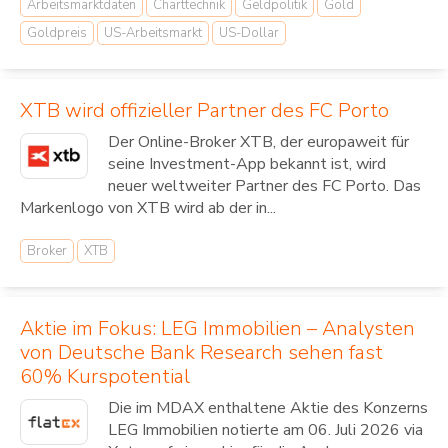
Arbeitsmarktdaten
Charttechnik
Geldpolitik
Gold
Goldpreis
US-Arbeitsmarkt
US-Dollar
XTB wird offizieller Partner des FC Porto
Der Online-Broker XTB, der europaweit für
seine Investment-App bekannt ist, wird
neuer weltweiter Partner des FC Porto. Das
Markenlogo von XTB wird ab der in...
Broker
XTB
Aktie im Fokus: LEG Immobilien – Analysten
von Deutsche Bank Research sehen fast
60% Kurspotential
Die im MDAX enthaltene Aktie des Konzerns
LEG Immobilien notierte am 06. Juli 2026 via