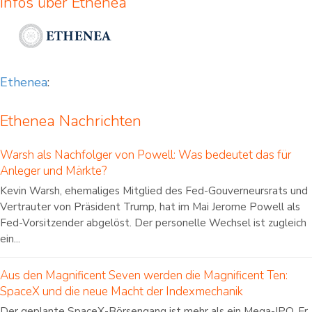
Infos über Ethenea
Ethenea
:
Ethenea Nachrichten
Warsh als Nachfolger von Powell: Was bedeutet das für
Anleger und Märkte?
Kevin Warsh, ehemaliges Mitglied des Fed-Gouverneursrats und
Vertrauter von Präsident Trump, hat im Mai Jerome Powell als
Fed-Vorsitzender abgelöst. Der personelle Wechsel ist zugleich
ein...
Aus den Magnificent Seven werden die Magnificent Ten:
SpaceX und die neue Macht der Indexmechanik
Der geplante SpaceX-Börsengang ist mehr als ein Mega-IPO. Er