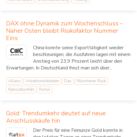
DAX ohne Dynamik zum Wochenschluss –
Naher Osten bleibt Risikofaktor Nummer
Eins
China konnte seine Exporttätigkeit wieder
beschleunigen, die Ausfuhren lagen mit einem
Anstieg von 23,9 Prozent leicht über den
Erwartungen. In Deutschland freut man sich über...
Allianz
Arbeitsmarktdaten
Dax
Münchener Rück
Nahostkonflikt
Rohöl
Gold: Trendumkehr deutet auf neue
Anschlusskäufe hin
Der Preis für eine Feinunze Gold konnte in