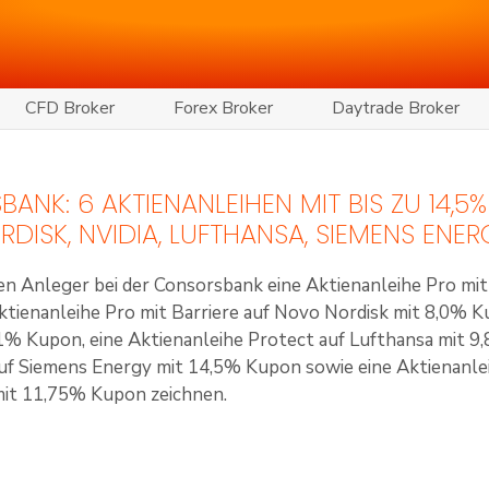
CFD Broker
Forex Broker
Daytrade Broker
ANK: 6 AKTIENANLEIHEN MIT BIS ZU 14,5
DISK, NVIDIA, LUFTHANSA, SIEMENS ENE
en Anleger bei der
Consorsbank
eine Aktienanleihe Pro mi
ktienanleihe Pro mit Barriere auf Novo Nordisk mit 8,0% K
,1% Kupon, eine Aktienanleihe Protect auf Lufthansa mit 9
uf Siemens Energy mit 14,5% Kupon sowie eine Aktienanle
mit 11,75% Kupon zeichnen.