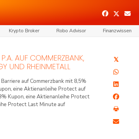
Krypto Broker
Robo Advisor
Finanzwissen
% P.A. AUF COMMERZBANK,
𝕏
RGY UND RHEINMETALL
t Barriere auf Commerzbank mit 8,5%
upon, eine Aktienanleihe Protect auf
,8% Kupon, eine Aktienanleihe Protect
ihe Protect Last Minute auf