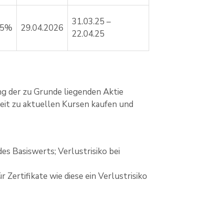
31.03.25 –
75%
29.04.2026
22.04.25
ng der zu Grunde liegenden Aktie
rzeit zu aktuellen Kursen kaufen und
es Basiswerts; Verlustrisiko bei
Zertifikate wie diese ein Verlustrisiko