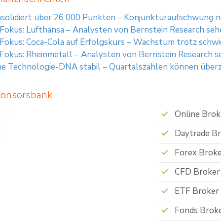
solidiert über 26 000 Punkten – Konjunkturaufschwung 
 Fokus: Lufthansa – Analysten von Bernstein Research se
 Fokus: Coca-Cola auf Erfolgskurs – Wachstum trotz schw
 Fokus: Rheinmetall – Analysten von Bernstein Research 
e Technologie-DNA stabil – Quartalszahlen können über
Consorsbank
Online Brok
Daytrade B
Forex Brok
CFD Broker
ETF Broker
Fonds Brok