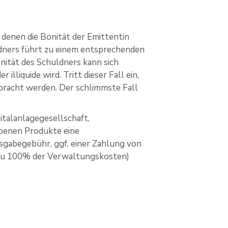
 denen die Bonität der Emittentin
ldners führt zu einem entsprechenden
nität des Schuldners kann sich
lliquide wird. Tritt dieser Fall ein,
bracht werden. Der schlimmste Fall
italanlagegesellschaft,
rbenen Produkte eine
Ausgabegebühr, ggf. einer Zahlung von
 zu 100% der Verwaltungskosten)