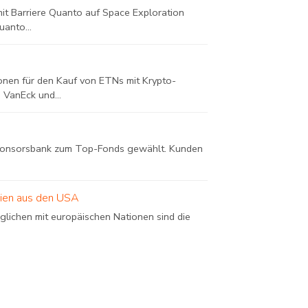
it Barriere Quanto auf Space Exploration
anto...
onen für den Kauf von ETNs mit Krypto-
 VanEck und...
 Consorsbank zum Top-Fonds gewählt. Kunden
tien aus den USA
rglichen mit europäischen Nationen sind die