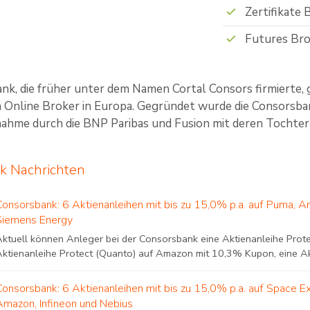
Zertifikate 
Futures Bro
nk, die früher unter dem Namen Cortal Consors firmierte, 
 Online Broker in Europa. Gegründet wurde die Consorsban
nahme durch die BNP Paribas und Fusion mit deren Tochter 
k Nachrichten
Consorsbank: 6 Aktienanleihen mit bis zu 15,0% p.a. auf Puma, A
Siemens Energy
Aktuell können Anleger bei der Consorsbank eine Aktienanleihe Prot
Aktienanleihe Protect (Quanto) auf Amazon mit 10,3% Kupon, eine Akt
Consorsbank: 6 Aktienanleihen mit bis zu 15,0% p.a. auf Space E
Amazon, Infineon und Nebius