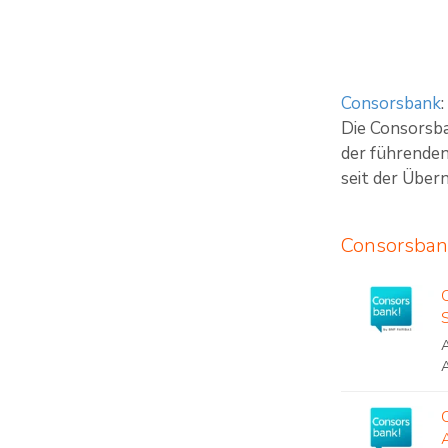
Consorsbank
:
Die Consorsba
der führenden
seit der Über
Consorsban