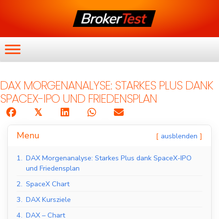
DAX MORGENANALYSE: STARKES PLUS DANK
SPACEX-IPO UND FRIEDENSPLAN
𝕏
Menu
ausblenden
1.
DAX Morgenanalyse: Starkes Plus dank SpaceX-IPO
und Friedensplan
2.
SpaceX Chart
3.
DAX Kursziele
4.
DAX – Chart