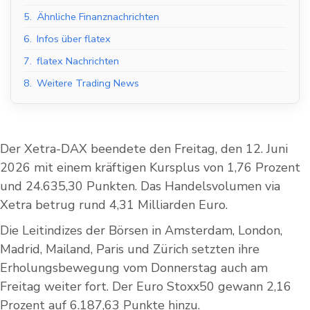
5.
Ähnliche Finanznachrichten
6.
Infos über flatex
7.
flatex Nachrichten
8.
Weitere Trading News
Der Xetra-DAX beendete den Freitag, den 12. Juni
2026 mit einem kräftigen Kursplus von 1,76 Prozent
und 24.635,30 Punkten. Das Handelsvolumen via
Xetra betrug rund 4,31 Milliarden Euro.
Die Leitindizes der Börsen in Amsterdam, London,
Madrid, Mailand, Paris und Zürich setzten ihre
Erholungsbewegung vom Donnerstag auch am
Freitag weiter fort. Der Euro Stoxx50 gewann 2,16
Prozent auf 6.187,63 Punkte hinzu.