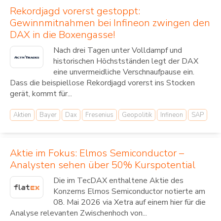
Rekordjagd vorerst gestoppt:
Gewinnmitnahmen bei Infineon zwingen den
DAX in die Boxengasse!
Nach drei Tagen unter Volldampf und
historischen Höchstständen legt der DAX
eine unvermeidliche Verschnaufpause ein.
Dass die beispiellose Rekordjagd vorerst ins Stocken
gerät, kommt für...
Aktien
Bayer
Dax
Fresenius
Geopolitik
Infineon
SAP
Aktie im Fokus: Elmos Semiconductor –
Analysten sehen über 50% Kurspotential
Die im TecDAX enthaltene Aktie des
Konzerns Elmos Semiconductor notierte am
08. Mai 2026 via Xetra auf einem hier für die
Analyse relevanten Zwischenhoch von...