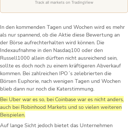
Track all markets on TradingView
In den kommenden Tagen und Wochen wird es mehr
als nur spannend, ob die Aktie diese Bewertung an
der Börse aufrechterhalten wird können. Die
Indexaufnahme in den Nasdaq100 oder den
Russell1000 allein dürften nicht ausreichend sein,
sollte es doch noch zu einem kräftigeren Abverkauf
kommen. Bei zahlreichen IPO´s zelebrierten die
Börsen Euphorie, nach wenigen Tagen und Wochen
blieb dann nur noch die Katerstimmung.
Bei Uber war es so, bei Coinbase war es nicht anders,
auch bei Robinhood Markets und so vielen weiteren
Beispielen.
Auf lange Sicht jedoch bietet das Unternehmen