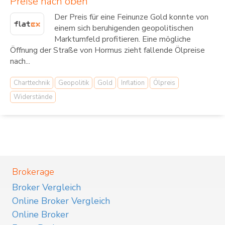
Preise nach oben
Der Preis für eine Feinunze Gold konnte von
einem sich beruhigenden geopolitischen
Marktumfeld profitieren. Eine mögliche
Öffnung der Straße von Hormus zieht fallende Ölpreise
nach...
Charttechnik
Geopolitik
Gold
Inflation
Ölpreis
Widerstände
Brokerage
Broker Vergleich
Online Broker Vergleich
Online Broker