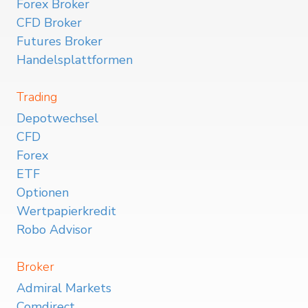
Forex Broker
CFD Broker
Futures Broker
Handelsplattformen
Trading
Depotwechsel
CFD
Forex
ETF
Optionen
Wertpapierkredit
Robo Advisor
Broker
Admiral Markets
Comdirect