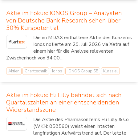
Aktie im Fokus: IONOS Group – Analysten
von Deutsche Bank Research sehen über
30% Kurspotential
Die im MDAX enthaltene Aktie des Konzerns
Ionos notierte am 29. Juli 2026 via Xetra auf
einem hier für die Analyse relevanten
Zwischenhoch von 34,00...
Aktien
Charttechnik
Ionos
IONOS Group SE
Kursziel
Aktie im Fokus: Eli Lilly befindet sich nach
Quartalszahlen an einer entscheidenden
Widerstandszone
Die Aktie des Pharmakonzerns Eli Lilly & Co
(WKN: 858560) weist einen intakten
langfristigen Aufwärtstrend auf. Der letzte