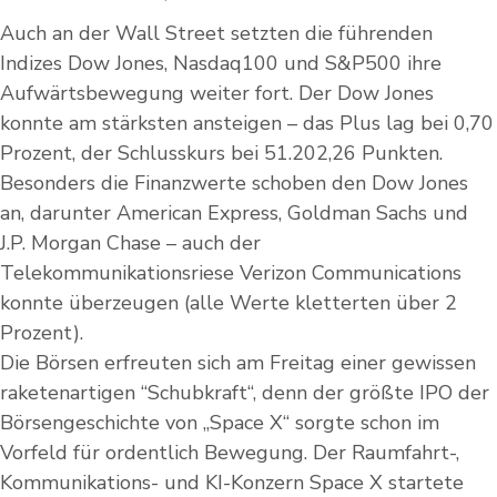
Auch an der Wall Street setzten die führenden
Indizes Dow Jones, Nasdaq100 und S&P500 ihre
Aufwärtsbewegung weiter fort. Der Dow Jones
konnte am stärksten ansteigen – das Plus lag bei 0,70
Prozent, der Schlusskurs bei 51.202,26 Punkten.
Besonders die Finanzwerte schoben den Dow Jones
an, darunter American Express, Goldman Sachs und
J.P. Morgan Chase – auch der
Telekommunikationsriese Verizon Communications
konnte überzeugen (alle Werte kletterten über 2
Prozent).
Die Börsen erfreuten sich am Freitag einer gewissen
raketenartigen “Schubkraft“, denn der größte IPO der
Börsengeschichte von „Space X“ sorgte schon im
Vorfeld für ordentlich Bewegung. Der Raumfahrt-,
Kommunikations- und KI-Konzern Space X startete