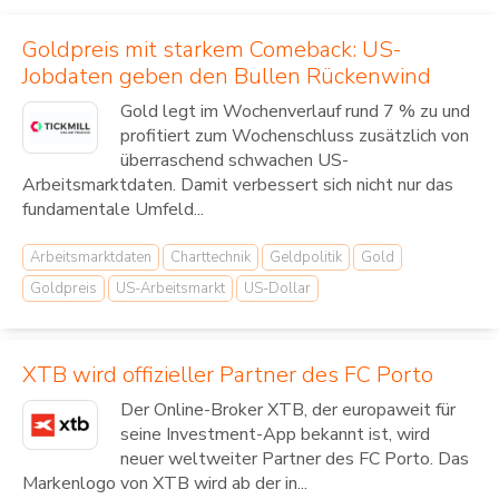
Goldpreis mit starkem Comeback: US-
Jobdaten geben den Bullen Rückenwind
Gold legt im Wochenverlauf rund 7 % zu und
profitiert zum Wochenschluss zusätzlich von
überraschend schwachen US-
Arbeitsmarktdaten. Damit verbessert sich nicht nur das
fundamentale Umfeld...
Arbeitsmarktdaten
Charttechnik
Geldpolitik
Gold
Goldpreis
US-Arbeitsmarkt
US-Dollar
XTB wird offizieller Partner des FC Porto
Der Online-Broker XTB, der europaweit für
seine Investment-App bekannt ist, wird
neuer weltweiter Partner des FC Porto. Das
Markenlogo von XTB wird ab der in...