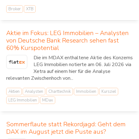
Broker
XTB
Aktie im Fokus: LEG Immobilien – Analysten
von Deutsche Bank Research sehen fast
60% Kurspotential
Die im MDAX enthaltene Aktie des Konzerns
LEG Immobilien notierte am 06. Juli 2026 via
Xetra auf einem hier für die Analyse
relevanten Zwischenhoch von...
Aktien
Analysten
Charttechnik
Immobilien
Kursziel
LEG Immobilien
MDax
Sommerflaute statt Rekordjagd: Geht dem
DAX im August jetzt die Puste aus?