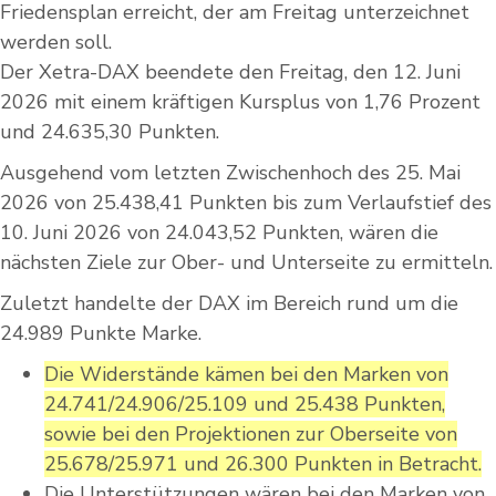
Friedensplan erreicht, der am Freitag unterzeichnet
werden soll.
Der Xetra-DAX beendete den Freitag, den 12. Juni
2026 mit einem kräftigen Kursplus von 1,76 Prozent
und 24.635,30 Punkten.
Ausgehend vom letzten Zwischenhoch des 25. Mai
2026 von 25.438,41 Punkten bis zum Verlaufstief des
10. Juni 2026 von 24.043,52 Punkten, wären die
nächsten Ziele zur Ober- und Unterseite zu ermitteln.
Zuletzt handelte der DAX im Bereich rund um die
24.989 Punkte Marke.
Die Widerstände kämen bei den Marken von
24.741/24.906/25.109 und 25.438 Punkten,
sowie bei den Projektionen zur Oberseite von
25.678/25.971 und 26.300 Punkten in Betracht.
Die Unterstützungen wären bei den Marken von