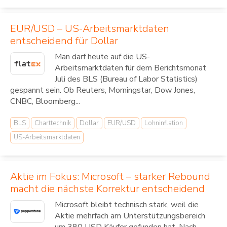
EUR/USD – US-Arbeitsmarktdaten
entscheidend für Dollar
Man darf heute auf die US-
Arbeitsmarktdaten für dem Berichtsmonat
Juli des BLS (Bureau of Labor Statistics)
gespannt sein. Ob Reuters, Morningstar, Dow Jones,
CNBC, Bloomberg...
BLS
Charttechnik
Dollar
EUR/USD
Lohninflation
US-Arbeitsmarktdaten
Aktie im Fokus: Microsoft – starker Rebound
macht die nächste Korrektur entscheidend
Microsoft bleibt technisch stark, weil die
Aktie mehrfach am Unterstützungsbereich
um 380 USD Käufer gefunden hat. Nach