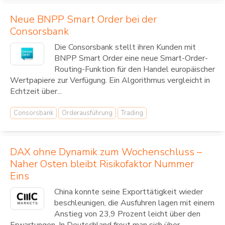
Neue BNPP Smart Order bei der
Consorsbank
Die Consorsbank stellt ihren Kunden mit
BNPP Smart Order eine neue Smart-Order-
Routing-Funktion für den Handel europäischer
Wertpapiere zur Verfügung. Ein Algorithmus vergleicht in
Echtzeit über...
Consorsbank
Orderausführung
Trading
DAX ohne Dynamik zum Wochenschluss –
Naher Osten bleibt Risikofaktor Nummer
Eins
China konnte seine Exporttätigkeit wieder
beschleunigen, die Ausfuhren lagen mit einem
Anstieg von 23,9 Prozent leicht über den
Erwartungen. In Deutschland freut man sich über...