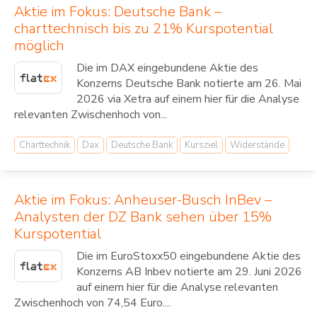
Aktie im Fokus: Deutsche Bank –
charttechnisch bis zu 21% Kurspotential
möglich
Die im DAX eingebundene Aktie des
Konzerns Deutsche Bank notierte am 26. Mai
2026 via Xetra auf einem hier für die Analyse
relevanten Zwischenhoch von...
Charttechnik
Dax
Deutsche Bank
Kursziel
Widerstände
Aktie im Fokus: Anheuser-Busch InBev –
Analysten der DZ Bank sehen über 15%
Kurspotential
Die im EuroStoxx50 eingebundene Aktie des
Konzerns AB Inbev notierte am 29. Juni 2026
auf einem hier für die Analyse relevanten
Zwischenhoch von 74,54 Euro....