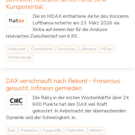
Kurspotential
Die im MDAX enthaltene Aktie des Konzerns
Lufthansa notierte am 23. März 2026 via
Xetra auf einem hier für die Analyse
relevanten Zwischentief von 6,99...
Analysten
Charttechnik
Kursziele
Lufthansa
MDax
Widerstände
DAX verschnauft nach Rekord – Fresenius
gesucht, Infineon gemieden
Die Rally in der ersten Wochenhälfte über 24
600 Punkte hat den DAX viel Kraft
gekostet. In Anbetracht der überraschenden
Dynamik und der Schnelligkeit, in...
Dax
Fresenius
Geopolitik
Halbleiter
Infineon