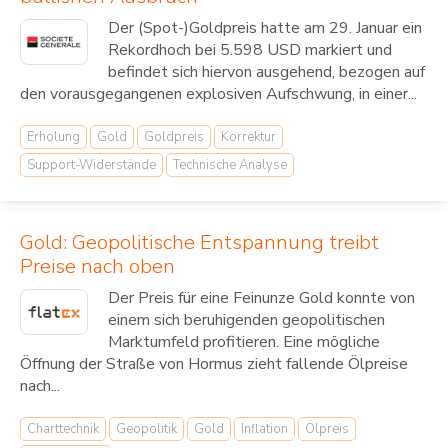
Der (Spot-)Goldpreis hatte am 29. Januar ein
Rekordhoch bei 5.598 USD markiert und
befindet sich hiervon ausgehend, bezogen auf
den vorausgegangenen explosiven Aufschwung, in einer...
Erholung
Gold
Goldpreis
Korrektur
Support-Widerstände
Technische Analyse
Gold: Geopolitische Entspannung treibt
Preise nach oben
Der Preis für eine Feinunze Gold konnte von
einem sich beruhigenden geopolitischen
Marktumfeld profitieren. Eine mögliche
Öffnung der Straße von Hormus zieht fallende Ölpreise
nach...
Charttechnik
Geopolitik
Gold
Inflation
Ölpreis