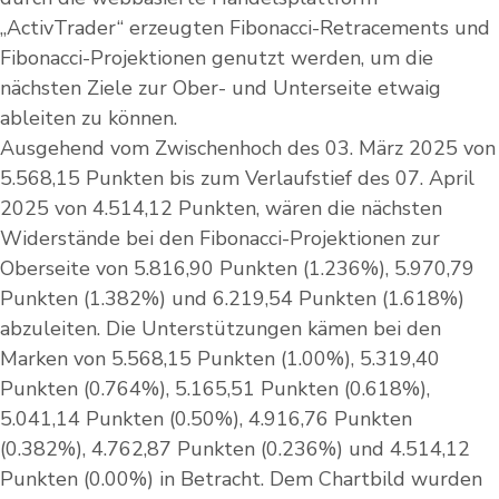
„ActivTrader“ erzeugten Fibonacci-Retracements und
Fibonacci-Projektionen genutzt werden, um die
nächsten Ziele zur Ober- und Unterseite etwaig
ableiten zu können.
Ausgehend vom Zwischenhoch des 03. März 2025 von
5.568,15 Punkten bis zum Verlaufstief des 07. April
2025 von 4.514,12 Punkten, wären die nächsten
Widerstände bei den Fibonacci-Projektionen zur
Oberseite von 5.816,90 Punkten (1.236%), 5.970,79
Punkten (1.382%) und 6.219,54 Punkten (1.618%)
abzuleiten. Die Unterstützungen kämen bei den
Marken von 5.568,15 Punkten (1.00%), 5.319,40
Punkten (0.764%), 5.165,51 Punkten (0.618%),
5.041,14 Punkten (0.50%), 4.916,76 Punkten
(0.382%), 4.762,87 Punkten (0.236%) und 4.514,12
Punkten (0.00%) in Betracht. Dem Chartbild wurden