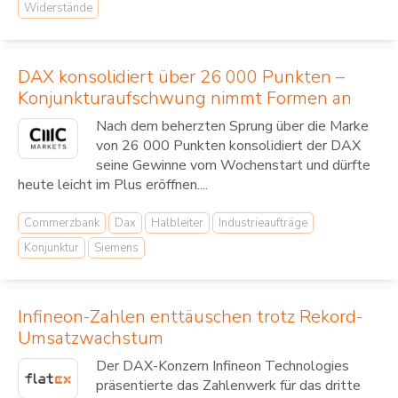
Widerstände
DAX konsolidiert über 26 000 Punkten –
Konjunkturaufschwung nimmt Formen an
Nach dem beherzten Sprung über die Marke
von 26 000 Punkten konsolidiert der DAX
seine Gewinne vom Wochenstart und dürfte
heute leicht im Plus eröffnen....
Commerzbank
Dax
Halbleiter
Industrieaufträge
Konjunktur
Siemens
Infineon-Zahlen enttäuschen trotz Rekord-
Umsatzwachstum
Der DAX-Konzern Infineon Technologies
präsentierte das Zahlenwerk für das dritte