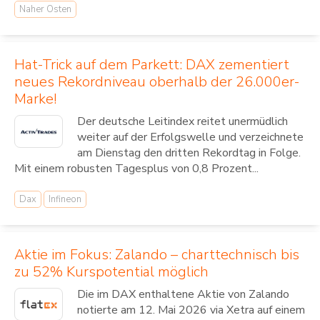
Naher Osten
Hat-Trick auf dem Parkett: DAX zementiert
neues Rekordniveau oberhalb der 26.000er-
Marke!
Der deutsche Leitindex reitet unermüdlich
weiter auf der Erfolgswelle und verzeichnete
am Dienstag den dritten Rekordtag in Folge.
Mit einem robusten Tagesplus von 0,8 Prozent...
Dax
Infineon
Aktie im Fokus: Zalando – charttechnisch bis
zu 52% Kurspotential möglich
Die im DAX enthaltene Aktie von Zalando
notierte am 12. Mai 2026 via Xetra auf einem