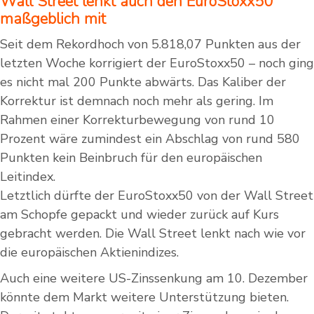
Wall Street lenkt auch den EuroStoxx50
maßgeblich mit
Seit dem Rekordhoch von 5.818,07 Punkten aus der
letzten Woche korrigiert der EuroStoxx50 – noch ging
es nicht mal 200 Punkte abwärts. Das Kaliber der
Korrektur ist demnach noch mehr als gering. Im
Rahmen einer Korrekturbewegung von rund 10
Prozent wäre zumindest ein Abschlag von rund 580
Punkten kein Beinbruch für den europäischen
Leitindex.
Letztlich dürfte der EuroStoxx50 von der Wall Street
am Schopfe gepackt und wieder zurück auf Kurs
gebracht werden. Die Wall Street lenkt nach wie vor
die europäischen Aktienindizes.
Auch eine weitere US-Zinssenkung am 10. Dezember
könnte dem Markt weitere Unterstützung bieten.