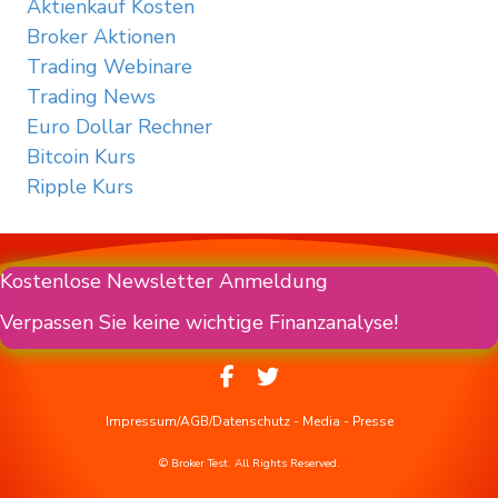
Aktienkauf Kosten
Broker Aktionen
Trading Webinare
Trading News
Euro Dollar Rechner
Bitcoin Kurs
Ripple Kurs
Kostenlose Newsletter Anmeldung
Verpassen Sie keine wichtige Finanzanalyse!
Impressum/AGB/Datenschutz
-
Media
-
Presse
© Broker Test. All Rights Reserved.