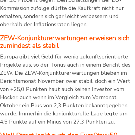
bei 5,8 Prozent liegen. Den Schätzungen der EU-
Kommission zufolge dürfte die Kaufkraft nicht nur
erhalten, sondern sich gar leicht verbessern und
oberhalb der Inflationsraten liegen.
ZEW-Konjunkturerwartungen erweisen sich
zumindest als stabil
Europa gibt viel Geld für wenig zukunftsorientierte
Projekte aus, so der Tonus auch in einem Bericht des
ZEW. Die ZEW-Konjunkturerwartungen blieben im
Berichtsmonat November zwar stabil, doch ein Wert
von +25,0 Punkten haut auch keinen Investor vom
Hocker, auch wenn im Vergleich zum Vormonat
Oktober ein Plus von 2,3 Punkten bekanntgegeben
wurde. Immerhin die konjunkturelle Lage legte um
4,5 Punkte auf ein Minus von 27,3 Punkten zu.