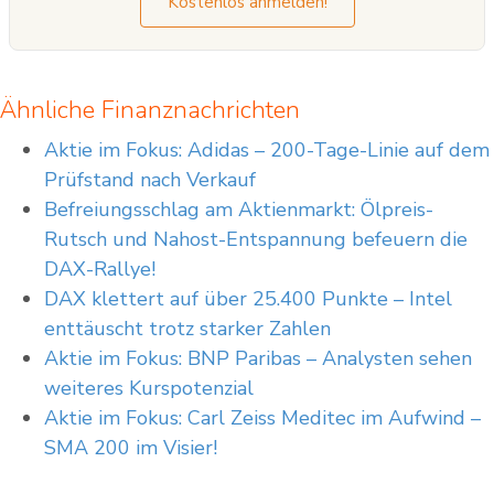
Kostenlos anmelden!
dieser Information auf eigenes Risiko.
Ähnliche Finanznachrichten
Aktie im Fokus: Adidas – 200-Tage-Linie auf dem
Prüfstand nach Verkauf
Befreiungsschlag am Aktienmarkt: Ölpreis-
Rutsch und Nahost-Entspannung befeuern die
DAX-Rallye!
DAX klettert auf über 25.400 Punkte – Intel
enttäuscht trotz starker Zahlen
Aktie im Fokus: BNP Paribas – Analysten sehen
weiteres Kurspotenzial
Aktie im Fokus: Carl Zeiss Meditec im Aufwind –
SMA 200 im Visier!