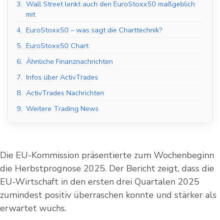
3.
Wall Street lenkt auch den EuroStoxx50 maßgeblich
mit
4.
EuroStoxx50 – was sagt die Charttechnik?
5.
EuroStoxx50 Chart
6.
Ähnliche Finanznachrichten
7.
Infos über ActivTrades
8.
ActivTrades Nachrichten
9.
Weitere Trading News
Die EU-Kommission präsentierte zum Wochenbeginn
die Herbstprognose 2025. Der Bericht zeigt, dass die
EU-Wirtschaft in den ersten drei Quartalen 2025
zumindest positiv überraschen konnte und stärker als
erwartet wuchs.