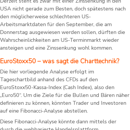
Derzeit steht es zwar mit einer Zinssenkung in den
USA nicht gerade zum Besten, doch spätestens nach
den möglicherweise schlechteren US-
Arbeitsmarktdaten für den September, die am
Donnerstag ausgewiesen werden sollen, dürften die
Wahrscheinlichkeiten am US-Terminmarkt wieder
ansteigen und eine Zinssenkung wohl kommen.
EuroStoxx50 – was sagt die Charttechnik?
Die hier vorliegende Analyse erfolgt im
Tageschartbild anhand des CFDs auf den
EuroStoxx50-Kassa-Index (Cash Index), also den
„Euro50“. Um die Ziele für die Bullen und Bären näher
definieren zu können, könnten Trader und Investoren
auf eine Fibonacci-Analyse abstellen.
Diese Fibonacci-Analyse könnte dann mittels der
durch die webbasierte Handelsplattform