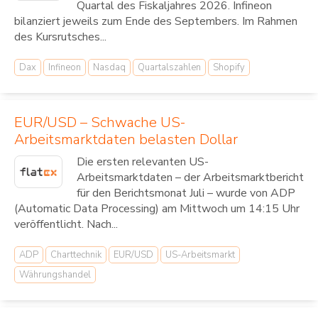
Quartal des Fiskaljahres 2026. Infineon
bilanziert jeweils zum Ende des Septembers. Im Rahmen
des Kursrutsches...
Dax
Infineon
Nasdaq
Quartalszahlen
Shopify
EUR/USD – Schwache US-
Arbeitsmarktdaten belasten Dollar
Die ersten relevanten US-
Arbeitsmarktdaten – der Arbeitsmarktbericht
für den Berichtsmonat Juli – wurde von ADP
(Automatic Data Processing) am Mittwoch um 14:15 Uhr
veröffentlicht. Nach...
ADP
Charttechnik
EUR/USD
US-Arbeitsmarkt
Währungshandel