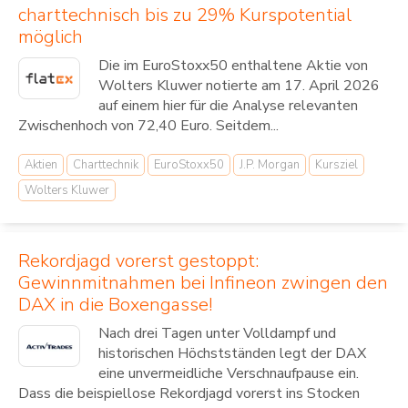
charttechnisch bis zu 29% Kurspotential
möglich
Die im EuroStoxx50 enthaltene Aktie von
Wolters Kluwer notierte am 17. April 2026
auf einem hier für die Analyse relevanten
Zwischenhoch von 72,40 Euro. Seitdem...
Aktien
Charttechnik
EuroStoxx50
J.P. Morgan
Kursziel
Wolters Kluwer
Rekordjagd vorerst gestoppt:
Gewinnmitnahmen bei Infineon zwingen den
DAX in die Boxengasse!
Nach drei Tagen unter Volldampf und
historischen Höchstständen legt der DAX
eine unvermeidliche Verschnaufpause ein.
Dass die beispiellose Rekordjagd vorerst ins Stocken