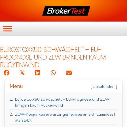
EUROSTOXX50 SCHWÄCHELT – EU-
PROGNOSE UND ZEW BRINGEN KAUM
RÜCKENWIND
𝕏
Menu
ausblenden
1.
EuroStoxx50 schwächelt – EU-Prognose und ZEW
bringen kaum Rückenwind
2.
ZEW-Konjunkturerwartungen erweisen sich zumindest
als stabil