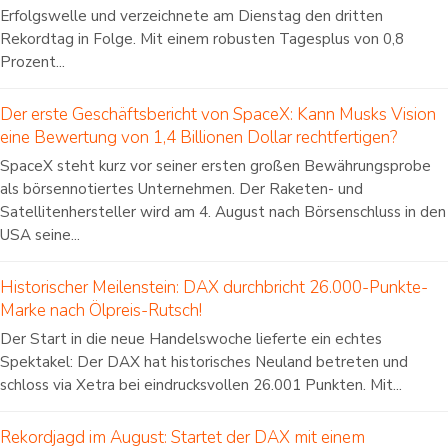
Erfolgswelle und verzeichnete am Dienstag den dritten
Rekordtag in Folge. Mit einem robusten Tagesplus von 0,8
Prozent...
Der erste Geschäftsbericht von SpaceX: Kann Musks Vision
eine Bewertung von 1,4 Billionen Dollar rechtfertigen?
SpaceX steht kurz vor seiner ersten großen Bewährungsprobe
als börsennotiertes Unternehmen. Der Raketen- und
Satellitenhersteller wird am 4. August nach Börsenschluss in den
USA seine...
Historischer Meilenstein: DAX durchbricht 26.000-Punkte-
Marke nach Ölpreis-Rutsch!
Der Start in die neue Handelswoche lieferte ein echtes
Spektakel: Der DAX hat historisches Neuland betreten und
schloss via Xetra bei eindrucksvollen 26.001 Punkten. Mit...
Rekordjagd im August: Startet der DAX mit einem