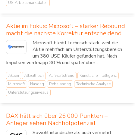
US-Arbeitsmarktdaten
Aktie im Fokus: Microsoft – starker Rebound
macht die nächste Korrektur entscheidend
Microsoft bleibt technisch stark, weil die
Aktie mehrfach am Unterstützungsbereich
um 380 USD Käufer gefunden hat. Nach
Impulsen von knapp 30 % und später über...
Aktien
Allzeithoch
Aufwärtstrend
Künstliche Intelligenz
Microsoft
Nasdaq
Rebalancing
Technische Analyse
Unterstützungsniveaus
DAX hält sich über 26 000 Punkten –
Anleger sehen Nachholpotenzial
Sowohl inländische als auch vermehrt