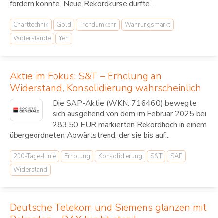
fördern könnte. Neue Rekordkurse dürfte...
Charttechnik
Gold
Trendumkehr
Währungsmarkt
Widerstände
Yen
Aktie im Fokus: S&T – Erholung an
Widerstand, Konsolidierung wahrscheinlich
Die SAP-Aktie (WKN: 716460) bewegte
sich ausgehend von dem im Februar 2025 bei
283,50 EUR markierten Rekordhoch in einem
übergeordneten Abwärtstrend, der sie bis auf...
200-Tage-Linie
Erholung
Konsolidierung
S&T
SAP
Widerstand
Deutsche Telekom und Siemens glänzen mit