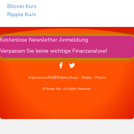
Bitcoin Kurs
Ripple Kurs
Kostenlose Newsletter Anmeldung
Verpassen Sie keine wichtige Finanzanalyse!
Impressum/AGB/Datenschutz
-
Media
-
Presse
© Broker Test. All Rights Reserved.