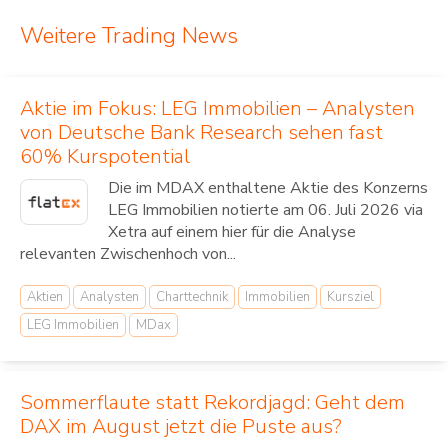
Weitere Trading News
Aktie im Fokus: LEG Immobilien – Analysten
von Deutsche Bank Research sehen fast
60% Kurspotential
Die im MDAX enthaltene Aktie des Konzerns
LEG Immobilien notierte am 06. Juli 2026 via
Xetra auf einem hier für die Analyse
relevanten Zwischenhoch von...
Aktien
Analysten
Charttechnik
Immobilien
Kursziel
LEG Immobilien
MDax
Sommerflaute statt Rekordjagd: Geht dem
DAX im August jetzt die Puste aus?