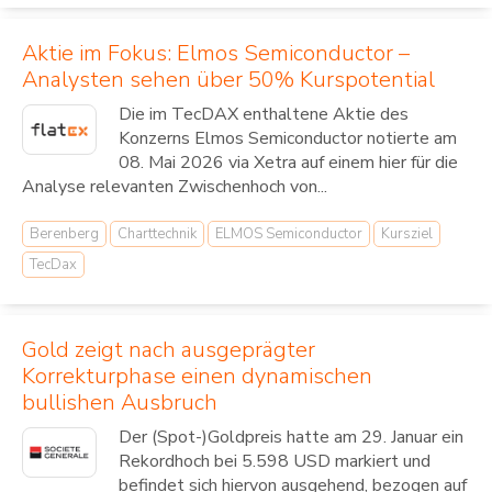
Aktie im Fokus: Elmos Semiconductor –
Analysten sehen über 50% Kurspotential
Die im TecDAX enthaltene Aktie des
Konzerns Elmos Semiconductor notierte am
08. Mai 2026 via Xetra auf einem hier für die
Analyse relevanten Zwischenhoch von...
Berenberg
Charttechnik
ELMOS Semiconductor
Kursziel
TecDax
Gold zeigt nach ausgeprägter
Korrekturphase einen dynamischen
bullishen Ausbruch
Der (Spot-)Goldpreis hatte am 29. Januar ein
Rekordhoch bei 5.598 USD markiert und
befindet sich hiervon ausgehend, bezogen auf