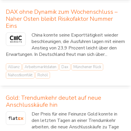
DAX ohne Dynamik zum Wochenschluss –
Naher Osten bleibt Risikofaktor Nummer
Eins
China konnte seine Exporttätigkeit wieder
beschleunigen, die Ausfuhren lagen mit einem
Anstieg von 23,9 Prozent leicht über den
Erwartungen. In Deutschland freut man sich über...
Allianz
Arbeitsmarktdaten
Dax
Münchener Rück
Nahostkonflikt
Rohöl
Gold: Trendumkehr deutet auf neue
Anschlusskäufe hin
Der Preis für eine Feinunze Gold konnte in
den letzten Tagen an einer Trendumkehr
arbeiten, die neue Anschlusskäufe zu Tage