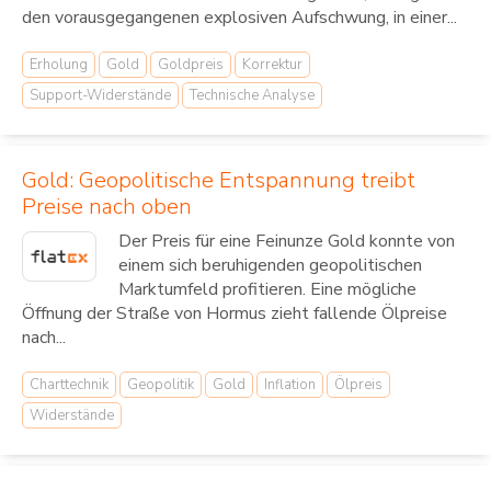
den vorausgegangenen explosiven Aufschwung, in einer...
Erholung
Gold
Goldpreis
Korrektur
Support-Widerstände
Technische Analyse
Gold: Geopolitische Entspannung treibt
Preise nach oben
Der Preis für eine Feinunze Gold konnte von
einem sich beruhigenden geopolitischen
Marktumfeld profitieren. Eine mögliche
Öffnung der Straße von Hormus zieht fallende Ölpreise
nach...
Charttechnik
Geopolitik
Gold
Inflation
Ölpreis
Widerstände