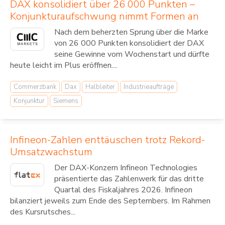
DAX konsolidiert über 26 000 Punkten –
Konjunkturaufschwung nimmt Formen an
Nach dem beherzten Sprung über die Marke
von 26 000 Punkten konsolidiert der DAX
seine Gewinne vom Wochenstart und dürfte
heute leicht im Plus eröffnen....
Commerzbank
Dax
Halbleiter
Industrieaufträge
Konjunktur
Siemens
Infineon-Zahlen enttäuschen trotz Rekord-
Umsatzwachstum
Der DAX-Konzern Infineon Technologies
präsentierte das Zahlenwerk für das dritte
Quartal des Fiskaljahres 2026. Infineon
bilanziert jeweils zum Ende des Septembers. Im Rahmen
des Kursrutsches...