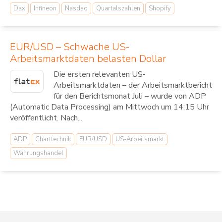
Dax
Infineon
Nasdaq
Quartalszahlen
Shopify
EUR/USD – Schwache US-
Arbeitsmarktdaten belasten Dollar
Die ersten relevanten US-
Arbeitsmarktdaten – der Arbeitsmarktbericht
für den Berichtsmonat Juli – wurde von ADP
(Automatic Data Processing) am Mittwoch um 14:15 Uhr
veröffentlicht. Nach...
ADP
Charttechnik
EUR/USD
US-Arbeitsmarkt
Währungshandel