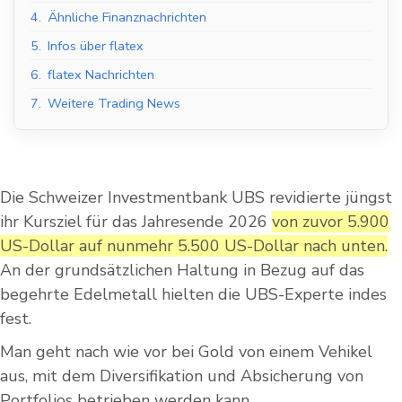
4.
Ähnliche Finanznachrichten
5.
Infos über flatex
6.
flatex Nachrichten
7.
Weitere Trading News
Die Schweizer Investmentbank UBS revidierte jüngst
ihr Kursziel für das Jahresende 2026
von zuvor 5.900
US-Dollar auf nunmehr 5.500 US-Dollar nach unten.
An der grundsätzlichen Haltung in Bezug auf das
begehrte Edelmetall hielten die UBS-Experte indes
fest.
Man geht nach wie vor bei Gold von einem Vehikel
aus, mit dem Diversifikation und Absicherung von
Portfolios betrieben werden kann.