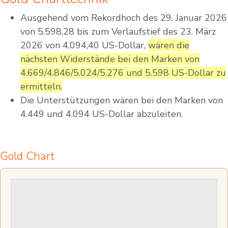
Ausgehend vom Rekordhoch des 29. Januar 2026
von 5.598,28 bis zum Verlaufstief des 23. März
2026 von 4.094,40 US-Dollar,
wären die
nächsten Widerstände bei den Marken von
4.669/4.846/5.024/5.276 und 5.598 US-Dollar zu
ermitteln.
Die Unterstützungen wären bei den Marken von
4.449 und 4.094 US-Dollar abzuleiten.
Gold Chart