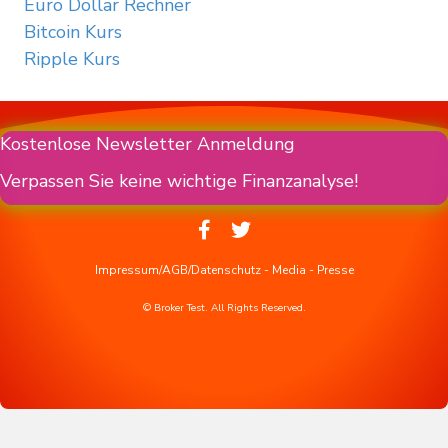
Euro Dollar Rechner
Bitcoin Kurs
Ripple Kurs
Kostenlose Newsletter Anmeldung
Verpassen Sie keine wichtige Finanzanalyse!
Impressum/AGB/Datenschutz
-
Media
-
Presse
© Broker Test. All Rights Reserved.