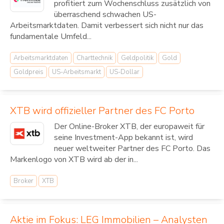
profitiert zum Wochenschluss zusätzlich von
überraschend schwachen US-
Arbeitsmarktdaten. Damit verbessert sich nicht nur das
fundamentale Umfeld...
Arbeitsmarktdaten
Charttechnik
Geldpolitik
Gold
Goldpreis
US-Arbeitsmarkt
US-Dollar
XTB wird offizieller Partner des FC Porto
Der Online-Broker XTB, der europaweit für
seine Investment-App bekannt ist, wird
neuer weltweiter Partner des FC Porto. Das
Markenlogo von XTB wird ab der in...
Broker
XTB
Aktie im Fokus: LEG Immobilien – Analysten