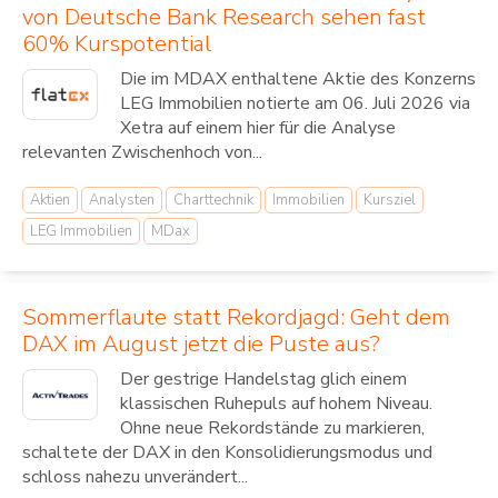
von Deutsche Bank Research sehen fast
60% Kurspotential
Die im MDAX enthaltene Aktie des Konzerns
LEG Immobilien notierte am 06. Juli 2026 via
Xetra auf einem hier für die Analyse
relevanten Zwischenhoch von...
Aktien
Analysten
Charttechnik
Immobilien
Kursziel
LEG Immobilien
MDax
Sommerflaute statt Rekordjagd: Geht dem
DAX im August jetzt die Puste aus?
Der gestrige Handelstag glich einem
klassischen Ruhepuls auf hohem Niveau.
Ohne neue Rekordstände zu markieren,
schaltete der DAX in den Konsolidierungsmodus und
schloss nahezu unverändert...