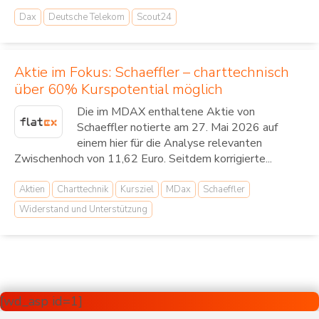
Dax
Deutsche Telekom
Scout24
Aktie im Fokus: Schaeffler – charttechnisch
über 60% Kurspotential möglich
Die im MDAX enthaltene Aktie von
Schaeffler notierte am 27. Mai 2026 auf
einem hier für die Analyse relevanten
Zwischenhoch von 11,62 Euro. Seitdem korrigierte...
Aktien
Charttechnik
Kursziel
MDax
Schaeffler
Widerstand und Unterstützung
[wd_asp id=1]