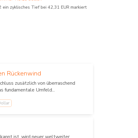
in zyklisches Tief bei 42,31 EUR markiert
len Rückenwind
chluss zusätzlich von überraschend
as fundamentale Umfeld...
ollar
annt ist, wird neuer weltweiter