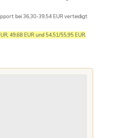
upport bei 36,30-39,54 EUR verteidigt
EUR, 49,68 EUR und 54,51/55,95 EUR.