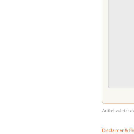
Artikel zuletzt 
Disclaimer & Ri