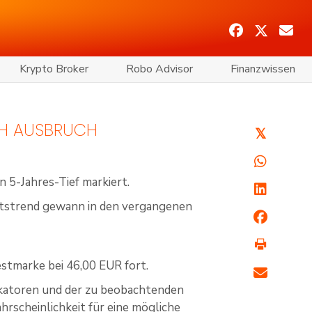
Krypto Broker
Robo Advisor
Finanzwissen
ACH AUSBRUCH
𝕏
 5-Jahres-Tief markiert.
rtstrend gewann in den vergangenen
Bestmarke bei 46,00 EUR fort.
ikatoren und der zu beobachtenden
rscheinlichkeit für eine mögliche