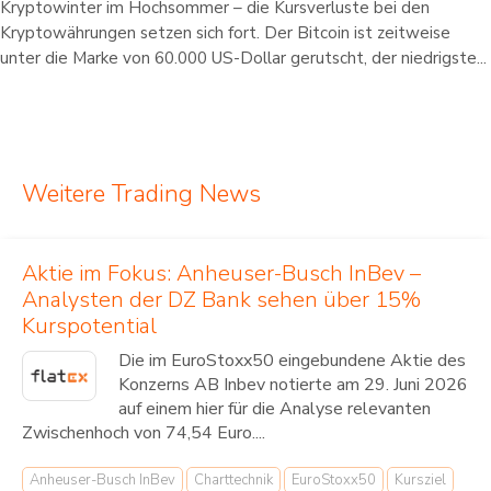
Kryptowinter im Hochsommer – die Kursverluste bei den
Kryptowährungen setzen sich fort. Der Bitcoin ist zeitweise
unter die Marke von 60.000 US-Dollar gerutscht, der niedrigste...
Weitere Trading News
Aktie im Fokus: Anheuser-Busch InBev –
Analysten der DZ Bank sehen über 15%
Kurspotential
Die im EuroStoxx50 eingebundene Aktie des
Konzerns AB Inbev notierte am 29. Juni 2026
auf einem hier für die Analyse relevanten
Zwischenhoch von 74,54 Euro....
Anheuser-Busch InBev
Charttechnik
EuroStoxx50
Kursziel