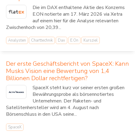
Die im DAX enthaltene Aktie des Konzerns
E.ON notierte am 17. März 2026 via Xetra
auf einem hier für die Analyse relevanten
Zwischenhoch von 20,39...
Analysten
Charttechnik
Dax
E.On
Kursziel
Der erste Geschäftsbericht von SpaceX: Kann
Musks Vision eine Bewertung von 1,4
Billionen Dollar rechtfertigen?
SpaceX steht kurz vor seiner ersten großen
Bewährungsprobe als börsennotiertes
Unternehmen. Der Raketen- und
Satellitenhersteller wird am 4. August nach
Börsenschluss in den USA seine...
SpaceX