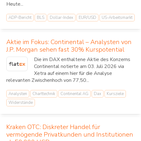
Heute...
ADP-Bericht
BLS
Dollar-Index
EUR/USD
US-Arbeitsmarkt
Aktie im Fokus: Continental – Analysten von
J.P. Morgan sehen fast 30% Kurspotential
Die im DAX enthaltene Aktie des Konzerns
Continental notierte am 03. Juli 2026 via
Xetra auf einem hier für die Analyse
relevanten Zwischenhoch von 77,50...
Analysten
Charttechnik
Continental AG
Dax
Kursziele
Widerstände
Kraken OTC: Diskreter Handel für
vermögende Privatkunden und Institutionen