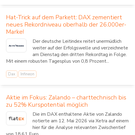
Hat-Trick auf dem Parkett: DAX zementiert
neues Rekordniveau oberhalb der 26.000er-
Marke!
Der deutsche Leitindex reitet unermüdlich
weiter auf der Erfolgswelle und verzeichnete
am Dienstag den dritten Rekordtag in Folge.
Mit einem robusten Tagesplus von 0,8 Prozent...
Dax
Infineon
Aktie im Fokus: Zalando – charttechnisch bis
zu 52% Kurspotential möglich
Die im DAX enthaltene Aktie von Zalando
notierte am 12. Mai 2026 via Xetra auf einem
hier für die Analyse relevanten Zwischentief
von 18,61 Euro....