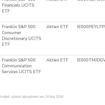
Financials UCITS
ETF
Franklin S&P 500
Aktien ETF
IE000PEYL7P
Consumer
Discretionary UCITS
ETF
Franklin S&P 500
Aktien ETF
IE000TMJDG
Communication
Services UCITS ETF
Artikel zuletzt aktualisiert am 14 Mai 2026