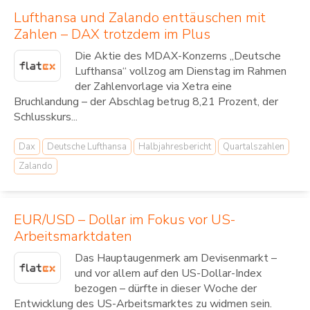
Lufthansa und Zalando enttäuschen mit
Zahlen – DAX trotzdem im Plus
Die Aktie des MDAX-Konzerns „Deutsche
Lufthansa“ vollzog am Dienstag im Rahmen
der Zahlenvorlage via Xetra eine
Bruchlandung – der Abschlag betrug 8,21 Prozent, der
Schlusskurs...
Dax
Deutsche Lufthansa
Halbjahresbericht
Quartalszahlen
Zalando
EUR/USD – Dollar im Fokus vor US-
Arbeitsmarktdaten
Das Hauptaugenmerk am Devisenmarkt –
und vor allem auf den US-Dollar-Index
bezogen – dürfte in dieser Woche der
Entwicklung des US-Arbeitsmarktes zu widmen sein.