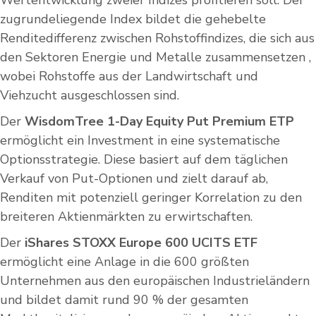
Wertentwicklung zweier Indizes profitieren soll. Der
zugrundeliegende Index bildet die gehebelte
Renditedifferenz zwischen Rohstoffindizes, die sich aus
den Sektoren Energie und Metalle zusammensetzen ,
wobei Rohstoffe aus der Landwirtschaft und
Viehzucht ausgeschlossen sind.
Der
WisdomTree 1-Day Equity Put Premium ETP
ermöglicht ein Investment in eine systematische
Optionsstrategie. Diese basiert auf dem täglichen
Verkauf von Put-Optionen und zielt darauf ab,
Renditen mit potenziell geringer Korrelation zu den
breiteren Aktienmärkten zu erwirtschaften.
Der
iShares STOXX Europe 600 UCITS ETF
ermöglicht eine Anlage in die 600 größten
Unternehmen aus den europäischen Industrieländern
und bildet damit rund 90 % der gesamten