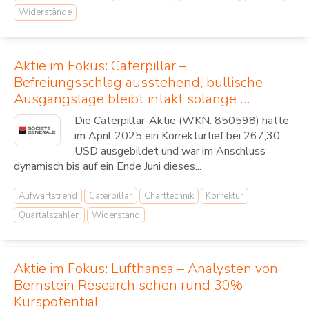
Widerstände
Aktie im Fokus: Caterpillar –
Befreiungsschlag ausstehend, bullische
Ausgangslage bleibt intakt solange …
Die Caterpillar-Aktie (WKN: 850598) hatte
im April 2025 ein Korrekturtief bei 267,30
USD ausgebildet und war im Anschluss
dynamisch bis auf ein Ende Juni dieses...
Aufwärtstrend
Caterpillar
Charttechnik
Korrektur
Quartalszahlen
Widerstand
Aktie im Fokus: Lufthansa – Analysten von
Bernstein Research sehen rund 30%
Kurspotential