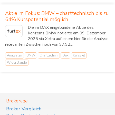
Aktie im Fokus: BMW – charttechnisch bis zu
64% Kurspotential möglich
Die im DAX eingebundene Aktie des
Konzerns BMW notierte am 09. Dezember
2025 via Xetra auf einem hier für die Analyse
relevanten Zwischenhoch von 97,92...
Analysten
BMW
Charttechnik
Dax
Kursziel
Widerstände
Brokerage
Broker Vergleich