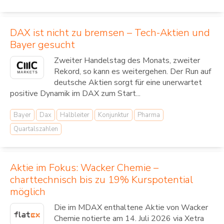
DAX ist nicht zu bremsen – Tech-Aktien und
Bayer gesucht
Zweiter Handelstag des Monats, zweiter
Rekord, so kann es weitergehen. Der Run auf
deutsche Aktien sorgt für eine unerwartet
positive Dynamik im DAX zum Start...
Bayer
Dax
Halbleiter
Konjunktur
Pharma
Quartalszahlen
Aktie im Fokus: Wacker Chemie –
charttechnisch bis zu 19% Kurspotential
möglich
Die im MDAX enthaltene Aktie von Wacker
Chemie notierte am 14. Juli 2026 via Xetra