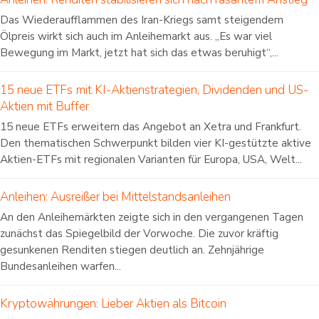
Das Wiederaufflammen des Iran-Kriegs samt steigendem
Ölpreis wirkt sich auch im Anleihemarkt aus. „Es war viel
Bewegung im Markt, jetzt hat sich das etwas beruhigt“,...
15 neue ETFs mit KI-Aktienstrategien, Dividenden und US-
Aktien mit Buffer
15 neue ETFs erweitern das Angebot an Xetra und Frankfurt.
Den thematischen Schwerpunkt bilden vier KI-gestützte aktive
Aktien-ETFs mit regionalen Varianten für Europa, USA, Welt...
Anleihen: Ausreißer bei Mittelstandsanleihen
An den Anleihemärkten zeigte sich in den vergangenen Tagen
zunächst das Spiegelbild der Vorwoche. Die zuvor kräftig
gesunkenen Renditen stiegen deutlich an. Zehnjährige
Bundesanleihen warfen...
Kryptowährungen: Lieber Aktien als Bitcoin