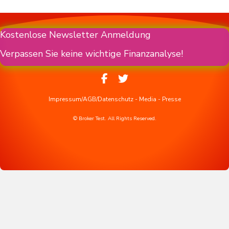
Kostenlose Newsletter Anmeldung
Verpassen Sie keine wichtige Finanzanalyse!
Impressum/AGB/Datenschutz
-
Media
-
Presse
© Broker Test. All Rights Reserved.