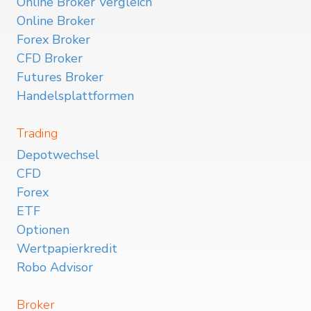
Online Broker Vergleich
Online Broker
Forex Broker
CFD Broker
Futures Broker
Handelsplattformen
Trading
Depotwechsel
CFD
Forex
ETF
Optionen
Wertpapierkredit
Robo Advisor
Broker