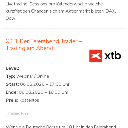
Livetrading-Sessions pro Kalenderwoche welche
kurzfristigen Chancen sich am Aktienmarkt bieten. DAX,
Dow,
XTB: Der Feierabend Trader –
Trading am Abend
Level:
Typ:
Start:
Ende:
Preis:
Trading Ideen
Wenn die Deutsche Börse um 18 Uhr in den Feierabend