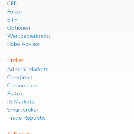
CFD
Forex
ETF
Optionen
Wertpapierkredit
Robo Advisor
Broker
Admiral Markets
Comdirect
Consorsbank
Flatex
IG Markets
Smartbroker
Trade Republic