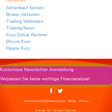
Aktuelles
Aktienkauf Kosten
Broker Aktionen
Trading Webinare
Trading News
Euro Dollar Rechner
Bitcoin Kurs
Ripple Kurs
Kostenlose Newsletter Anmeldung
Verpassen Sie keine wichtige Finanzanalyse!
Impressum/AGB/Datenschutz
-
Media
-
Presse
© Broker Test. All Rights Reserved.