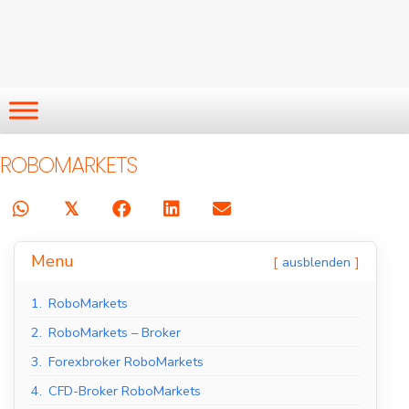
ROBOMARKETS
𝕏
Menu
ausblenden
1.
RoboMarkets
2.
RoboMarkets – Broker
3.
Forexbroker RoboMarkets
4.
CFD-Broker RoboMarkets