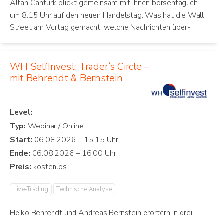
Altan Cantürk blickt gemeinsam mit Ihnen börsentäglich
um 8:15 Uhr auf den neuen Handelstag. Was hat die Wall
Street am Vortag gemacht, welche Nachrichten über-
WH SelfInvest: Trader‘s Circle –
mit Behrendt & Bernstein
Level:
Typ:
Start:
Ende:
Preis:
Live-Trading
Technische Analyse
Heiko Behrendt und Andreas Bernstein erörtern in drei