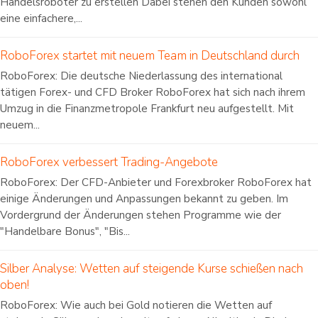
Handelsroboter zu erstellen Dabei stehen den Kunden sowohl
eine einfachere,...
RoboForex startet mit neuem Team in Deutschland durch
RoboForex: Die deutsche Niederlassung des international
tätigen Forex- und CFD Broker RoboForex hat sich nach ihrem
Umzug in die Finanzmetropole Frankfurt neu aufgestellt. Mit
neuem...
RoboForex verbessert Trading-Angebote
RoboForex: Der CFD-Anbieter und Forexbroker RoboForex hat
einige Änderungen und Anpassungen bekannt zu geben. Im
Vordergrund der Änderungen stehen Programme wie der
"Handelbare Bonus", "Bis...
Silber Analyse: Wetten auf steigende Kurse schießen nach
oben!
RoboForex: Wie auch bei Gold notieren die Wetten auf