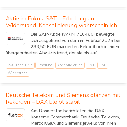
Aktie im Fokus: S&T – Erholung an
Widerstand, Konsolidierung wahrscheinlich
Die SAP-Aktie (WKN: 716460) bewegte
sich ausgehend von dem im Februar 2025 bei
283,50 EUR markierten Rekordhoch in einem
übergeordneten Abwärtstrend, der sie bis auf...
200-Tage-Linie
Erholung
Konsolidierung
S&T
SAP
Widerstand
Deutsche Telekom und Siemens glänzen mit
Rekorden – DAX bleibt stabil
Am Donnerstag berichteten die DAX-
Konzerne Commerzbank, Deutsche Telekom,
Merck KGaA und Siemens jeweils von ihren