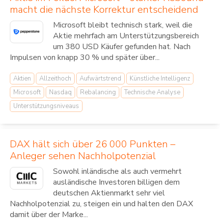
macht die nächste Korrektur entscheidend
Microsoft bleibt technisch stark, weil die
Aktie mehrfach am Unterstützungsbereich
um 380 USD Käufer gefunden hat. Nach
Impulsen von knapp 30 % und später über...
Aktien
Allzeithoch
Aufwärtstrend
Künstliche Intelligenz
Microsoft
Nasdaq
Rebalancing
Technische Analyse
Unterstützungsniveaus
DAX hält sich über 26 000 Punkten –
Anleger sehen Nachholpotenzial
Sowohl inländische als auch vermehrt
ausländische Investoren billigen dem
deutschen Aktienmarkt sehr viel
Nachholpotenzial zu, steigen ein und halten den DAX
damit über der Marke...