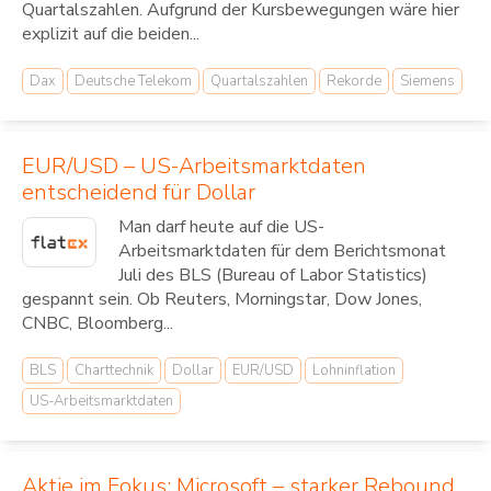
Quartalszahlen. Aufgrund der Kursbewegungen wäre hier
explizit auf die beiden...
Dax
Deutsche Telekom
Quartalszahlen
Rekorde
Siemens
EUR/USD – US-Arbeitsmarktdaten
entscheidend für Dollar
Man darf heute auf die US-
Arbeitsmarktdaten für dem Berichtsmonat
Juli des BLS (Bureau of Labor Statistics)
gespannt sein. Ob Reuters, Morningstar, Dow Jones,
CNBC, Bloomberg...
BLS
Charttechnik
Dollar
EUR/USD
Lohninflation
US-Arbeitsmarktdaten
Aktie im Fokus: Microsoft – starker Rebound