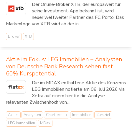
Der Online-Broker XTB, der europaweit für
seine Investment-App bekannt ist, wird
neuer weltweiter Partner des FC Porto. Das
Markenlogo von XTB wird ab der in...
Broker
XTB
Aktie im Fokus: LEG Immobilien – Analysten
von Deutsche Bank Research sehen fast
60% Kurspotential
Die im MDAX enthaltene Aktie des Konzerns
LEG Immobilien notierte am 06. Juli 2026 via
Xetra auf einem hier für die Analyse
relevanten Zwischenhoch von...
Aktien
Analysten
Charttechnik
Immobilien
Kursziel
LEG Immobilien
MDax