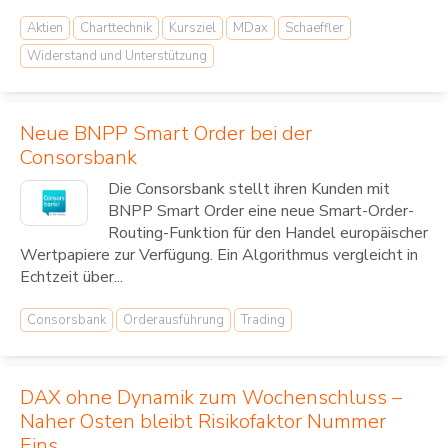
Aktien
Charttechnik
Kursziel
MDax
Schaeffler
Widerstand und Unterstützung
Neue BNPP Smart Order bei der
Consorsbank
Die Consorsbank stellt ihren Kunden mit
BNPP Smart Order eine neue Smart-Order-
Routing-Funktion für den Handel europäischer
Wertpapiere zur Verfügung. Ein Algorithmus vergleicht in
Echtzeit über...
Consorsbank
Orderausführung
Trading
DAX ohne Dynamik zum Wochenschluss –
Naher Osten bleibt Risikofaktor Nummer
Eins