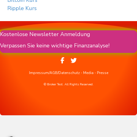
Bitcoin Kurs
Ripple Kurs
Kostenlose Newsletter Anmeldung
Verpassen Sie keine wichtige Finanzanalyse!
Impressum/AGB/Datenschutz
-
Media
-
Presse
© Broker Test. All Rights Reserved.