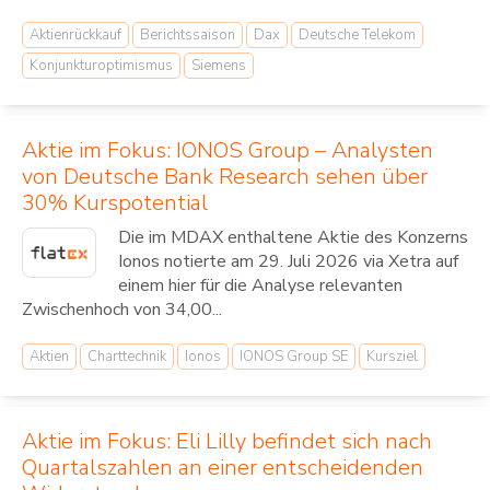
Aktienrückkauf
Berichtssaison
Dax
Deutsche Telekom
Konjunkturoptimismus
Siemens
Aktie im Fokus: IONOS Group – Analysten
von Deutsche Bank Research sehen über
30% Kurspotential
Die im MDAX enthaltene Aktie des Konzerns
Ionos notierte am 29. Juli 2026 via Xetra auf
einem hier für die Analyse relevanten
Zwischenhoch von 34,00...
Aktien
Charttechnik
Ionos
IONOS Group SE
Kursziel
Aktie im Fokus: Eli Lilly befindet sich nach
Quartalszahlen an einer entscheidenden