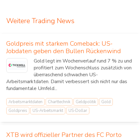
Weitere Trading News
Goldpreis mit starkem Comeback: US-
Jobdaten geben den Bullen Rückenwind
Gold legt im Wochenverlauf rund 7 % zu und
profitiert zum Wochenschluss zusätzlich von
überraschend schwachen US-
Arbeitsmarktdaten. Damit verbessert sich nicht nur das
fundamentale Umfeld...
Arbeitsmarktdaten
Charttechnik
Geldpolitik
Gold
Goldpreis
US-Arbeitsmarkt
US-Dollar
XTB wird offizieller Partner des FC Porto