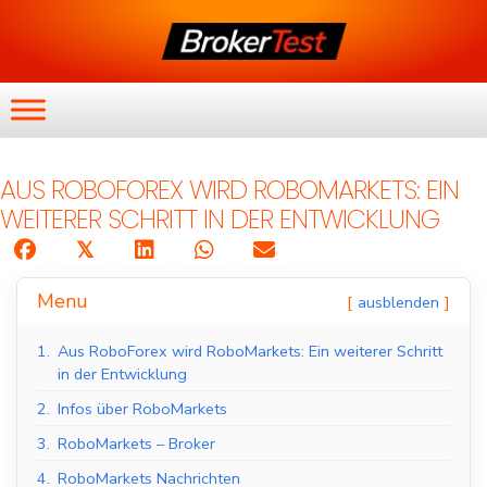
AUS ROBOFOREX WIRD ROBOMARKETS: EIN
WEITERER SCHRITT IN DER ENTWICKLUNG
𝕏
Menu
ausblenden
1.
Aus RoboForex wird RoboMarkets: Ein weiterer Schritt
in der Entwicklung
2.
Infos über RoboMarkets
3.
RoboMarkets – Broker
4.
RoboMarkets Nachrichten