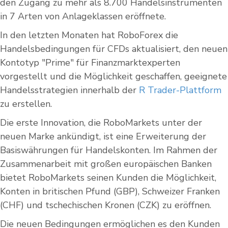
den Zugang zu mehr als 8.700 Handelsinstrumenten
in 7 Arten von Anlageklassen eröffnete.
In den letzten Monaten hat RoboForex die
Handelsbedingungen für CFDs aktualisiert, den neuen
Kontotyp "Prime" für Finanzmarktexperten
vorgestellt und die Möglichkeit geschaffen, geeignete
Handelsstrategien innerhalb der
R Trader-Plattform
zu erstellen.
Die erste Innovation, die RoboMarkets unter der
neuen Marke ankündigt, ist eine Erweiterung der
Basiswährungen für Handelskonten. Im Rahmen der
Zusammenarbeit mit großen europäischen Banken
bietet RoboMarkets seinen Kunden die Möglichkeit,
Konten in britischen Pfund (GBP), Schweizer Franken
(CHF) und tschechischen Kronen (CZK) zu eröffnen.
Die neuen Bedingungen ermöglichen es den Kunden