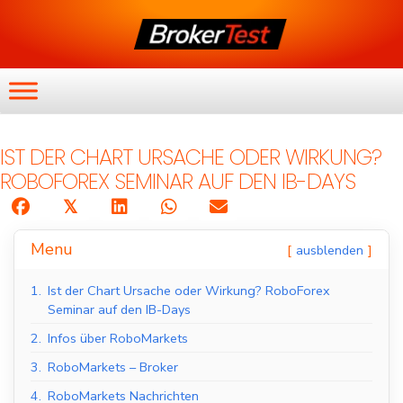
IST DER CHART URSACHE ODER WIRKUNG?
ROBOFOREX SEMINAR AUF DEN IB-DAYS
𝕏
Menu
ausblenden
1.
Ist der Chart Ursache oder Wirkung? RoboForex
Seminar auf den IB-Days
2.
Infos über RoboMarkets
3.
RoboMarkets – Broker
4.
RoboMarkets Nachrichten