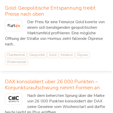
Gold: Geopolitische Entspannung treibt
Preise nach oben
Der Preis für eine Feinunze Gold konnte von
einem sich beruhigenden geopolitischen
Marktumfeld profitieren. Eine mögliche
Öffnung der Straße von Hormus zieht fallende Ölpreise
nach...
Charttechnik
Geopolitik
Gold
Inflation
Ölpreis
Widerstände
DAX konsolidiert über 26 000 Punkten –
Konjunkturaufschwung nimmt Formen an
Nach dem beherzten Sprung über die Marke
von 26 000 Punkten konsolidiert der DAX
seine Gewinne vom Wochenstart und dürfte
heute leicht im Plus eröffnen....