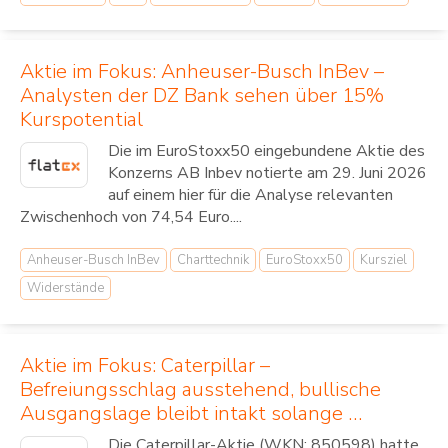
Aktie im Fokus: Anheuser-Busch InBev –
Analysten der DZ Bank sehen über 15%
Kurspotential
Die im EuroStoxx50 eingebundene Aktie des
Konzerns AB Inbev notierte am 29. Juni 2026
auf einem hier für die Analyse relevanten
Zwischenhoch von 74,54 Euro....
Anheuser-Busch InBev
Charttechnik
EuroStoxx50
Kursziel
Widerstände
Aktie im Fokus: Caterpillar –
Befreiungsschlag ausstehend, bullische
Ausgangslage bleibt intakt solange …
Die Caterpillar-Aktie (WKN: 850598) hatte