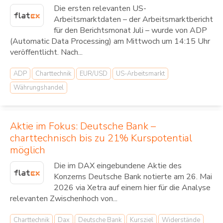
Die ersten relevanten US-
Arbeitsmarktdaten – der Arbeitsmarktbericht
für den Berichtsmonat Juli – wurde von ADP
(Automatic Data Processing) am Mittwoch um 14:15 Uhr
veröffentlicht. Nach...
ADP
Charttechnik
EUR/USD
US-Arbeitsmarkt
Währungshandel
Aktie im Fokus: Deutsche Bank –
charttechnisch bis zu 21% Kurspotential
möglich
Die im DAX eingebundene Aktie des
Konzerns Deutsche Bank notierte am 26. Mai
2026 via Xetra auf einem hier für die Analyse
relevanten Zwischenhoch von...
Charttechnik
Dax
Deutsche Bank
Kursziel
Widerstände